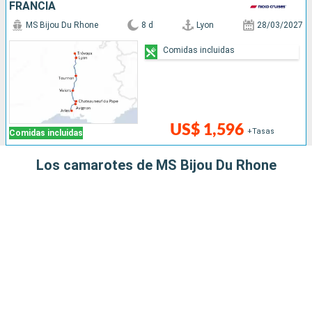
FRANCIA
MS Bijou Du Rhone
8 d
Lyon
28/03/2027
Comidas incluidas
US$ 1,596
+Tasas
Comidas incluidas
Los camarotes de MS Bijou Du Rhone