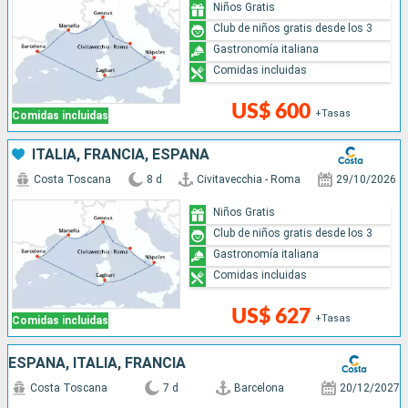
Niños Gratis
Club de niños gratis desde los 3
Gastronomía italiana
Comidas incluidas
US$ 600
+Tasas
Comidas incluidas
ITALIA, FRANCIA, ESPAÑA
Costa Toscana
8 d
Civitavecchia - Roma
29/10/2026
Niños Gratis
Club de niños gratis desde los 3
Gastronomía italiana
Comidas incluidas
US$ 627
+Tasas
Comidas incluidas
ESPAÑA, ITALIA, FRANCIA
Costa Toscana
7 d
Barcelona
20/12/2027