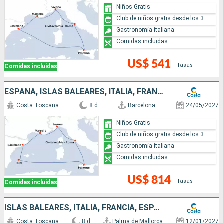
Niños Gratis
Club de niños gratis desde los 3
Gastronomía italiana
Comidas incluidas
US$ 541
+Tasas
Comidas incluidas
ESPAÑA, ISLAS BALEARES, ITALIA, FRANCIA
Costa Toscana
8 d
Barcelona
24/05/2027
Niños Gratis
Club de niños gratis desde los 3
Gastronomía italiana
Comidas incluidas
US$ 814
+Tasas
Comidas incluidas
ISLAS BALEARES, ITALIA, FRANCIA, ESPAÑA
Costa Toscana
8 d
Palma de Mallorca
12/01/2027