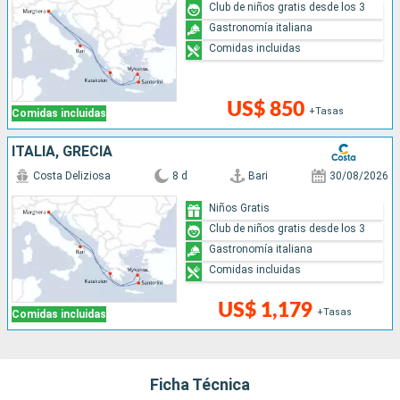
Club de niños gratis desde los 3
Gastronomía italiana
Comidas incluidas
US$ 850
+Tasas
Comidas incluidas
ITALIA, GRECIA
Costa Deliziosa
8 d
Bari
30/08/2026
Niños Gratis
Club de niños gratis desde los 3
Gastronomía italiana
Comidas incluidas
US$ 1,179
+Tasas
Comidas incluidas
Ficha Técnica