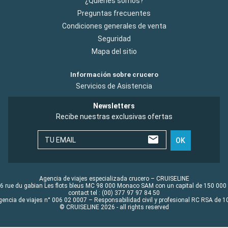
¿Quiénes somos?
Preguntas frecuentes
Condiciones generales de venta
Seguridad
Mapa del sitio
Información sobre crucero
Servicios de Asistencia
Newsletters
Recibe nuestras exclusivas ofertas
TU EMAIL
OK
Agencia de viajes especializada crucero – CRUISELINE
6 rue du gabian Les flots bleus MC 98 000 Monaco SAM con un capital de 150 000
contact tel : (00) 377 97 97 84 50
gencia de viajes n° 006 02 0007 – Responsabilidad civil y profesional RC RSA de
© CRUISELINE 2026 - all rights reserved