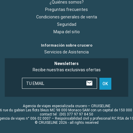
¿Quiénes somos?
Preguntas frecuentes
Condiciones generales de venta
Seguridad
Mapa del sitio
Información sobre crucero
Servicios de Asistencia
Newsletters
Recibe nuestras exclusivas ofertas
TU EMAIL
OK
Agencia de viajes especializada crucero – CRUISELINE
6 rue du gabian Les flots bleus MC 98 000 Monaco SAM con un capital de 150 000
contact tel : (00) 377 97 97 84 50
gencia de viajes n° 006 02 0007 – Responsabilidad civil y profesional RC RSA de
© CRUISELINE 2026 - all rights reserved