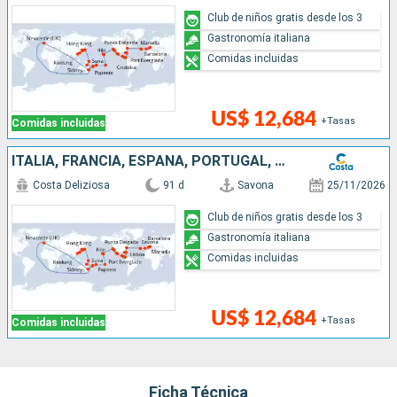
Club de niños gratis desde los 3
Gastronomía italiana
Comidas incluidas
US$ 12,684
+Tasas
Comidas incluidas
ITALIA, FRANCIA, ESPAÑA, PORTUGAL, AZORES, ESTADOS UNIDOS, FLORIDA (USA), MÉJICO, ESTADOS UNITOS, HAWÁI, POLINESIA, FIJI, AUSTRALIA, JAPÓN, COREA DEL SUR
Costa Deliziosa
91 d
Savona
25/11/2026
Club de niños gratis desde los 3
Gastronomía italiana
Comidas incluidas
US$ 12,684
+Tasas
Comidas incluidas
Ficha Técnica