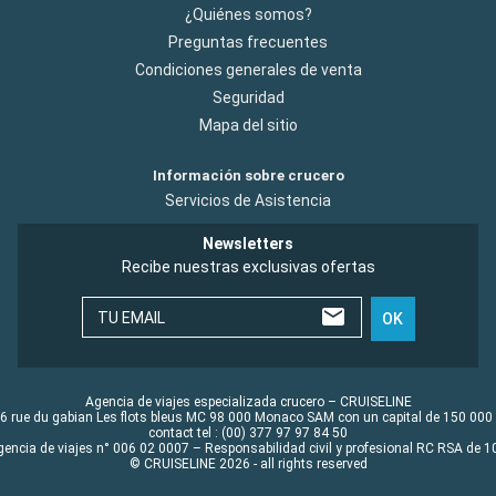
¿Quiénes somos?
Preguntas frecuentes
Condiciones generales de venta
Seguridad
Mapa del sitio
Información sobre crucero
Servicios de Asistencia
Newsletters
Recibe nuestras exclusivas ofertas
TU EMAIL
OK
Agencia de viajes especializada crucero – CRUISELINE
6 rue du gabian Les flots bleus MC 98 000 Monaco SAM con un capital de 150 000
contact tel : (00) 377 97 97 84 50
gencia de viajes n° 006 02 0007 – Responsabilidad civil y profesional RC RSA de
© CRUISELINE 2026 - all rights reserved