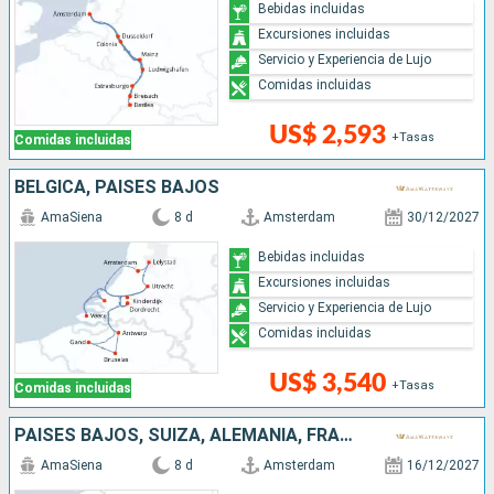
Bebidas incluidas
Excursiones incluidas
Servicio y Experiencia de Lujo
Comidas incluidas
US$ 2,593
+Tasas
Comidas incluidas
BÉLGICA, PAISES BAJOS
AmaSiena
8 d
Amsterdam
30/12/2027
Bebidas incluidas
Excursiones incluidas
Servicio y Experiencia de Lujo
Comidas incluidas
US$ 3,540
+Tasas
Comidas incluidas
PAISES BAJOS, SUIZA, ALEMANIA, FRANCIA, REPÚBLICA DOMINICANA
AmaSiena
8 d
Amsterdam
16/12/2027