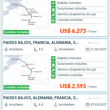
Bebidas incluidas
Excursiones incluidas
Servicio y Experiencia de Lujo
Comidas incluidas
US$ 6,273
+Tasas
Comidas incluidas
PAISES BAJOS, FRANCIA, ALEMANIA, SUIZA
AmaSiena
8 d
Amsterdam
21/02/2027
Bebidas incluidas
Excursiones incluidas
Servicio y Experiencia de Lujo
Comidas incluidas
US$ 2,593
+Tasas
Comidas incluidas
PAISES BAJOS, ALEMANIA, FRANCIA, SUIZA
AmaSiena
8 d
Amsterdam
07/03/2027