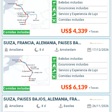
Bebidas incluidas
Excursiones incluidas
Servicio y Experiencia de Lujo
Comidas incluidas
US$ 4,339
+Tasas
Comidas incluidas
SUIZA, FRANCIA, ALEMANIA, PAISES BAJOS
AmaSiena
8 d
Amsterdam
17/12/2026
Bebidas incluidas
Excursiones incluidas
Servicio y Experiencia de Lujo
Comidas incluidas
US$ 6,139
+Tasas
Comidas incluidas
SUIZA, PAISES BAJOS, ALEMANIA, FRANCIA
AmaSiena
8 d
Basilea
26/11/2026