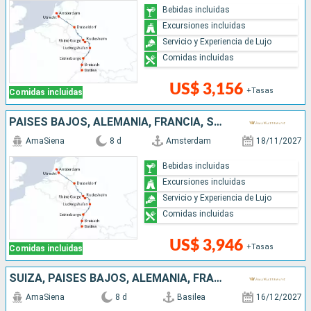
Bebidas incluidas
Excursiones incluidas
Servicio y Experiencia de Lujo
Comidas incluidas
US$ 3,156
+Tasas
Comidas incluidas
PAISES BAJOS, ALEMANIA, FRANCIA, SUIZA
AmaSiena
8 d
Amsterdam
18/11/2027
Bebidas incluidas
Excursiones incluidas
Servicio y Experiencia de Lujo
Comidas incluidas
US$ 3,946
+Tasas
Comidas incluidas
SUIZA, PAISES BAJOS, ALEMANIA, FRANCIA, REPÚBLICA DOMINICANA
AmaSiena
8 d
Basilea
16/12/2027