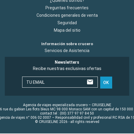
¿Quiénes somos?
Preguntas frecuentes
Condiciones generales de venta
Seguridad
Mapa del sitio
Información sobre crucero
Servicios de Asistencia
Newsletters
Recibe nuestras exclusivas ofertas
TU EMAIL
OK
Agencia de viajes especializada crucero – CRUISELINE
6 rue du gabian Les flots bleus MC 98 000 Monaco SAM con un capital de 150 000
contact tel : (00) 377 97 97 84 50
gencia de viajes n° 006 02 0007 – Responsabilidad civil y profesional RC RSA de
© CRUISELINE 2026 - all rights reserved