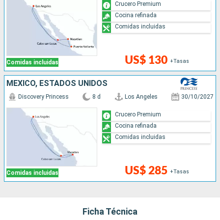
Crucero Premium
Cocina refinada
Comidas incluidas
US$ 130
+Tasas
Comidas incluidas
MÉXICO, ESTADOS UNIDOS
Discovery Princess
8 d
Los Angeles
30/10/2027
Crucero Premium
Cocina refinada
Comidas incluidas
US$ 285
+Tasas
Comidas incluidas
Ficha Técnica