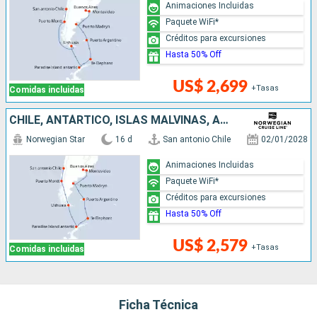
Animaciones Incluidas
Paquete WiFi*
Créditos para excursiones
Hasta 50% Off
US$ 2,699
+Tasas
Comidas incluidas
CHILE, ANTÁRTICO, ISLAS MALVINAS, ARGENTINA, URUGUAY
Norwegian Star
16 d
San antonio Chile
02/01/2028
Animaciones Incluidas
Paquete WiFi*
Créditos para excursiones
Hasta 50% Off
US$ 2,579
+Tasas
Comidas incluidas
Ficha Técnica