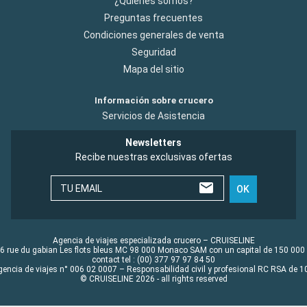
¿Quiénes somos?
Preguntas frecuentes
Condiciones generales de venta
Seguridad
Mapa del sitio
Información sobre crucero
Servicios de Asistencia
Newsletters
Recibe nuestras exclusivas ofertas
TU EMAIL
OK
Agencia de viajes especializada crucero – CRUISELINE
6 rue du gabian Les flots bleus MC 98 000 Monaco SAM con un capital de 150 000
contact tel : (00) 377 97 97 84 50
gencia de viajes n° 006 02 0007 – Responsabilidad civil y profesional RC RSA de
© CRUISELINE 2026 - all rights reserved