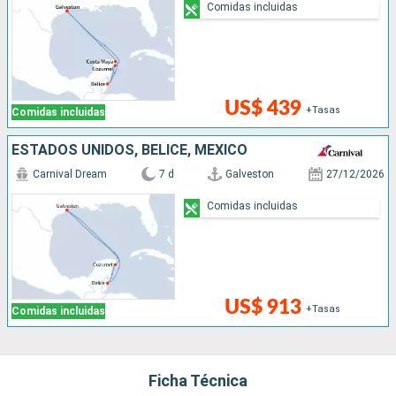
Comidas incluidas
US$ 439
+Tasas
Comidas incluidas
ESTADOS UNIDOS, BELICE, MÉXICO
Carnival Dream
7 d
Galveston
27/12/2026
Comidas incluidas
US$ 913
+Tasas
Comidas incluidas
Ficha Técnica