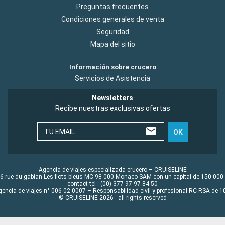
Preguntas frecuentes
Condiciones generales de venta
Seguridad
Mapa del sitio
Información sobre crucero
Servicios de Asistencia
Newsletters
Recibe nuestras exclusivas ofertas
TU EMAIL
OK
Agencia de viajes especializada crucero – CRUISELINE
6 rue du gabian Les flots bleus MC 98 000 Monaco SAM con un capital de 150 000
contact tel : (00) 377 97 97 84 50
gencia de viajes n° 006 02 0007 – Responsabilidad civil y profesional RC RSA de
© CRUISELINE 2026 - all rights reserved