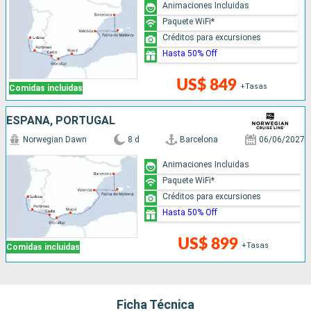
Animaciones Incluidas
Paquete WiFi*
Créditos para excursiones
Hasta 50% Off
US$ 849
+Tasas
Comidas incluidas
ESPAÑA, PORTUGAL
Norwegian Dawn
8 d
Barcelona
06/06/2027
Animaciones Incluidas
Paquete WiFi*
Créditos para excursiones
Hasta 50% Off
US$ 899
+Tasas
Comidas incluidas
Ficha Técnica