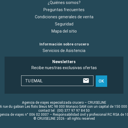
¿Quiénes somos?
Preguntas frecuentes
Condiciones generales de venta
Seguridad
Mapa del sitio
Información sobre crucero
Servicios de Asistencia
Newsletters
Recibe nuestras exclusivas ofertas
TU EMAIL
OK
Agencia de viajes especializada crucero – CRUISELINE
6 rue du gabian Les flots bleus MC 98 000 Monaco SAM con un capital de 150 000
contact tel : (00) 377 97 97 84 50
gencia de viajes n° 006 02 0007 – Responsabilidad civil y profesional RC RSA de
© CRUISELINE 2026 - all rights reserved