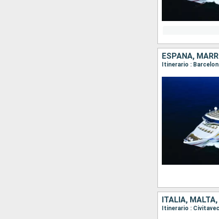
ESPAÑA, MAR
Itinerario : Barcelo
ITALIA, MALTA