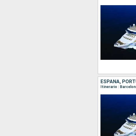
ESPAÑA, POR
Itinerario : Barcelo