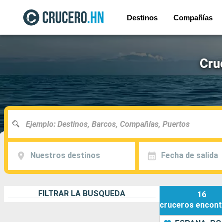
Destinos
Compañías
Cru
Nuestros destinos
Fecha de salida
FILTRAR LA BÚSQUEDA
16
cruceros
encont