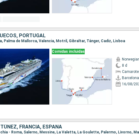
RUECOS, PORTUGAL
na, Palma de Mallorca, Valencia, Motril, Gibraltar, Tánger, Cadiz, Lisboa
Comidas incluidas
Norwegia
8 d
Camarote
Barcelona
16/08/20
, TÚNEZ, FRANCIA, ESPAÑA