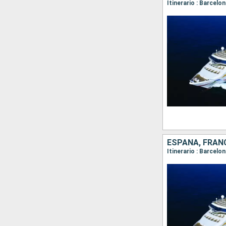
ESPAÑA, FRANC
Itinerario : Barcelo