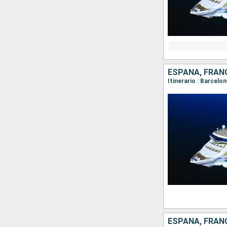
ESPAÑA, FRANC
ESPAÑA, FRANC