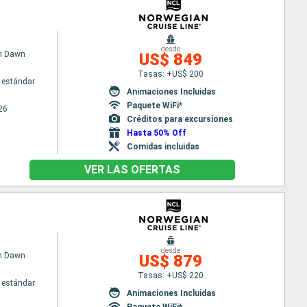
desde
n Dawn
US$ 849
Tasas: +US$ 200
 estándar
Animaciones Incluidas
Paquete WiFi*
26
Créditos para excursiones
Hasta 50% Off
Comidas incluidas
VER LAS OFERTAS
desde
n Dawn
US$ 879
Tasas: +US$ 220
 estándar
Animaciones Incluidas
Paquete WiFi*