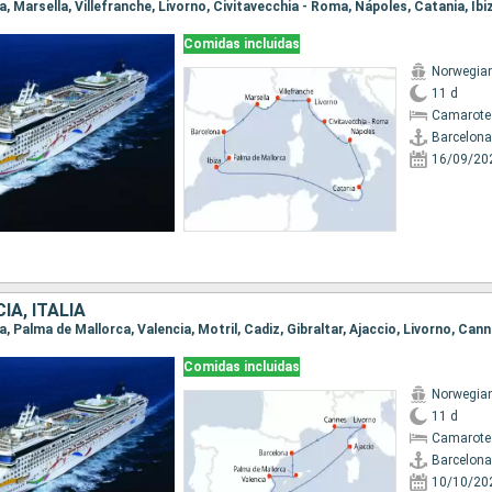
Comidas incluidas
Norwegia
11 d
Camarote
Barcelona
16/09/20
IA, ITALIA
na, Palma de Mallorca, Valencia, Motril, Cadiz, Gibraltar, Ajaccio, Livorno, Can
Comidas incluidas
Norwegia
11 d
Camarote
Barcelona
10/10/20