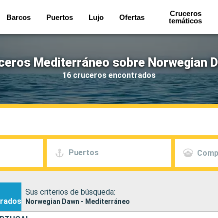
Cruceros
Barcos
Puertos
Lujo
Ofertas
temáticos
ceros Mediterráneo sobre Norwegian 
16 cruceros encontrados
Puertos
Comp
Sus criterios de búsqueda:
rados
Norwegian Dawn - Mediterráneo