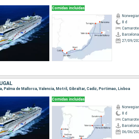
Comidas incluidas
Norwegia
8 d
Camarote
Barcelona
27/09/20
TUGAL
na, Palma de Mallorca, Valencia, Motril, Gibraltar, Cadiz, Portimao, Lisboa
Comidas incluidas
Norwegia
8 d
Camarote
Barcelona
06/06/20