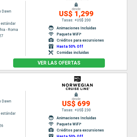
desde
n Dawn
US$ 1,299
Tasas: +US$ 200
 estándar
Animaciones Incluidas
chia - Roma
Paquete WiFi*
27
Créditos para excursiones
Hasta 50% Off
Comidas incluidas
VER LAS OFERTAS
desde
n Dawn
US$ 699
Tasas: +US$ 230
 estándar
Animaciones Incluidas
Paquete WiFi*
26
Créditos para excursiones
Hasta 50% Off