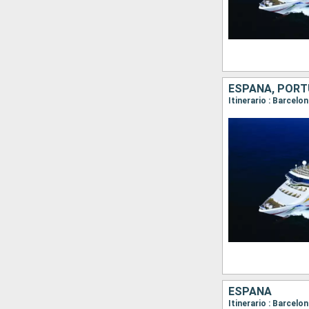
ESPAÑA, POR
Itinerario : Barcelo
ESPAÑA
Itinerario : Barcelo