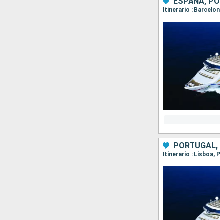
ESPAÑA, P
Itinerario : Barcelo
PORTUGAL,
Itinerario : Lisboa,