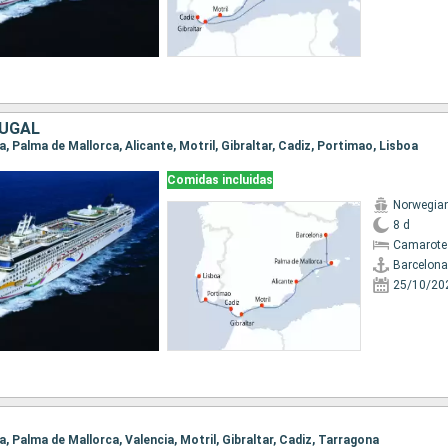
TUGAL
na, Palma de Mallorca, Alicante, Motril, Gibraltar, Cadiz, Portimao, Lisboa
Comidas incluidas
Norwegia
8 d
Camarote
Barcelona
25/10/20
na, Palma de Mallorca, Valencia, Motril, Gibraltar, Cadiz, Tarragona