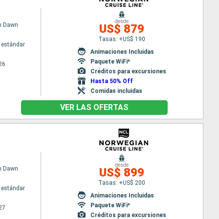
desde
n Dawn
US$ 879
Tasas: +US$ 190
 estándar
Animaciones Incluidas
Paquete WiFi*
26
Créditos para excursiones
Hasta 50% Off
Comidas incluidas
VER LAS OFERTAS
desde
n Dawn
US$ 899
Tasas: +US$ 200
 estándar
Animaciones Incluidas
Paquete WiFi*
27
Créditos para excursiones