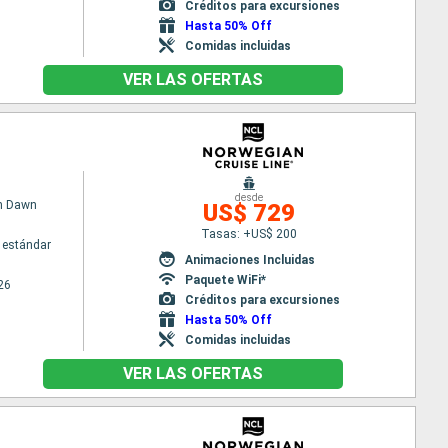
Créditos para excursiones
Hasta 50% Off
Comidas incluidas
VER LAS OFERTAS
desde
n Dawn
US$ 729
Tasas: +US$ 200
 estándar
Animaciones Incluidas
Paquete WiFi*
26
Créditos para excursiones
Hasta 50% Off
Comidas incluidas
VER LAS OFERTAS