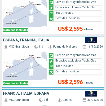
Servicio de mayordomo las 24h
Espacios exclusivos Yacht Club
Todo incluido
Comidas incluidas
US$ 2,595
+Tasas
Comidas incluidas
ESPAÑA, FRANCIA, ITALIA
MSC Grandiosa
8 d
Palma de Mallorca
16/10/2026
Servicio de mayordomo las 24h
Espacios exclusivos Yacht Club
Todo incluido
Comidas incluidas
US$ 2,596
+Tasas
Comidas incluidas
FRANCIA, ITALIA, ESPAÑA
MSC Grandiosa
8 d
Cannes
30/08/2026