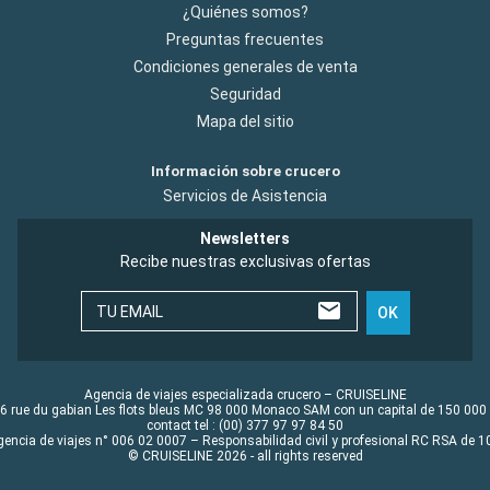
¿Quiénes somos?
Preguntas frecuentes
Condiciones generales de venta
Seguridad
Mapa del sitio
Información sobre crucero
Servicios de Asistencia
Newsletters
Recibe nuestras exclusivas ofertas
TU EMAIL
OK
Agencia de viajes especializada crucero – CRUISELINE
6 rue du gabian Les flots bleus MC 98 000 Monaco SAM con un capital de 150 000
contact tel : (00) 377 97 97 84 50
gencia de viajes n° 006 02 0007 – Responsabilidad civil y profesional RC RSA de
© CRUISELINE 2026 - all rights reserved