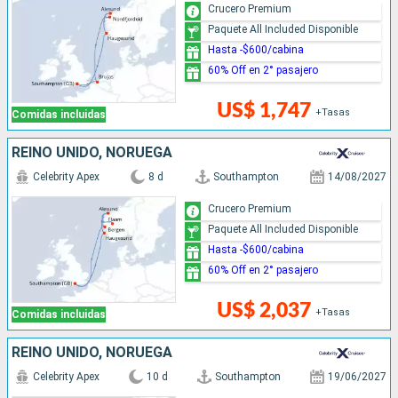
Crucero Premium
Paquete All Included Disponible
Hasta -$600/cabina
60% Off en 2° pasajero
US$ 1,747
+Tasas
Comidas incluidas
REINO UNIDO, NORUEGA
Celebrity Apex
8 d
Southampton
14/08/2027
Crucero Premium
Paquete All Included Disponible
Hasta -$600/cabina
60% Off en 2° pasajero
US$ 2,037
+Tasas
Comidas incluidas
REINO UNIDO, NORUEGA
Celebrity Apex
10 d
Southampton
19/06/2027