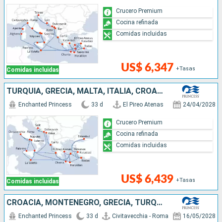
Crucero Premium
Cocina refinada
Comidas incluidas
US$ 6,347
+Tasas
Comidas incluidas
TURQUÍA, GRECIA, MALTA, ITALIA, CROACIA, MONTENEGRO
Enchanted Princess
33 d
El Pireo Atenas
24/04/2028
Crucero Premium
Cocina refinada
Comidas incluidas
US$ 6,439
+Tasas
Comidas incluidas
CROACIA, MONTENEGRO, GRECIA, TURQUÍA, ESPAÑA, FRANCIA, MALTA, ITALIA
Enchanted Princess
33 d
Civitavecchia - Roma
16/05/2028