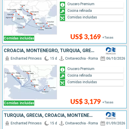
Crucero Premium
Cocina refinada
Comidas incluidas
US$ 3,169
+Tasas
Comidas incluidas
CROACIA, MONTENEGRO, TURQUÍA, GRECIA, ITALIA
Enchanted Princess
15 d
Civitavecchia - Roma
06/10/2026
Crucero Premium
Cocina refinada
Comidas incluidas
US$ 3,179
+Tasas
Comidas incluidas
TURQUÍA, GRECIA, CROACIA, MONTENEGRO, ITALIA
Enchanted Princess
15 d
Civitavecchia - Roma
01/09/2026