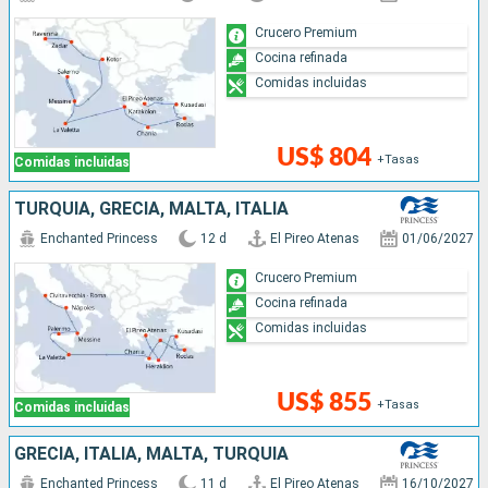
Crucero Premium
Cocina refinada
Comidas incluidas
US$ 804
+Tasas
Comidas incluidas
TURQUÍA, GRECIA, MALTA, ITALIA
Enchanted Princess
12 d
El Pireo Atenas
01/06/2027
Crucero Premium
Cocina refinada
Comidas incluidas
US$ 855
+Tasas
Comidas incluidas
GRECIA, ITALIA, MALTA, TURQUÍA
Enchanted Princess
11 d
El Pireo Atenas
16/10/2027