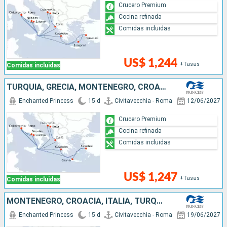
Crucero Premium
Cocina refinada
Comidas incluidas
US$ 1,244
+Tasas
Comidas incluidas
TURQUÍA, GRECIA, MONTENEGRO, CROACIA, ITALIA
Enchanted Princess
15 d
Civitavecchia - Roma
12/06/2027
Crucero Premium
Cocina refinada
Comidas incluidas
US$ 1,247
+Tasas
Comidas incluidas
MONTENEGRO, CROACIA, ITALIA, TURQUÍA, GRECIA
Enchanted Princess
15 d
Civitavecchia - Roma
19/06/2027