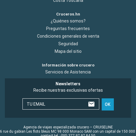
Costa Toscana
Cruceros.hn
¿Quiénes somos?
Preguntas frecuentes
Condiciones generales de venta
Seguridad
Mapa del sitio
Información sobre crucero
Servicios de Asistencia
Newsletters
Recibe nuestras exclusivas ofertas
TU EMAIL
OK
Agencia de viajes especializada crucero – CRUISELINE
6 rue du gabian Les flots bleus MC 98 000 Monaco SAM con un capital de 150 000
contact tel : (00) 377 97 97 84 50