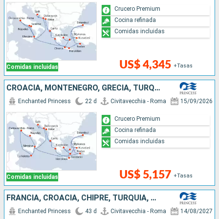
Crucero Premium
Cocina refinada
Comidas incluidas
US$ 4,345
+Tasas
Comidas incluidas
CROACIA, MONTENEGRO, GRECIA, TURQUÍA, ITALIA, MALTA
Enchanted Princess
22 d
Civitavecchia - Roma
15/09/2026
Crucero Premium
Cocina refinada
Comidas incluidas
US$ 5,157
+Tasas
Comidas incluidas
FRANCIA, CROACIA, CHIPRE, TURQUÍA, GRECIA, MALTA, MONTENEGRO, ITALIA
Enchanted Princess
43 d
Civitavecchia - Roma
14/08/2027