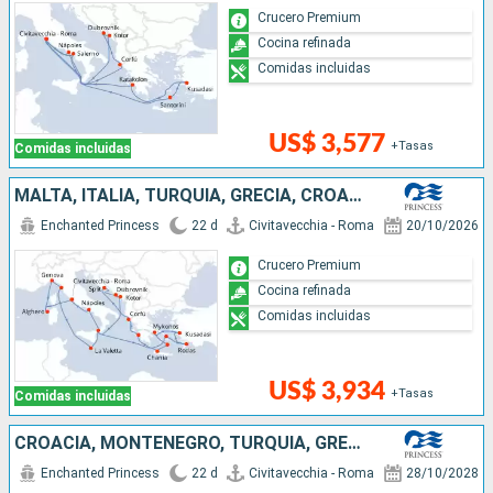
Crucero Premium
Cocina refinada
Comidas incluidas
US$ 3,577
+Tasas
Comidas incluidas
MALTA, ITALIA, TURQUÍA, GRECIA, CROACIA, MONTENEGRO
Enchanted Princess
22 d
Civitavecchia - Roma
20/10/2026
Crucero Premium
Cocina refinada
Comidas incluidas
US$ 3,934
+Tasas
Comidas incluidas
CROACIA, MONTENEGRO, TURQUÍA, GRECIA, ITALIA
Enchanted Princess
22 d
Civitavecchia - Roma
28/10/2028