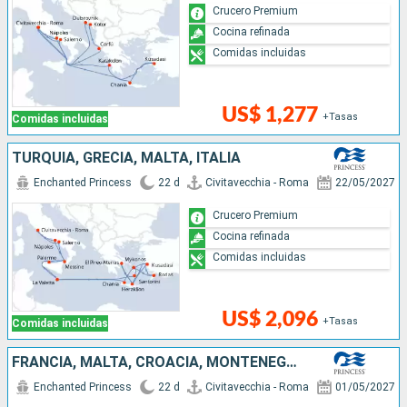
Crucero Premium
Cocina refinada
Comidas incluidas
US$ 1,277
+Tasas
Comidas incluidas
TURQUÍA, GRECIA, MALTA, ITALIA
Enchanted Princess
22 d
Civitavecchia - Roma
22/05/2027
Crucero Premium
Cocina refinada
Comidas incluidas
US$ 2,096
+Tasas
Comidas incluidas
FRANCIA, MALTA, CROACIA, MONTENEGRO, GRECIA, TURQUÍA, ITALIA
Enchanted Princess
22 d
Civitavecchia - Roma
01/05/2027