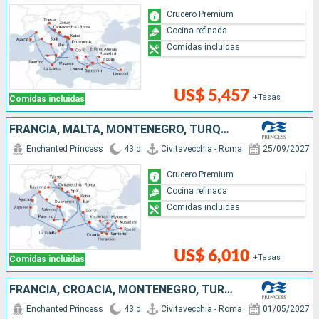
Crucero Premium
Cocina refinada
Comidas incluidas
US$ 5,457
+Tasas
Comidas incluidas
FRANCIA, MALTA, MONTENEGRO, TURQUÍA, GRECIA, CROACIA, ITALIA
Enchanted Princess
43 d
Civitavecchia - Roma
25/09/2027
Crucero Premium
Cocina refinada
Comidas incluidas
US$ 6,010
+Tasas
Comidas incluidas
FRANCIA, CROACIA, MONTENEGRO, TURQUÍA, ITALIA, MALTA, GRECIA
Enchanted Princess
43 d
Civitavecchia - Roma
01/05/2027