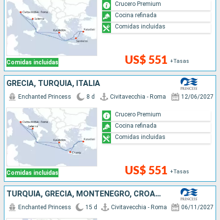
Crucero Premium
Cocina refinada
Comidas incluidas
US$ 551
+Tasas
Comidas incluidas
GRECIA, TURQUÍA, ITALIA
Enchanted Princess
8 d
Civitavecchia - Roma
12/06/2027
Crucero Premium
Cocina refinada
Comidas incluidas
US$ 551
+Tasas
Comidas incluidas
TURQUÍA, GRECIA, MONTENEGRO, CROACIA, ITALIA
Enchanted Princess
15 d
Civitavecchia - Roma
06/11/2027