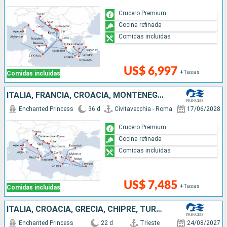
Crucero Premium
Cocina refinada
Comidas incluidas
US$ 6,997
+Tasas
Comidas incluidas
ITALIA, FRANCIA, CROACIA, MONTENEGRO, GRECIA, TURQUÍA, CHIPRE
Enchanted Princess
36 d
Civitavecchia - Roma
17/06/2028
Crucero Premium
Cocina refinada
Comidas incluidas
US$ 7,485
+Tasas
Comidas incluidas
ITALIA, CROACIA, GRECIA, CHIPRE, TURQUÍA, MALTA, MONTENEGRO
Enchanted Princess
22 d
Trieste
24/08/2027