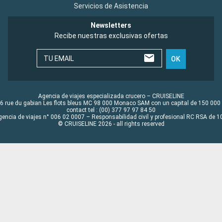
Servicios de Asistencia
Newsletters
Recibe nuestras exclusivas ofertas
TU EMAIL
OK
Agencia de viajes especializada crucero – CRUISELINE
6 rue du gabian Les flots bleus MC 98 000 Monaco SAM con un capital de 150 000
contact tel : (00) 377 97 97 84 50
gencia de viajes n° 006 02 0007 – Responsabilidad civil y profesional RC RSA de
© CRUISELINE 2026 - all rights reserved