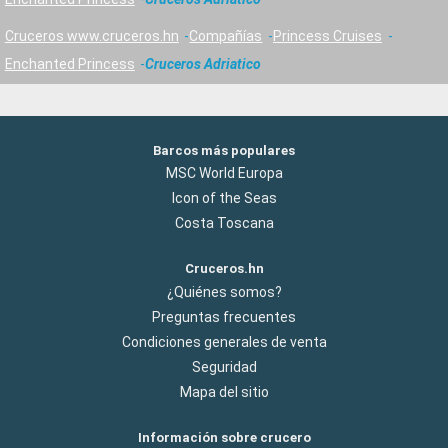
Cruceros www.cruceros.hn
Compañías
Princess Cruises
Enchanted Princess
Cruceros Adriatico
Barcos más populares
MSC World Europa
Icon of the Seas
Costa Toscana
Cruceros.hn
¿Quiénes somos?
Preguntas frecuentes
Condiciones generales de venta
Seguridad
Mapa del sitio
Información sobre crucero