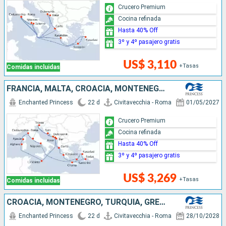
Crucero Premium
Cocina refinada
Hasta 40% Off
3º y 4º pasajero gratis
US$ 3,110
+Tasas
Comidas incluidas
FRANCIA, MALTA, CROACIA, MONTENEGRO, GRECIA, TURQUÍA, ITALIA
Enchanted Princess
22 d
Civitavecchia - Roma
01/05/2027
Crucero Premium
Cocina refinada
Hasta 40% Off
3º y 4º pasajero gratis
US$ 3,269
+Tasas
Comidas incluidas
CROACIA, MONTENEGRO, TURQUÍA, GRECIA, ITALIA
Enchanted Princess
22 d
Civitavecchia - Roma
28/10/2028