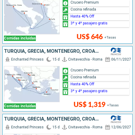
Crucero Premium
Cocina refinada
Hasta 40% Off
3º y 4º pasajero gratis
US$ 646
+Tasas
Comidas incluidas
TURQUÍA, GRECIA, MONTENEGRO, CROACIA, ITALIA
Enchanted Princess
15 d
Civitavecchia - Roma
06/11/2027
Crucero Premium
Cocina refinada
Hasta 40% Off
3º y 4º pasajero gratis
US$ 1,319
+Tasas
Comidas incluidas
TURQUÍA, GRECIA, MONTENEGRO, CROACIA, ITALIA
Enchanted Princess
15 d
Civitavecchia - Roma
12/06/2027