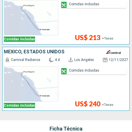
Comidas incluidas
US$ 213
+Tasas
Comidas incluidas
MÉXICO, ESTADOS UNIDOS
Carnival Radiance
4 d
Los Angeles
12/11/2027
Comidas incluidas
US$ 240
+Tasas
Comidas incluidas
Ficha Técnica