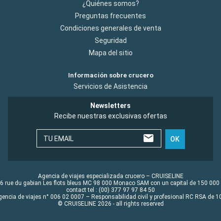
¿Quiénes somos?
Preguntas frecuentes
Condiciones generales de venta
Seguridad
Mapa del sitio
Información sobre crucero
Servicios de Asistencia
Newsletters
Recibe nuestras exclusivas ofertas
TU EMAIL
OK
Agencia de viajes especializada crucero – CRUISELINE
6 rue du gabian Les flots bleus MC 98 000 Monaco SAM con un capital de 150 000
contact tel : (00) 377 97 97 84 50
gencia de viajes n° 006 02 0007 – Responsabilidad civil y profesional RC RSA de
© CRUISELINE 2026 - all rights reserved