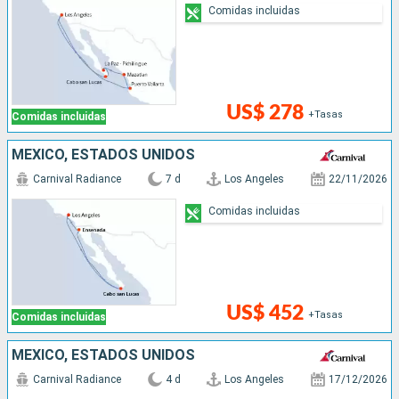
Comidas incluidas
US$ 278
+Tasas
Comidas incluidas
MÉXICO, ESTADOS UNIDOS
Carnival Radiance
7 d
Los Angeles
22/11/2026
Comidas incluidas
US$ 452
+Tasas
Comidas incluidas
MÉXICO, ESTADOS UNIDOS
Carnival Radiance
4 d
Los Angeles
17/12/2026