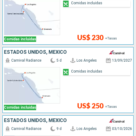
Comidas incluidas
US$ 230
+Tasas
Comidas incluidas
ESTADOS UNIDOS, MÉXICO
Carnival Radiance
5 d
Los Angeles
13/09/2027
Comidas incluidas
US$ 250
+Tasas
Comidas incluidas
ESTADOS UNIDOS, MÉXICO
Carnival Radiance
9 d
Los Angeles
03/10/2026