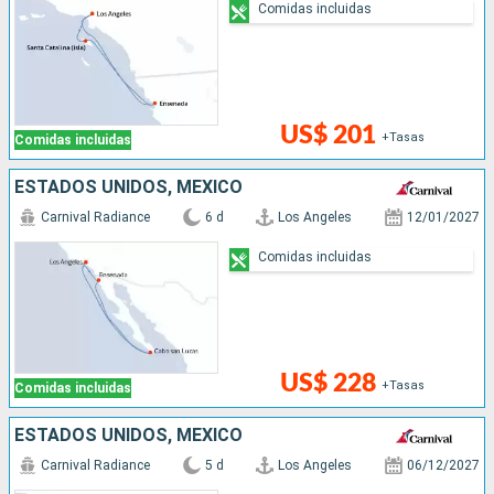
Comidas incluidas
US$ 201
+Tasas
Comidas incluidas
ESTADOS UNIDOS, MÉXICO
Carnival Radiance
6 d
Los Angeles
12/01/2027
Comidas incluidas
US$ 228
+Tasas
Comidas incluidas
ESTADOS UNIDOS, MÉXICO
Carnival Radiance
5 d
Los Angeles
06/12/2027