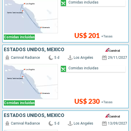
Comidas incluidas
US$ 201
+Tasas
Comidas incluidas
ESTADOS UNIDOS, MÉXICO
Carnival Radiance
5 d
Los Angeles
29/11/2027
Comidas incluidas
US$ 230
+Tasas
Comidas incluidas
ESTADOS UNIDOS, MÉXICO
Carnival Radiance
5 d
Los Angeles
13/09/2027