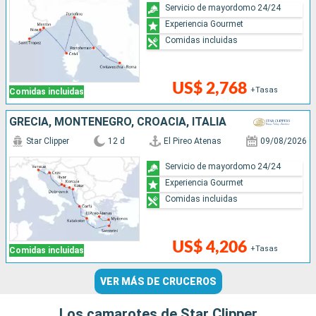
Servicio de mayordomo 24/24
Experiencia Gourmet
Comidas incluidas
US$ 2,768
+Tasas
Comidas incluidas
GRECIA, MONTENEGRO, CROACIA, ITALIA
Star Clipper
12 d
El Pireo Atenas
09/08/2026
Servicio de mayordomo 24/24
Experiencia Gourmet
Comidas incluidas
US$ 4,206
+Tasas
Comidas incluidas
VER MÁS DE CRUCEROS
Los camarotes de Star Clipper