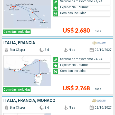
Servicio de mayordomo 24/24
Experiencia Gourmet
Comidas incluidas
US$ 2,680
+Tasas
Comidas incluidas
ITALIA, FRANCIA
Star Clipper
8 d
Niza
09/10/2027
Servicio de mayordomo 24/24
Experiencia Gourmet
Comidas incluidas
US$ 2,768
+Tasas
Comidas incluidas
ITALIA, FRANCIA, MONACO
Star Clipper
8 d
Niza
02/10/2027