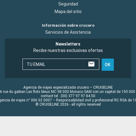
Seguridad
Mapa del sitio
Información sobre crucero
Servicios de Asistencia
Newsletters
Recibe nuestras exclusivas ofertas
TU EMAIL
OK
Agencia de viajes especializada crucero – CRUISELINE
6 rue du gabian Les flots bleus MC 98 000 Monaco SAM con un capital de 150 000
contact tel : (00) 377 97 97 84 50
gencia de viajes n° 006 02 0007 – Responsabilidad civil y profesional RC RSA de
© CRUISELINE 2026 - all rights reserved