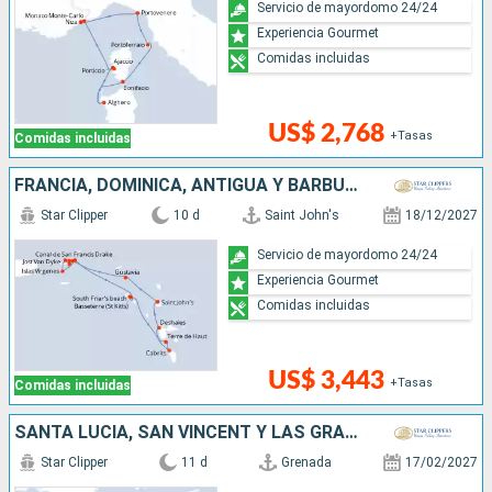
Servicio de mayordomo 24/24
Experiencia Gourmet
Comidas incluidas
US$ 2,768
+Tasas
Comidas incluidas
FRANCIA, DOMINICA, ANTIGUA Y BARBUDA
Star Clipper
10 d
Saint John's
18/12/2027
Servicio de mayordomo 24/24
Experiencia Gourmet
Comidas incluidas
US$ 3,443
+Tasas
Comidas incluidas
SANTA LUCIA, SAN VINCENT Y LAS GRANADINAS, TRINIDAD Y TOBAGO, ANTÁRTICO, GRENADA
Star Clipper
11 d
Grenada
17/02/2027