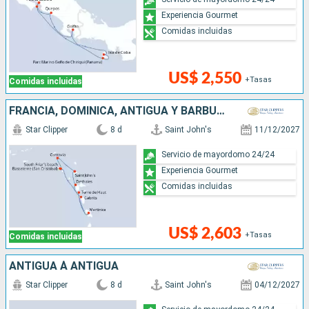
Experiencia Gourmet
Comidas incluidas
US$ 2,550
+Tasas
Comidas incluidas
FRANCIA, DOMINICA, ANTIGUA Y BARBUDA
Star Clipper
8 d
Saint John's
11/12/2027
Servicio de mayordomo 24/24
Experiencia Gourmet
Comidas incluidas
US$ 2,603
+Tasas
Comidas incluidas
ANTIGUA À ANTIGUA
Star Clipper
8 d
Saint John's
04/12/2027