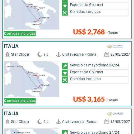
Experiencia Gourmet
Comidas incluidas
US$ 2,768
+Tasas
Comidas incluidas
ITALIA
Star Clipper
9 d
Civitavecchia - Roma
23/05/2027
Servicio de mayordomo 24/24
Experiencia Gourmet
Comidas incluidas
US$ 3,165
+Tasas
Comidas incluidas
ITALIA
Star Clipper
9 d
Civitavecchia - Roma
15/05/2027
Servicio de mayordomo 24/24