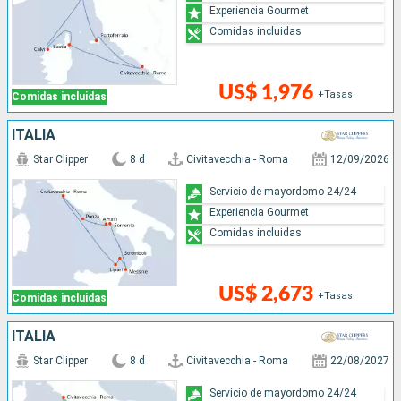
Experiencia Gourmet
Comidas incluidas
US$ 1,976
+Tasas
Comidas incluidas
ITALIA
Star Clipper
8 d
Civitavecchia - Roma
12/09/2026
Servicio de mayordomo 24/24
Experiencia Gourmet
Comidas incluidas
US$ 2,673
+Tasas
Comidas incluidas
ITALIA
Star Clipper
8 d
Civitavecchia - Roma
22/08/2027
Servicio de mayordomo 24/24