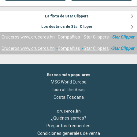
La flota de Star Clippers
Los destinos de Star Clipper
Cruceros www.cruceros.hn
Compañías
Star Clippers
Star Clipper
Cruceros www.cruceros.hn
Compañías
Star Clippers
Star Clipper
Barcos más populares
MSC World Europa
Icon of the Seas
Costa Toscana
Cruceros.hn
¿Quiénes somos?
Preguntas frecuentes
Condiciones generales de venta