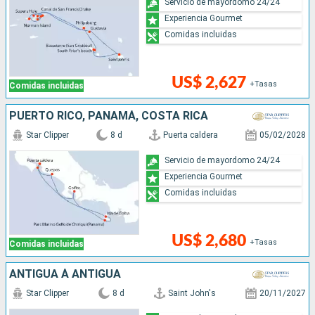
Servicio de mayordomo 24/24
Experiencia Gourmet
Comidas incluidas
US$ 2,627
+Tasas
Comidas incluidas
PUERTO RICO, PANAMÁ, COSTA RICA
Star Clipper
8 d
Puerta caldera
05/02/2028
Servicio de mayordomo 24/24
Experiencia Gourmet
Comidas incluidas
US$ 2,680
+Tasas
Comidas incluidas
ANTIGUA À ANTIGUA
Star Clipper
8 d
Saint John's
20/11/2027