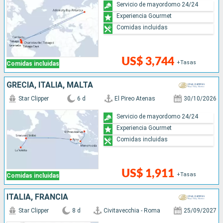
Servicio de mayordomo 24/24
Experiencia Gourmet
Comidas incluidas
US$ 3,744
+Tasas
Comidas incluidas
GRECIA, ITALIA, MALTA
Star Clipper
6 d
El Pireo Atenas
30/10/2026
Servicio de mayordomo 24/24
Experiencia Gourmet
Comidas incluidas
US$ 1,911
+Tasas
Comidas incluidas
ITALIA, FRANCIA
Star Clipper
8 d
Civitavecchia - Roma
25/09/2027