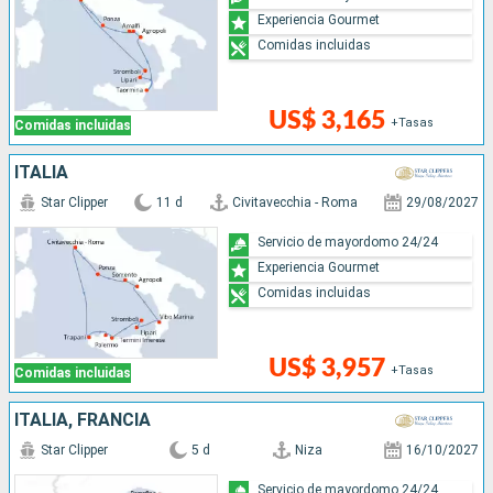
Experiencia Gourmet
Comidas incluidas
US$ 3,165
+Tasas
Comidas incluidas
ITALIA
Star Clipper
11 d
Civitavecchia - Roma
29/08/2027
Servicio de mayordomo 24/24
Experiencia Gourmet
Comidas incluidas
US$ 3,957
+Tasas
Comidas incluidas
ITALIA, FRANCIA
Star Clipper
5 d
Niza
16/10/2027
Servicio de mayordomo 24/24