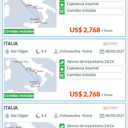
Experiencia Gourmet
Comidas incluidas
US$ 2,768
+Tasas
Comidas incluidas
ITALIA
Star Clipper
8 d
Civitavecchia - Roma
08/09/2027
Servicio de mayordomo 24/24
Experiencia Gourmet
Comidas incluidas
US$ 2,768
+Tasas
Comidas incluidas
ITALIA
Star Clipper
8 d
Civitavecchia - Roma
08/05/2027
Servicio de mayordomo 24/24