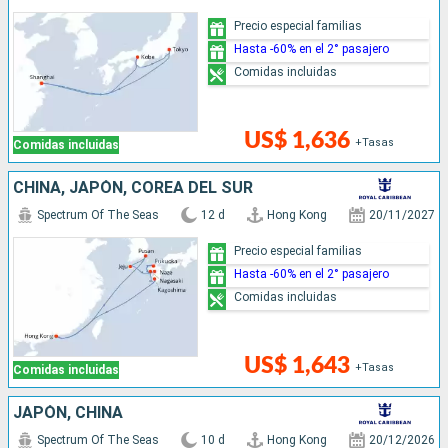
Precio especial familias
Hasta -60% en el 2° pasajero
Comidas incluidas
US$ 1,636
+Tasas
Comidas incluidas
CHINA, JAPÓN, COREA DEL SUR
Spectrum Of The Seas
12 d
Hong Kong
20/11/2027
Precio especial familias
Hasta -60% en el 2° pasajero
Comidas incluidas
US$ 1,643
+Tasas
Comidas incluidas
JAPÓN, CHINA
Spectrum Of The Seas
10 d
Hong Kong
20/12/2026