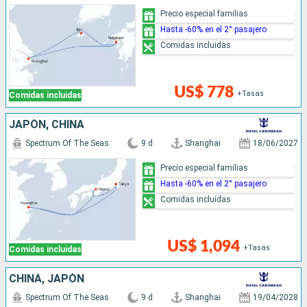
Precio especial familias
Hasta -60% en el 2° pasajero
Comidas incluidas
US$ 778
+Tasas
Comidas incluidas
JAPÓN, CHINA
Spectrum Of The Seas
9 d
Shanghai
18/06/2027
Precio especial familias
Hasta -60% en el 2° pasajero
Comidas incluidas
US$ 1,094
+Tasas
Comidas incluidas
CHINA, JAPÓN
Spectrum Of The Seas
9 d
Shanghai
19/04/2028