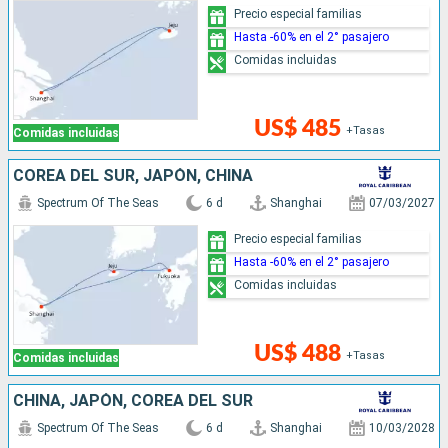
Precio especial familias
Hasta -60% en el 2° pasajero
Comidas incluidas
US$ 485
+Tasas
Comidas incluidas
COREA DEL SUR, JAPÓN, CHINA
Spectrum Of The Seas
6 d
Shanghai
07/03/2027
Precio especial familias
Hasta -60% en el 2° pasajero
Comidas incluidas
US$ 488
+Tasas
Comidas incluidas
CHINA, JAPÓN, COREA DEL SUR
Spectrum Of The Seas
6 d
Shanghai
10/03/2028