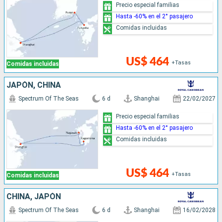
Precio especial familias
Hasta -60% en el 2° pasajero
Comidas incluidas
US$ 464
+Tasas
Comidas incluidas
JAPÓN, CHINA
Spectrum Of The Seas
6 d
Shanghai
22/02/2027
Precio especial familias
Hasta -60% en el 2° pasajero
Comidas incluidas
US$ 464
+Tasas
Comidas incluidas
CHINA, JAPÓN
Spectrum Of The Seas
6 d
Shanghai
16/02/2028