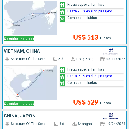
Precio especial familias
Hasta -60% en el 2° pasajero
Comidas incluidas
US$ 513
+Tasas
Comidas incluidas
VIETNAM, CHINA
Spectrum Of The Seas
5 d
Hong Kong
08/11/2027
Precio especial familias
Hasta -60% en el 2° pasajero
Comidas incluidas
US$ 529
+Tasas
Comidas incluidas
CHINA, JAPÓN
Spectrum Of The Seas
6 d
Shanghai
10/04/2028