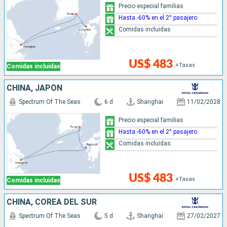
Precio especial familias
Hasta -60% en el 2° pasajero
Comidas incluidas
US$ 483
+Tasas
Comidas incluidas
CHINA, JAPÓN
Spectrum Of The Seas
6 d
Shanghai
11/02/2028
Precio especial familias
Hasta -60% en el 2° pasajero
Comidas incluidas
US$ 483
+Tasas
Comidas incluidas
CHINA, COREA DEL SUR
Spectrum Of The Seas
5 d
Shanghai
27/02/2027