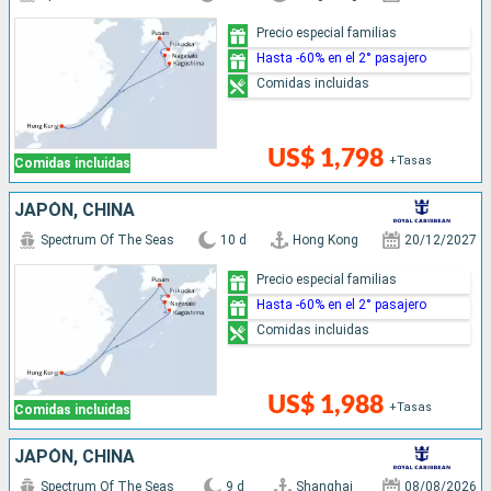
Precio especial familias
Hasta -60% en el 2° pasajero
Comidas incluidas
US$ 1,798
+Tasas
Comidas incluidas
JAPÓN, CHINA
Spectrum Of The Seas
10 d
Hong Kong
20/12/2027
Precio especial familias
Hasta -60% en el 2° pasajero
Comidas incluidas
US$ 1,988
+Tasas
Comidas incluidas
JAPÓN, CHINA
Spectrum Of The Seas
9 d
Shanghai
08/08/2026