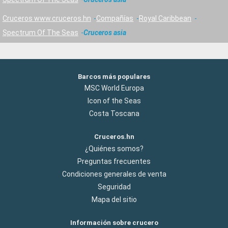
Cruceros www.cruceros.hn
Compañías
Royal Caribbean
Spectrum Of The Seas
Cruceros asia
Barcos más populares
MSC World Europa
Icon of the Seas
Costa Toscana
Cruceros.hn
¿Quiénes somos?
Preguntas frecuentes
Condiciones generales de venta
Seguridad
Mapa del sitio
Información sobre crucero