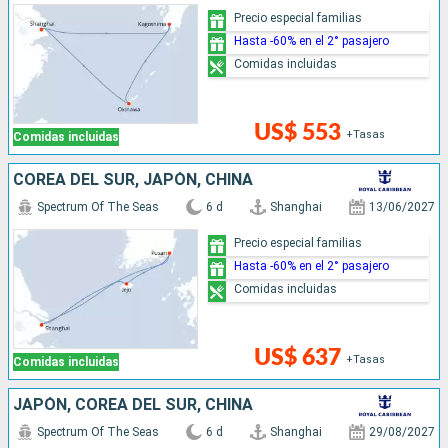
Precio especial familias
Hasta -60% en el 2° pasajero
Comidas incluidas
US$ 553
+Tasas
Comidas incluidas
COREA DEL SUR, JAPÓN, CHINA
Spectrum Of The Seas
6 d
Shanghai
13/06/2027
Precio especial familias
Hasta -60% en el 2° pasajero
Comidas incluidas
US$ 637
+Tasas
Comidas incluidas
JAPÓN, COREA DEL SUR, CHINA
Spectrum Of The Seas
6 d
Shanghai
29/08/2027