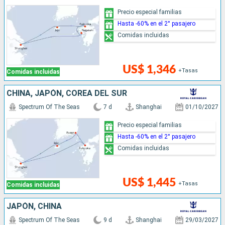
Precio especial familias
Hasta -60% en el 2° pasajero
Comidas incluidas
US$ 1,346
+Tasas
Comidas incluidas
CHINA, JAPÓN, COREA DEL SUR
Spectrum Of The Seas
7 d
Shanghai
01/10/2027
Precio especial familias
Hasta -60% en el 2° pasajero
Comidas incluidas
US$ 1,445
+Tasas
Comidas incluidas
JAPÓN, CHINA
Spectrum Of The Seas
9 d
Shanghai
29/03/2027