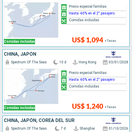
Precio especial familias
Hasta -60% en el 2° pasajero
Comidas incluidas
US$ 1,094
+Tasas
Comidas incluidas
CHINA, JAPÓN
Spectrum Of The Seas
10 d
Hong Kong
03/01/2028
Precio especial familias
Hasta -60% en el 2° pasajero
Comidas incluidas
US$ 1,240
+Tasas
Comidas incluidas
CHINA, JAPÓN, COREA DEL SUR
Spectrum Of The Seas
7 d
Shanghai
01/10/2026