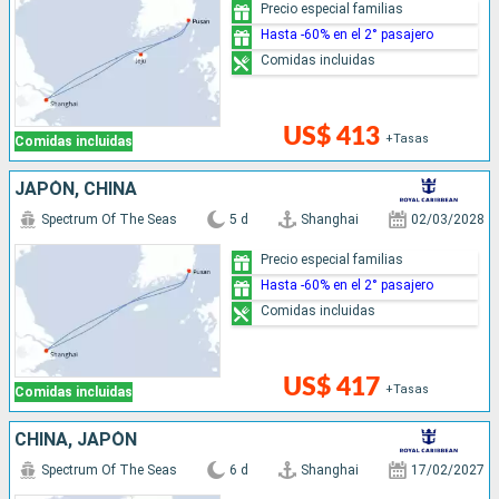
Precio especial familias
Hasta -60% en el 2° pasajero
Comidas incluidas
US$ 413
+Tasas
Comidas incluidas
JAPÓN, CHINA
Spectrum Of The Seas
5 d
Shanghai
02/03/2028
Precio especial familias
Hasta -60% en el 2° pasajero
Comidas incluidas
US$ 417
+Tasas
Comidas incluidas
CHINA, JAPÓN
Spectrum Of The Seas
6 d
Shanghai
17/02/2027