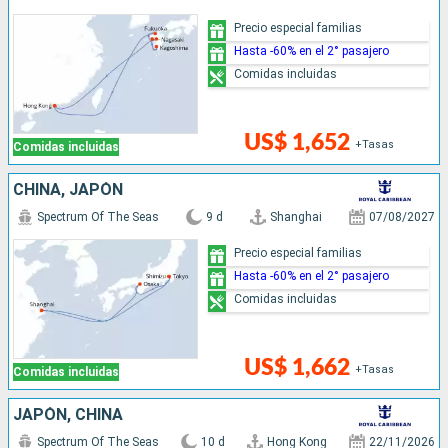
Precio especial familias
Hasta -60% en el 2° pasajero
Comidas incluidas
US$ 1,652
+Tasas
Comidas incluidas
CHINA, JAPÓN
Spectrum Of The Seas
9 d
Shanghai
07/08/2027
Precio especial familias
Hasta -60% en el 2° pasajero
Comidas incluidas
US$ 1,662
+Tasas
Comidas incluidas
JAPÓN, CHINA
Spectrum Of The Seas
10 d
Hong Kong
22/11/2026