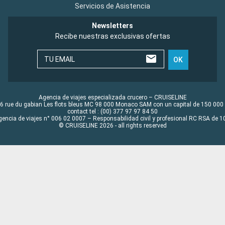
Servicios de Asistencia
Newsletters
Recibe nuestras exclusivas ofertas
TU EMAIL
OK
Agencia de viajes especializada crucero – CRUISELINE
6 rue du gabian Les flots bleus MC 98 000 Monaco SAM con un capital de 150 000
contact tel : (00) 377 97 97 84 50
gencia de viajes n° 006 02 0007 – Responsabilidad civil y profesional RC RSA de
© CRUISELINE 2026 - all rights reserved