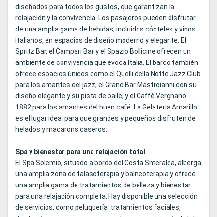
diseñados para todos los gustos, que garantizan la
relajación y la convivencia. Los pasajeros pueden disfrutar
de una amplia gama de bebidas, incluidos cócteles y vinos
italianos, en espacios de diseño moderno y elegante. El
Spritz Bar, el Campari Bar y el Spazio Bollicine ofrecen un
ambiente de convivencia que evoca Italia. El barco también
ofrece espacios únicos como el Quelli della Notte Jazz Club
para los amantes del jazz, el Grand Bar Mastroianni con su
diseño elegante y su pista de baile, y el Caffè Vergnano
1882 para los amantes del buen café. La Gelateria Amarillo
es el lugar ideal para que grandes y pequeños disfruten de
helados y macarons caseros.
Spa y bienestar para una relajación total
El Spa Solemio, situado a bordo del Costa Smeralda, alberga
una amplia zona de talasoterapia y balneoterapia y ofrece
una amplia gama de tratamientos de belleza y bienestar
para una relajación completa. Hay disponible una selección
de servicios, como peluquería, tratamientos faciales,