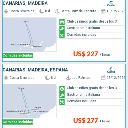
CANARIAS, MADEIRA
Costa Smeralda
8 d
Santa Cruz de Tenerife
13/12/2026
Club de niños gratis desde los 3
Gastronomía italiana
Comidas incluidas
US$ 227
+Tasas
Comidas incluidas
CANARIAS, MADEIRA, ESPAÑA
Costa Smeralda
8 d
Las Palmas
03/12/2026
Club de niños gratis desde los 3
Gastronomía italiana
Comidas incluidas
US$ 277
+Tasas
Comidas incluidas