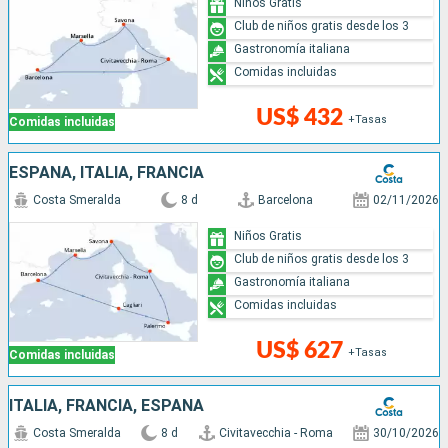
Niños Gratis
Club de niños gratis desde los 3
Gastronomía italiana
Comidas incluidas
US$ 432
+Tasas
Comidas incluidas
ESPAÑA, ITALIA, FRANCIA
Costa Smeralda
8 d
Barcelona
02/11/2026
Niños Gratis
Club de niños gratis desde los 3
Gastronomía italiana
Comidas incluidas
US$ 627
+Tasas
Comidas incluidas
ITALIA, FRANCIA, ESPAÑA
Costa Smeralda
8 d
Civitavecchia - Roma
30/10/2026