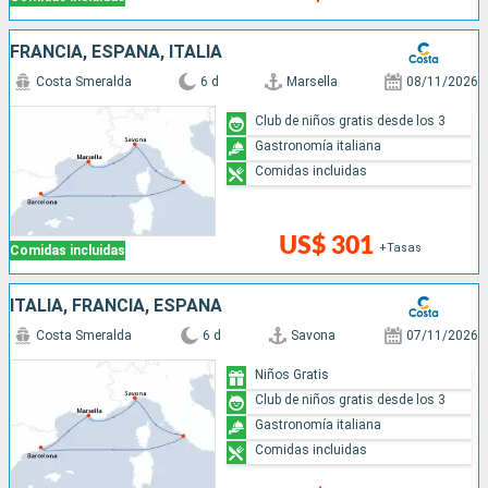
FRANCIA, ESPAÑA, ITALIA
Costa Smeralda
6 d
Marsella
08/11/2026
Club de niños gratis desde los 3
Gastronomía italiana
Comidas incluidas
US$ 301
+Tasas
Comidas incluidas
ITALIA, FRANCIA, ESPAÑA
Costa Smeralda
6 d
Savona
07/11/2026
Niños Gratis
Club de niños gratis desde los 3
Gastronomía italiana
Comidas incluidas