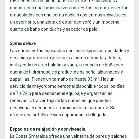
m², tienen una espléndida terraza de 8 m² con vistas al
océano, con una luminosa veranda. Estos camarotes están
amueblados con una cama doble o dos camas individuales,
un escritorio, una zona de estar con sofá y un moderno
cuarto de baño con ducha y secador de pelo.
Suites deluxe
Las suites están equipadas con las mejores comodidades y
servicios para una experiencia a bordo cómoda y de lujo,
incluyendo un gran balcón privado, un cuarto de baño con
ducha de hidromasaje y productos de baño, albornoces y
zapatillas. Tienen un tamaño de hasta 33 m². Hay un
servicio de mayordomo personal disponible todos los días
de 7 a 22 h para deshacer el equipaje y organizar las
reservas. Otra ventaja de las suites es que puedes
desayunar y cenar en la intimidad de tu camarote. Se
ofrece una botella de vino espumoso a la llegada.
Espacios de relajación y convivencia
La Costa Smeralda ofrece una veintena de bares y salones