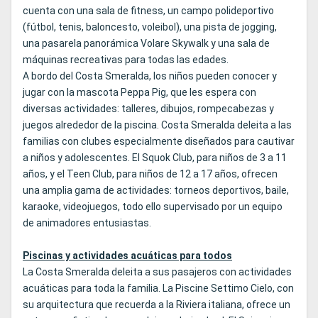
cuenta con una sala de fitness, un campo polideportivo
(fútbol, tenis, baloncesto, voleibol), una pista de jogging,
una pasarela panorámica Volare Skywalk y una sala de
máquinas recreativas para todas las edades.
A bordo del Costa Smeralda, los niños pueden conocer y
jugar con la mascota Peppa Pig, que les espera con
diversas actividades: talleres, dibujos, rompecabezas y
juegos alrededor de la piscina. Costa Smeralda deleita a las
familias con clubes especialmente diseñados para cautivar
a niños y adolescentes. El Squok Club, para niños de 3 a 11
años, y el Teen Club, para niños de 12 a 17 años, ofrecen
una amplia gama de actividades: torneos deportivos, baile,
karaoke, videojuegos, todo ello supervisado por un equipo
de animadores entusiastas.
Piscinas y actividades acuáticas para todos
La Costa Smeralda deleita a sus pasajeros con actividades
acuáticas para toda la familia. La Piscine Settimo Cielo, con
su arquitectura que recuerda a la Riviera italiana, ofrece un