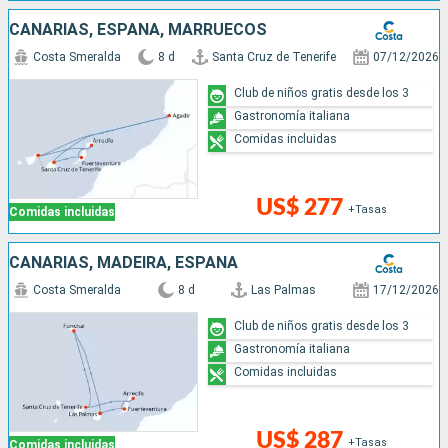
CANARIAS, ESPAÑA, MARRUECOS
Costa Smeralda
8 d
Santa Cruz de Tenerife
07/12/2026
Club de niños gratis desde los 3
Gastronomía italiana
Comidas incluidas
US$ 277
+Tasas
Comidas incluidas
CANARIAS, MADEIRA, ESPAÑA
Costa Smeralda
8 d
Las Palmas
17/12/2026
Club de niños gratis desde los 3
Gastronomía italiana
Comidas incluidas
US$ 287
+Tasas
Comidas incluidas