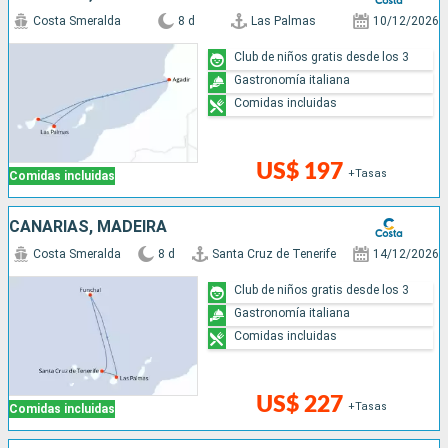
Costa Smeralda
8 d
Las Palmas
10/12/2026
Club de niños gratis desde los 3
Gastronomía italiana
Comidas incluidas
US$ 197
+Tasas
Comidas incluidas
CANARIAS, MADEIRA
Costa Smeralda
8 d
Santa Cruz de Tenerife
14/12/2026
Club de niños gratis desde los 3
Gastronomía italiana
Comidas incluidas
US$ 227
+Tasas
Comidas incluidas