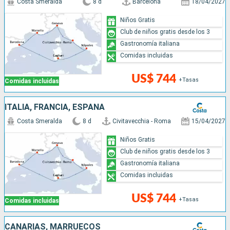
Costa Smeralda
8 d
Barcelona
18/04/2027
Niños Gratis
Club de niños gratis desde los 3
Gastronomía italiana
Comidas incluidas
US$ 744
+Tasas
Comidas incluidas
ITALIA, FRANCIA, ESPAÑA
Costa Smeralda
8 d
Civitavecchia - Roma
15/04/2027
Niños Gratis
Club de niños gratis desde los 3
Gastronomía italiana
Comidas incluidas
US$ 744
+Tasas
Comidas incluidas
CANARIAS, MARRUECOS