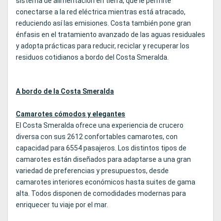
sistema de alimentación en tierra, que le permite
conectarse a la red eléctrica mientras está atracado,
reduciendo así las emisiones. Costa también pone gran
énfasis en el tratamiento avanzado de las aguas residuales
y adopta prácticas para reducir, reciclar y recuperar los
residuos cotidianos a bordo del Costa Smeralda.
A bordo de la Costa Smeralda
Camarotes cómodos y elegantes
El Costa Smeralda ofrece una experiencia de crucero
diversa con sus 2612 confortables camarotes, con
capacidad para 6554 pasajeros. Los distintos tipos de
camarotes están diseñados para adaptarse a una gran
variedad de preferencias y presupuestos, desde
camarotes interiores económicos hasta suites de gama
alta. Todos disponen de comodidades modernas para
enriquecer tu viaje por el mar.