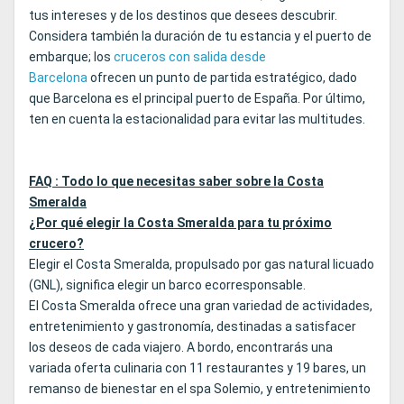
tus intereses y de los destinos que desees descubrir.
Considera también la duración de tu estancia y el puerto de
embarque; los
cruceros con salida desde
Barcelona
ofrecen un punto de partida estratégico, dado
que Barcelona es el principal puerto de España. Por último,
ten en cuenta la estacionalidad para evitar las multitudes.
FAQ : Todo lo que necesitas saber sobre la Costa
Smeralda
¿Por qué elegir la Costa Smeralda para tu próximo
crucero?
Elegir el Costa Smeralda, propulsado por gas natural licuado
(GNL), significa elegir un barco ecorresponsable.
El Costa Smeralda ofrece una gran variedad de actividades,
entretenimiento y gastronomía, destinadas a satisfacer
los deseos de cada viajero. A bordo, encontrarás una
variada oferta culinaria con 11 restaurantes y 19 bares, un
remanso de bienestar en el spa Solemio, y entretenimiento