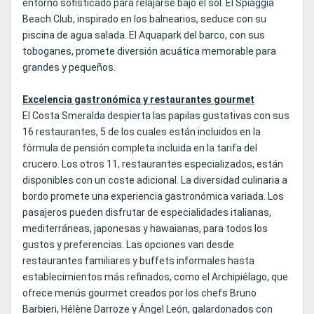
entorno sofisticado para relajarse bajo el sol. El Spiaggia
Beach Club, inspirado en los balnearios, seduce con su
piscina de agua salada. El Aquapark del barco, con sus
toboganes, promete diversión acuática memorable para
grandes y pequeños.
Excelencia gastronómica y restaurantes gourmet
El Costa Smeralda despierta las papilas gustativas con sus
16 restaurantes, 5 de los cuales están incluidos en la
fórmula de pensión completa incluida en la tarifa del
crucero. Los otros 11, restaurantes especializados, están
disponibles con un coste adicional. La diversidad culinaria a
bordo promete una experiencia gastronómica variada. Los
pasajeros pueden disfrutar de especialidades italianas,
mediterráneas, japonesas y hawaianas, para todos los
gustos y preferencias. Las opciones van desde
restaurantes familiares y buffets informales hasta
establecimientos más refinados, como el Archipiélago, que
ofrece menús gourmet creados por los chefs Bruno
Barbieri, Hélène Darroze y Ángel León, galardonados con