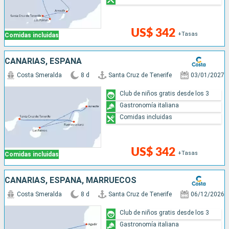
US$ 342
+Tasas
Comidas incluidas
CANARIAS, ESPAÑA
Costa Smeralda
8 d
Santa Cruz de Tenerife
03/01/2027
Club de niños gratis desde los 3
Gastronomía italiana
Comidas incluidas
US$ 342
+Tasas
Comidas incluidas
CANARIAS, ESPAÑA, MARRUECOS
Costa Smeralda
8 d
Santa Cruz de Tenerife
06/12/2026
Club de niños gratis desde los 3
Gastronomía italiana