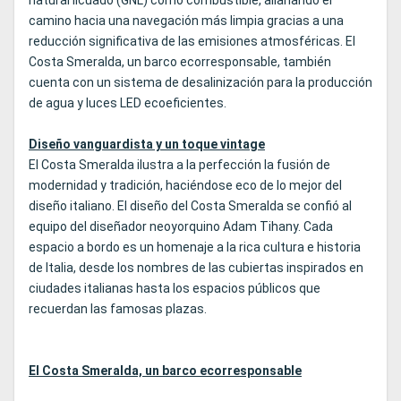
natural licuado (GNL) como combustible, allanando el
camino hacia una navegación más limpia gracias a una
reducción significativa de las emisiones atmosféricas. El
Costa Smeralda, un barco ecorresponsable, también
cuenta con un sistema de desalinización para la producción
de agua y luces LED ecoeficientes.
Diseño vanguardista y un toque vintage
El Costa Smeralda ilustra a la perfección la fusión de
modernidad y tradición, haciéndose eco de lo mejor del
diseño italiano. El diseño del Costa Smeralda se confió al
equipo del diseñador neoyorquino Adam Tihany. Cada
espacio a bordo es un homenaje a la rica cultura e historia
de Italia, desde los nombres de las cubiertas inspirados en
ciudades italianas hasta los espacios públicos que
recuerdan las famosas plazas.
El Costa Smeralda, un barco ecorresponsable