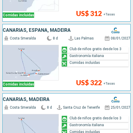
US$ 312
+Tasas
Comidas incluidas
CANARIAS, ESPAÑA, MADEIRA
Costa Smeralda
8 d
Las Palmas
08/01/2027
Club de niños gratis desde los 3
Gastronomía italiana
Comidas incluidas
US$ 322
+Tasas
Comidas incluidas
CANARIAS, MADEIRA
Costa Smeralda
8 d
Santa Cruz de Tenerife
25/01/2027
Club de niños gratis desde los 3
Gastronomía italiana
Comidas incluidas