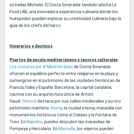
estrellas Michelin. El Costa Smeralda también arbitra Le
Food LAB, una innovadora experiencia culinaria donde los
huéspedes pueden explorar su creatividad culinaria bajo la
guía de los chefs del barco.
Itinerarios y destinos
Puertos de escala mediterráneos y tesoros culturales
Los cruceros por el Mediterráneo
de Costa Smeralda
ofrecen el equilibrio perfecto entre relajarse en la playa y
sumergirse en el patrimonio de las ciudades históricas de
Francia, Italia y España. Barcelona, la capital catalana,
cautiva con su arquitectura única de Antoni
Gaudí.
Génova
destaca por sus calles medievales y su rico
patrimonio marítimo.
Roma
, la ciudad eterna, maravilla con
monumentos históricos como el Coliseo y la Fontana de
Trevi. En
Nápoles
, puedes descubrir las maravillas de
Pompeya y Herculano. En
Marsella
, los viajeros pueden