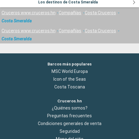
Los destinos de Costa Smeralda
Cruceros www.cruceros.hn
Compañías
Costa Cruceros
Costa Smeralda
Cruceros www.cruceros.hn
Compañías
Costa Cruceros
Costa Smeralda
Barcos más populares
MSC World Europa
Icon of the Seas
Costa Toscana
Cruceros.hn
¿Quiénes somos?
Preguntas frecuentes
Condiciones generales de venta
Seguridad
Mapa del sitio