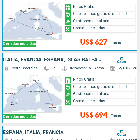
Niños Gratis
Club de niños gratis desde los 3
Gastronomía italiana
Comidas incluidas
US$ 627
+Tasas
Comidas incluidas
ITALIA, FRANCIA, ESPAÑA, ISLAS BALEARES
Costa Smeralda
8 d
Civitavecchia - Roma
02/10/2026
Niños Gratis
Club de niños gratis desde los 3
Gastronomía italiana
Comidas incluidas
US$ 694
+Tasas
Comidas incluidas
ESPAÑA, ITALIA, FRANCIA