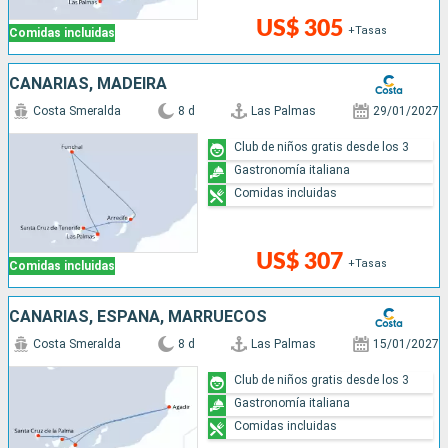
US$ 305
+Tasas
Comidas incluidas
CANARIAS, MADEIRA
Costa Smeralda
8 d
Las Palmas
29/01/2027
Club de niños gratis desde los 3
Gastronomía italiana
Comidas incluidas
US$ 307
+Tasas
Comidas incluidas
CANARIAS, ESPAÑA, MARRUECOS
Costa Smeralda
8 d
Las Palmas
15/01/2027
Club de niños gratis desde los 3
Gastronomía italiana
Comidas incluidas