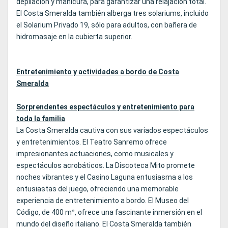
depilación y manicura, para garantizar una relajación total.
El Costa Smeralda también alberga tres solariums, incluido
el Solarium Privado 19, sólo para adultos, con bañera de
hidromasaje en la cubierta superior.
Entretenimiento y actividades a bordo de Costa
Smeralda
Sorprendentes espectáculos y entretenimiento para
toda la familia
La Costa Smeralda cautiva con sus variados espectáculos
y entretenimientos. El Teatro Sanremo ofrece
impresionantes actuaciones, como musicales y
espectáculos acrobáticos. La Discoteca Mito promete
noches vibrantes y el Casino Laguna entusiasma a los
entusiastas del juego, ofreciendo una memorable
experiencia de entretenimiento a bordo. El Museo del
Código, de 400 m², ofrece una fascinante inmersión en el
mundo del diseño italiano. El Costa Smeralda también