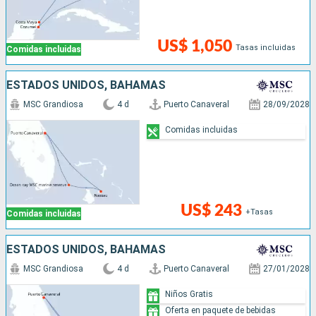
US$ 1,050
Tasas incluidas
Comidas incluidas
ESTADOS UNIDOS, BAHAMAS
MSC Grandiosa
4 d
Puerto Canaveral
28/09/2028
Comidas incluidas
US$ 243
+Tasas
Comidas incluidas
ESTADOS UNIDOS, BAHAMAS
MSC Grandiosa
4 d
Puerto Canaveral
27/01/2028
Niños Gratis
Oferta en paquete de bebidas