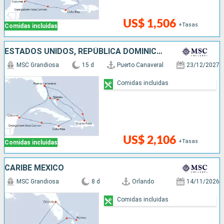
US$ 1,506
+Tasas
Comidas incluidas
ESTADOS UNIDOS, REPÚBLICA DOMINICANA, BAHAMAS, JAMAICA, ISLAS CAIMÁN, MÉXICO
MSC Grandiosa
15 d
Puerto Canaveral
23/12/2027
Comidas incluidas
US$ 2,106
+Tasas
Comidas incluidas
CARIBE MEXICO
MSC Grandiosa
8 d
Orlando
14/11/2026
Comidas incluidas