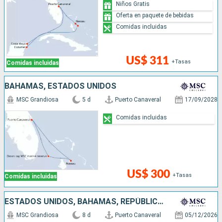
Niños Gratis
Oferta en paquete de bebidas
Comidas incluidas
US$ 311
+Tasas
Comidas incluidas
BAHAMAS, ESTADOS UNIDOS
MSC Grandiosa
5 d
Puerto Canaveral
17/09/2028
Comidas incluidas
US$ 300
+Tasas
Comidas incluidas
ESTADOS UNIDOS, BAHAMAS, REPÚBLICA DOMINICANA
MSC Grandiosa
8 d
Puerto Canaveral
05/12/2026