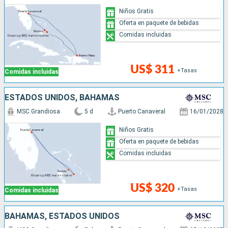
Niños Gratis
Oferta en paquete de bebidas
Comidas incluidas
US$ 311
+Tasas
Comidas incluidas
ESTADOS UNIDOS, BAHAMAS
MSC Grandiosa
5 d
Puerto Canaveral
16/01/2028
Niños Gratis
Oferta en paquete de bebidas
Comidas incluidas
US$ 320
+Tasas
Comidas incluidas
BAHAMAS, ESTADOS UNIDOS