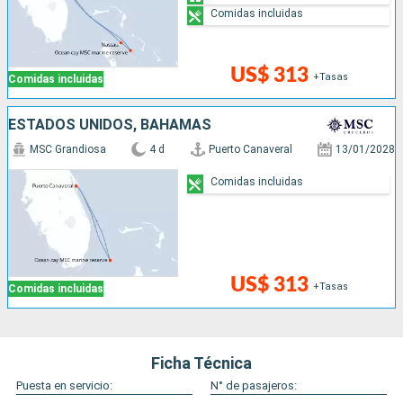
Comidas incluidas
US$ 313
+Tasas
Comidas incluidas
ESTADOS UNIDOS, BAHAMAS
MSC Grandiosa
4 d
Puerto Canaveral
13/01/2028
Comidas incluidas
US$ 313
+Tasas
Comidas incluidas
Ficha Técnica
Puesta en servicio:
N° de pasajeros: