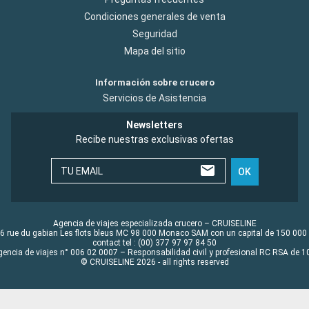
Condiciones generales de venta
Seguridad
Mapa del sitio
Información sobre crucero
Servicios de Asistencia
Newsletters
Recibe nuestras exclusivas ofertas
TU EMAIL
OK
Agencia de viajes especializada crucero – CRUISELINE
6 rue du gabian Les flots bleus MC 98 000 Monaco SAM con un capital de 150 000
contact tel : (00) 377 97 97 84 50
gencia de viajes n° 006 02 0007 – Responsabilidad civil y profesional RC RSA de
© CRUISELINE 2026 - all rights reserved