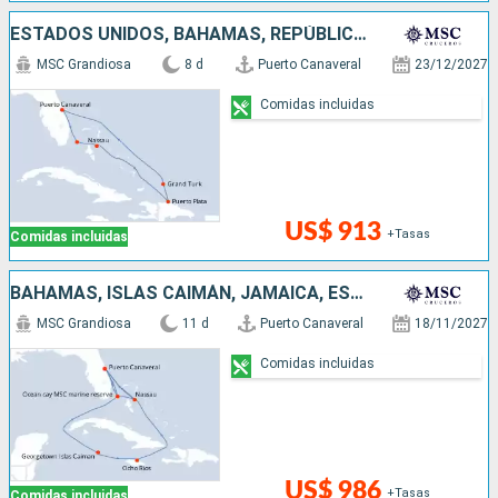
ESTADOS UNIDOS, BAHAMAS, REPÚBLICA DOMINICANA
MSC Grandiosa
8 d
Puerto Canaveral
23/12/2027
Comidas incluidas
US$ 913
+Tasas
Comidas incluidas
BAHAMAS, ISLAS CAIMÁN, JAMAICA, ESTADOS UNIDOS
MSC Grandiosa
11 d
Puerto Canaveral
18/11/2027
Comidas incluidas
US$ 986
+Tasas
Comidas incluidas