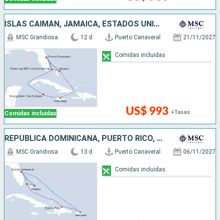
ISLAS CAIMÁN, JAMAICA, ESTADOS UNIDOS, BAHAMAS
MSC Grandiosa
12 d
Puerto Canaveral
21/11/2027
Comidas incluidas
US$ 993
+Tasas
Comidas incluidas
REPÚBLICA DOMINICANA, PUERTO RICO, ESTADOS UNIDOS, BAHAMAS
MSC Grandiosa
13 d
Puerto Canaveral
06/11/2027
Comidas incluidas