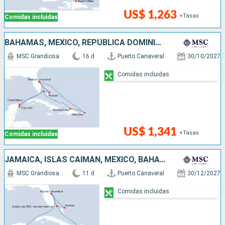
US$ 1,263
+Tasas
Comidas incluidas
BAHAMAS, MÉXICO, REPÚBLICA DOMINICANA, PUERTO RICO, ESTADOS UNIDOS
MSC Grandiosa
16 d
Puerto Canaveral
30/10/2027
Comidas incluidas
US$ 1,341
+Tasas
Comidas incluidas
JAMAICA, ISLAS CAIMÁN, MÉXICO, BAHAMAS, ESTADOS UNIDOS
MSC Grandiosa
11 d
Puerto Canaveral
30/12/2027
Comidas incluidas