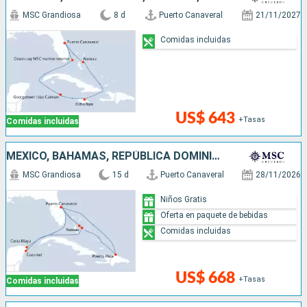
MSC Grandiosa
8 d
Puerto Canaveral
21/11/2027
Comidas incluidas
US$ 643
+Tasas
Comidas incluidas
MÉXICO, BAHAMAS, REPÚBLICA DOMINICANA, ESTADOS UNIDOS
MSC Grandiosa
15 d
Puerto Canaveral
28/11/2026
Niños Gratis
Oferta en paquete de bebidas
Comidas incluidas
US$ 668
+Tasas
Comidas incluidas