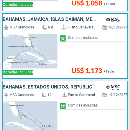
US$ 1,058
+Tasas
Comidas incluidas
BAHAMAS, JAMAICA, ISLAS CAIMÁN, MÉXICO, ESTADOS UNIDOS
MSC Grandiosa
8 d
Puerto Canaveral
30/12/2027
Comidas incluidas
US$ 1,173
+Tasas
Comidas incluidas
BAHAMAS, ESTADOS UNIDOS, REPÚBLICA DOMINICANA
MSC Grandiosa
12 d
Puerto Canaveral
19/12/2027
Comidas incluidas