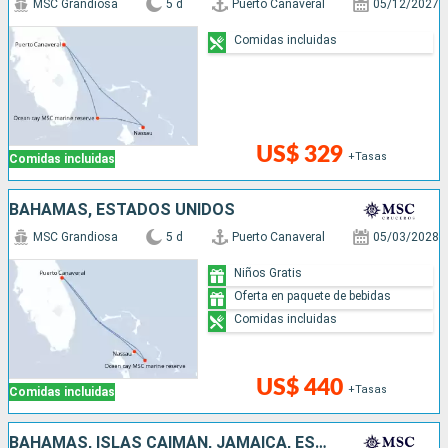
MSC Grandiosa
5 d
Puerto Canaveral
05/12/2027
Comidas incluidas
US$ 329
+Tasas
Comidas incluidas
BAHAMAS, ESTADOS UNIDOS
MSC Grandiosa
5 d
Puerto Canaveral
05/03/2028
Niños Gratis
Oferta en paquete de bebidas
Comidas incluidas
US$ 440
+Tasas
Comidas incluidas
BAHAMAS, ISLAS CAIMÁN, JAMAICA, ESTADOS UNIDOS