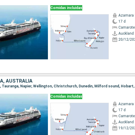
Comidas incluidas
Azamara 
17 d
Camarote
Auckland
20/12/20
A, AUSTRALIA
Comidas incluidas
Azamara 
17 d
Camarote
Auckland
19/12/20