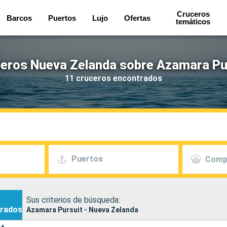
Cruceros
Barcos
Puertos
Lujo
Ofertas
temáticos
eros Nueva Zelanda sobre Azamara Pu
11 cruceros encontrados
Puertos
Comp
Sus criterios de búsqueda:
rados
Azamara Pursuit - Nueva Zelanda