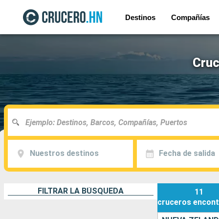
Destinos
Compañías
Cruc
Nuestros destinos
Fecha de salida
FILTRAR LA BÚSQUEDA
11
cruceros
encont