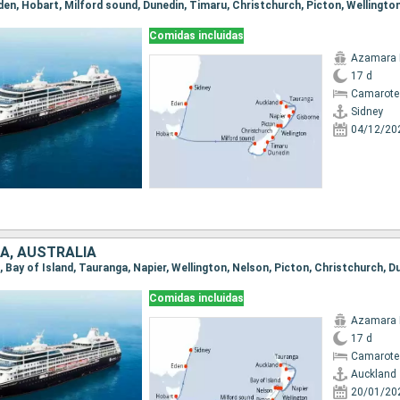
Comidas incluidas
Azamara 
17 d
Camarote
Sidney
04/12/20
A, AUSTRALIA
Comidas incluidas
Azamara 
17 d
Camarote
Auckland
20/01/20