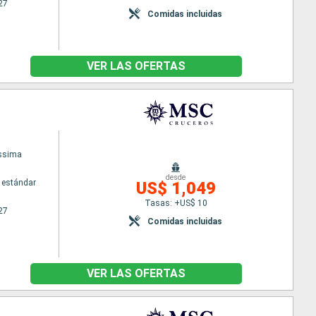
27
Comidas incluidas
VER LAS OFERTAS
issima
desde
 estándar
US$ 1,049
Tasas: +US$ 10
27
Comidas incluidas
VER LAS OFERTAS