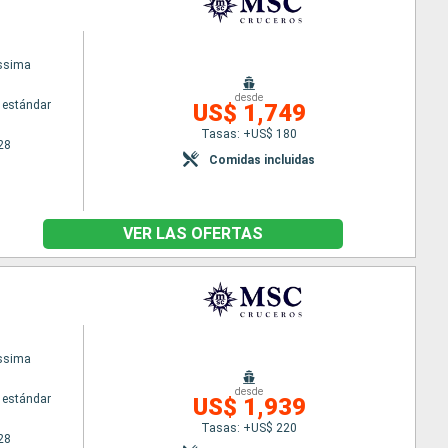
issima
desde
 estándar
US$ 1,749
Tasas: +US$ 180
28
Comidas incluidas
VER LAS OFERTAS
issima
desde
 estándar
US$ 1,939
Tasas: +US$ 220
28