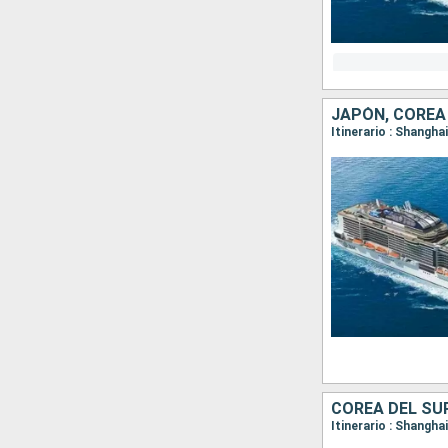
JAPÓN, COREA 
Itinerario : Shangha
COREA DEL SUR
Itinerario : Shangha