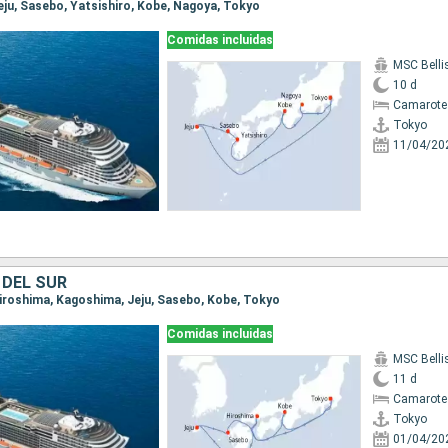
Jeju, Sasebo, Yatsishiro, Kobe, Nagoya, Tokyo
Comidas incluidas
MSC Bell
10 d
Camarote
Tokyo
11/04/20
 DEL SUR
 Hiroshima, Kagoshima, Jeju, Sasebo, Kobe, Tokyo
Comidas incluidas
MSC Bell
11 d
Camarote
Tokyo
01/04/20