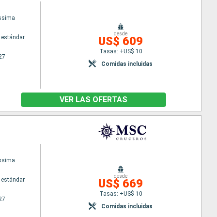
issima
desde
 estándar
US$ 609
Tasas: +US$ 10
27
Comidas incluidas
VER LAS OFERTAS
issima
desde
 estándar
US$ 669
Tasas: +US$ 10
27
Comidas incluidas