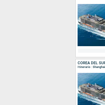
COREA DEL SUR
Itinerario : Shangha