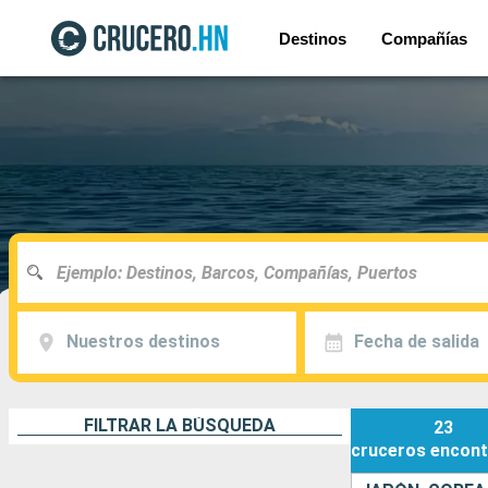
Destinos
Compañías
Nuestros destinos
Fecha de salida
FILTRAR LA BÚSQUEDA
23
cruceros
encont