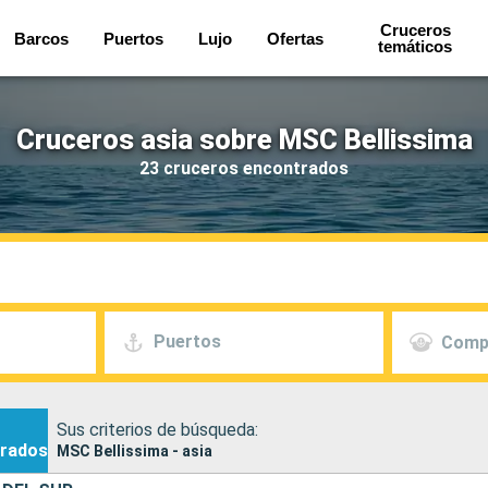
Cruceros
Barcos
Puertos
Lujo
Ofertas
temáticos
Cruceros asia sobre MSC Bellissima
23 cruceros encontrados
Puertos
Comp
Sus criterios de búsqueda:
rados
MSC Bellissima - asia