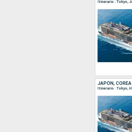
Itinerario : Tokyo, 
JAPÓN, COREA
Itinerario : Tokyo,