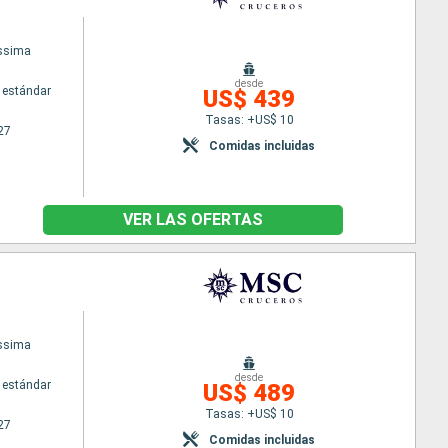
issima
desde
 estándar
US$ 439
Tasas: +US$ 10
27
Comidas incluidas
VER LAS OFERTAS
issima
desde
 estándar
US$ 489
Tasas: +US$ 10
27
Comidas incluidas