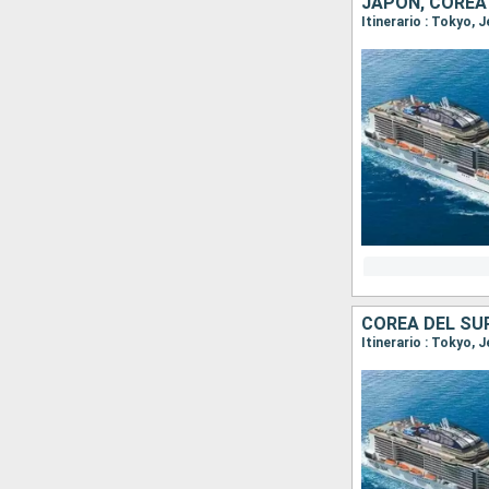
JAPÓN, COREA
Itinerario : Tokyo, 
COREA DEL SU
Itinerario : Tokyo,