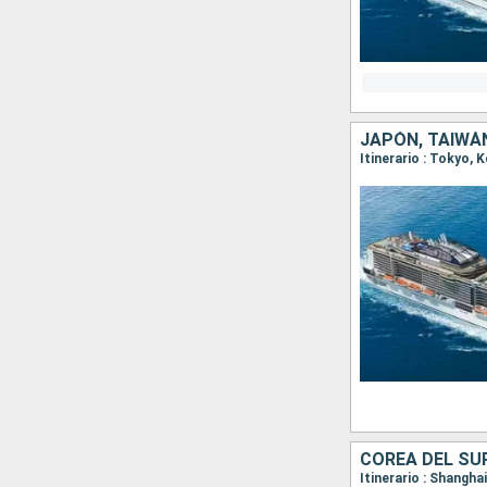
JAPÓN, TAIWÁ
Itinerario : Tokyo,
COREA DEL SUR
Itinerario : Shangha