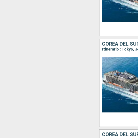
COREA DEL SU
Itinerario : Tokyo, 
COREA DEL SU