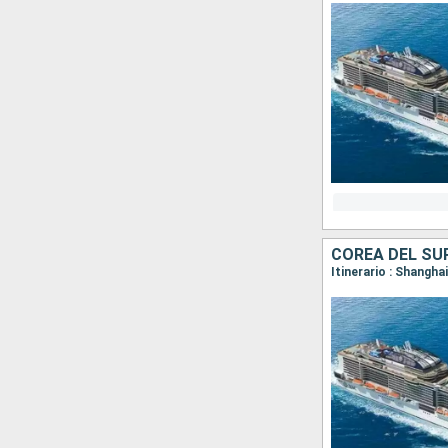
COREA DEL SUR
Itinerario : Shangha