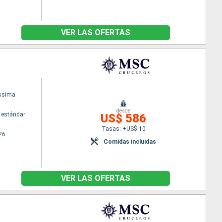
VER LAS OFERTAS
issima
desde
 estándar
US$ 586
Tasas: +US$ 10
26
Comidas incluidas
VER LAS OFERTAS