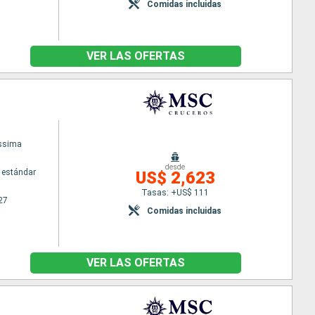
Comidas incluidas
VER LAS OFERTAS
issima
desde
 estándar
US$ 2,623
Tasas: +US$ 111
27
Comidas incluidas
VER LAS OFERTAS