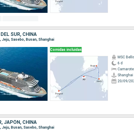
DEL SUR, CHINA
i, Jeju, Sasebo, Busan, Shanghai
Comidas incluidas
MSC Bell
6 d
Camarote
Shanghai
20/09/20
, JAPÓN, CHINA
i, Jeju, Busan, Sasebo, Shanghai