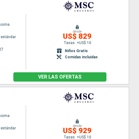
issima
desde
US$ 829
 estándar
Tasas: +US$ 10
27
Niños Gratis
Comidas incluidas
VER LAS OFERTAS
issima
desde
 estándar
US$ 929
Tasas: +US$ 10