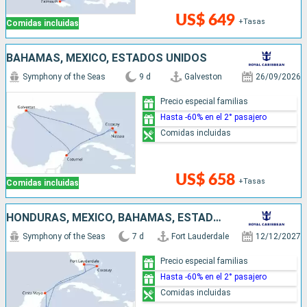
US$ 649
+Tasas
Comidas incluidas
BAHAMAS, MÉXICO, ESTADOS UNIDOS
Symphony of the Seas
9 d
Galveston
26/09/2026
Precio especial familias
Hasta -60% en el 2° pasajero
Comidas incluidas
US$ 658
+Tasas
Comidas incluidas
HONDURAS, MÉXICO, BAHAMAS, ESTADOS UNIDOS
Symphony of the Seas
7 d
Fort Lauderdale
12/12/2027
Precio especial familias
Hasta -60% en el 2° pasajero
Comidas incluidas