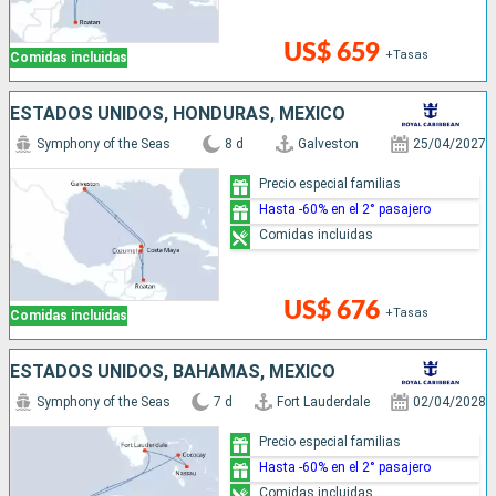
US$ 659
+Tasas
Comidas incluidas
ESTADOS UNIDOS, HONDURAS, MÉXICO
Symphony of the Seas
8 d
Galveston
25/04/2027
Precio especial familias
Hasta -60% en el 2° pasajero
Comidas incluidas
US$ 676
+Tasas
Comidas incluidas
ESTADOS UNIDOS, BAHAMAS, MÉXICO
Symphony of the Seas
7 d
Fort Lauderdale
02/04/2028
Precio especial familias
Hasta -60% en el 2° pasajero
Comidas incluidas