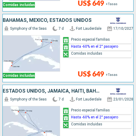
US$ 649
+Tasas
Comidas incluidas
BAHAMAS, MÉXICO, ESTADOS UNIDOS
Symphony of the Seas
7 d
Fort Lauderdale
17/10/2027
Precio especial familias
Hasta -60% en el 2° pasajero
Comidas incluidas
US$ 649
+Tasas
Comidas incluidas
ESTADOS UNIDOS, JAMAICA, HAITI, BAHAMAS
Symphony of the Seas
7 d
Fort Lauderdale
23/01/2028
Precio especial familias
Hasta -60% en el 2° pasajero
Comidas incluidas