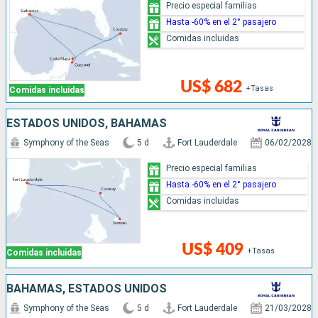
Precio especial familias
Hasta -60% en el 2° pasajero
Comidas incluidas
US$ 682
+Tasas
Comidas incluidas
ESTADOS UNIDOS, BAHAMAS
Symphony of the Seas
5 d
Fort Lauderdale
06/02/2028
Precio especial familias
Hasta -60% en el 2° pasajero
Comidas incluidas
US$ 409
+Tasas
Comidas incluidas
BAHAMAS, ESTADOS UNIDOS
Symphony of the Seas
5 d
Fort Lauderdale
21/03/2028