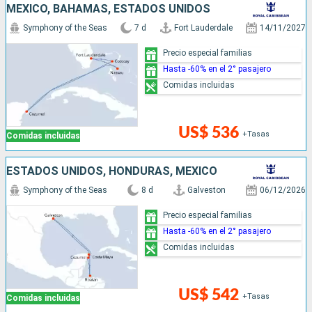
MÉXICO, BAHAMAS, ESTADOS UNIDOS
Symphony of the Seas
7 d
Fort Lauderdale
14/11/2027
Precio especial familias
Hasta -60% en el 2° pasajero
Comidas incluidas
US$ 536
+Tasas
Comidas incluidas
ESTADOS UNIDOS, HONDURAS, MÉXICO
Symphony of the Seas
8 d
Galveston
06/12/2026
Precio especial familias
Hasta -60% en el 2° pasajero
Comidas incluidas
US$ 542
+Tasas
Comidas incluidas