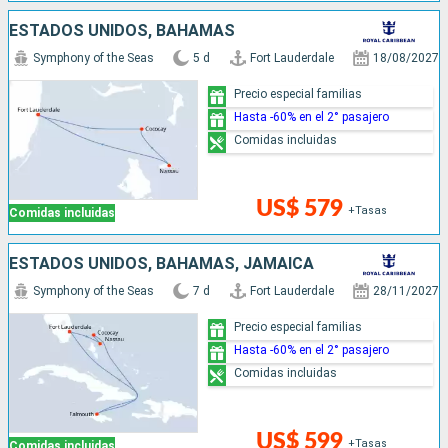
ESTADOS UNIDOS, BAHAMAS
Symphony of the Seas
5 d
Fort Lauderdale
18/08/2027
Precio especial familias
Hasta -60% en el 2° pasajero
Comidas incluidas
US$ 579
+Tasas
Comidas incluidas
ESTADOS UNIDOS, BAHAMAS, JAMAICA
Symphony of the Seas
7 d
Fort Lauderdale
28/11/2027
Precio especial familias
Hasta -60% en el 2° pasajero
Comidas incluidas
US$ 599
+Tasas
Comidas incluidas