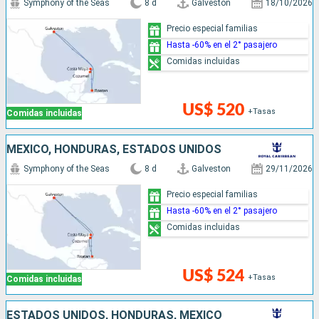
Symphony of the Seas
8 d
Galveston
18/10/2026
Precio especial familias
Hasta -60% en el 2° pasajero
Comidas incluidas
US$ 520
+Tasas
Comidas incluidas
MÉXICO, HONDURAS, ESTADOS UNIDOS
Symphony of the Seas
8 d
Galveston
29/11/2026
Precio especial familias
Hasta -60% en el 2° pasajero
Comidas incluidas
US$ 524
+Tasas
Comidas incluidas
ESTADOS UNIDOS, HONDURAS, MÉXICO