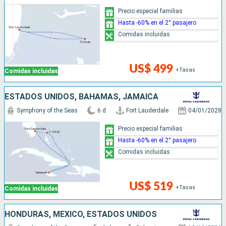
Precio especial familias
Hasta -60% en el 2° pasajero
Comidas incluidas
US$ 499
+Tasas
Comidas incluidas
ESTADOS UNIDOS, BAHAMAS, JAMAICA
Symphony of the Seas
6 d
Fort Lauderdale
04/01/2028
Precio especial familias
Hasta -60% en el 2° pasajero
Comidas incluidas
US$ 519
+Tasas
Comidas incluidas
HONDURAS, MÉXICO, ESTADOS UNIDOS