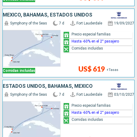
MÉXICO, BAHAMAS, ESTADOS UNIDOS
Symphony of the Seas
7 d
Fort Lauderdale
19/09/2027
Precio especial familias
Hasta -60% en el 2° pasajero
Comidas incluidas
US$ 619
+Tasas
Comidas incluidas
ESTADOS UNIDOS, BAHAMAS, MÉXICO
Symphony of the Seas
7 d
Fort Lauderdale
03/10/2027
Precio especial familias
Hasta -60% en el 2° pasajero
Comidas incluidas