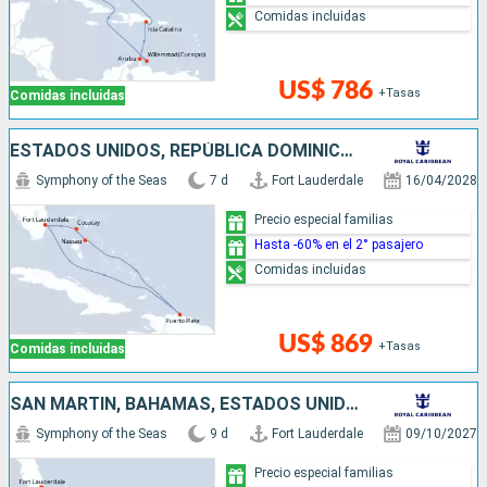
Comidas incluidas
US$ 786
+Tasas
Comidas incluidas
ESTADOS UNIDOS, REPÚBLICA DOMINICANA, BAHAMAS
Symphony of the Seas
7 d
Fort Lauderdale
16/04/2028
Precio especial familias
Hasta -60% en el 2° pasajero
Comidas incluidas
US$ 869
+Tasas
Comidas incluidas
SAN MARTÍN, BAHAMAS, ESTADOS UNIDOS
Symphony of the Seas
9 d
Fort Lauderdale
09/10/2027
Precio especial familias