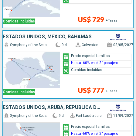
US$ 729
+Tasas
Comidas incluidas
ESTADOS UNIDOS, MÉXICO, BAHAMAS
Symphony of the Seas
9 d
Galveston
08/05/2027
Precio especial familias
Hasta -60% en el 2° pasajero
Comidas incluidas
US$ 777
+Tasas
Comidas incluidas
ESTADOS UNIDOS, ARUBA, REPÚBLICA DOMINICANA, BAHAMAS
Symphony of the Seas
9 d
Fort Lauderdale
11/09/2027
Precio especial familias
Hasta -60% en el 2° pasajero