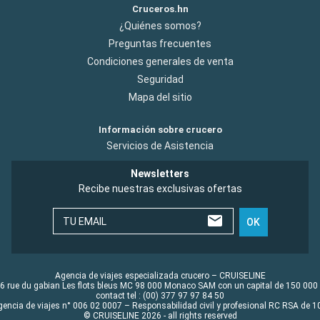
Cruceros.hn
¿Quiénes somos?
Preguntas frecuentes
Condiciones generales de venta
Seguridad
Mapa del sitio
Información sobre crucero
Servicios de Asistencia
Newsletters
Recibe nuestras exclusivas ofertas
TU EMAIL
OK
Agencia de viajes especializada crucero – CRUISELINE
6 rue du gabian Les flots bleus MC 98 000 Monaco SAM con un capital de 150 000
contact tel : (00) 377 97 97 84 50
gencia de viajes n° 006 02 0007 – Responsabilidad civil y profesional RC RSA de
© CRUISELINE 2026 - all rights reserved