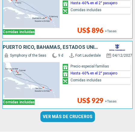
Hasta -60% en el 2° pasajero
Comidas incluidas
US$ 896
+Tasas
Comidas incluidas
PUERTO RICO, BAHAMAS, ESTADOS UNIDOS
Symphony of the Seas
9 d
Fort Lauderdale
04/12/2027
Precio especial familias
Hasta -60% en el 2° pasajero
Comidas incluidas
US$ 929
+Tasas
Comidas incluidas
VER MÁS DE CRUCEROS