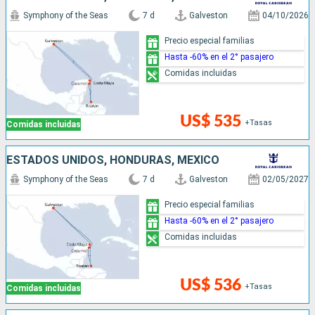
Symphony of the Seas
7 d
Galveston
04/10/2026
Precio especial familias
Hasta -60% en el 2° pasajero
Comidas incluidas
US$ 535
+Tasas
Comidas incluidas
ESTADOS UNIDOS, HONDURAS, MÉXICO
Symphony of the Seas
7 d
Galveston
02/05/2027
Precio especial familias
Hasta -60% en el 2° pasajero
Comidas incluidas
US$ 536
+Tasas
Comidas incluidas