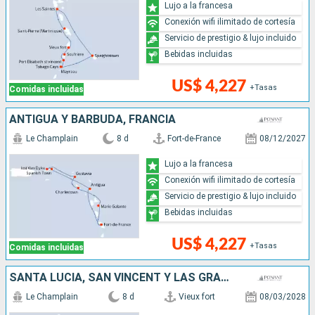
Lujo a la francesa
Conexión wifi ilimitado de cortesía
Servicio de prestigio & lujo incluido
Bebidas incluidas
US$ 4,227
+Tasas
Comidas incluidas
ANTIGUA Y BARBUDA, FRANCIA
Le Champlain
8 d
Fort-de-France
08/12/2027
Lujo a la francesa
Conexión wifi ilimitado de cortesía
Servicio de prestigio & lujo incluido
Bebidas incluidas
US$ 4,227
+Tasas
Comidas incluidas
SANTA LUCIA, SAN VINCENT Y LAS GRANADINAS, BARBADOS
Le Champlain
8 d
Vieux fort
08/03/2028