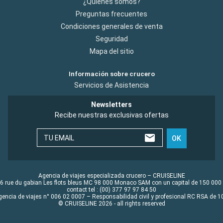
¿Quiénes somos?
Preguntas frecuentes
Condiciones generales de venta
Seguridad
Mapa del sitio
Información sobre crucero
Servicios de Asistencia
Newsletters
Recibe nuestras exclusivas ofertas
TU EMAIL
OK
Agencia de viajes especializada crucero – CRUISELINE
6 rue du gabian Les flots bleus MC 98 000 Monaco SAM con un capital de 150 000
contact tel : (00) 377 97 97 84 50
gencia de viajes n° 006 02 0007 – Responsabilidad civil y profesional RC RSA de
© CRUISELINE 2026 - all rights reserved