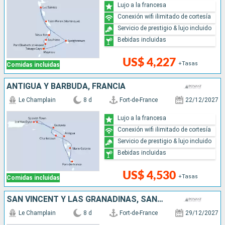
Lujo a la francesa
Conexión wifi ilimitado de cortesía
Servicio de prestigio & lujo incluido
Bebidas incluidas
US$ 4,227
+Tasas
Comidas incluidas
ANTIGUA Y BARBUDA, FRANCIA
Le Champlain
8 d
Fort-de-France
22/12/2027
Lujo a la francesa
Conexión wifi ilimitado de cortesía
Servicio de prestigio & lujo incluido
Bebidas incluidas
US$ 4,530
+Tasas
Comidas incluidas
SAN VINCENT Y LAS GRANADINAS, SANTA LUCIA
Le Champlain
8 d
Fort-de-France
29/12/2027