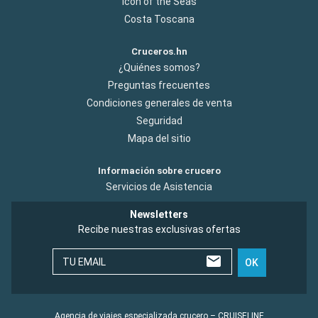
Icon of the Seas
Costa Toscana
Cruceros.hn
¿Quiénes somos?
Preguntas frecuentes
Condiciones generales de venta
Seguridad
Mapa del sitio
Información sobre crucero
Servicios de Asistencia
Newsletters
Recibe nuestras exclusivas ofertas
TU EMAIL
OK
Agencia de viajes especializada crucero – CRUISELINE