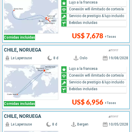
Lujo a la francesa
Conexión wifi ilimitado de cortesía
Servicio de prestigio & lujo incluido
Bebidas incluidas
US$ 7,678
+Tasas
Comidas incluidas
CHILE, NORUEGA
Le Laperouse
8 d
Oslo
19/08/2028
Lujo a la francesa
Conexión wifi ilimitado de cortesía
Servicio de prestigio & lujo incluido
Bebidas incluidas
US$ 6,956
+Tasas
Comidas incluidas
CHILE, NORUEGA
Le Laperouse
8 d
Bergen
10/05/2028