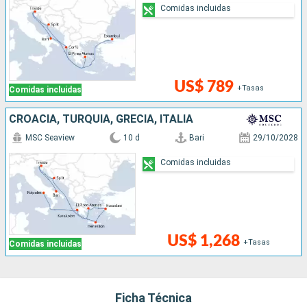
Comidas incluidas
US$ 789
+Tasas
Comidas incluidas
CROACIA, TURQUÍA, GRECIA, ITALIA
MSC Seaview
10 d
Bari
29/10/2028
Comidas incluidas
US$ 1,268
+Tasas
Comidas incluidas
Ficha Técnica