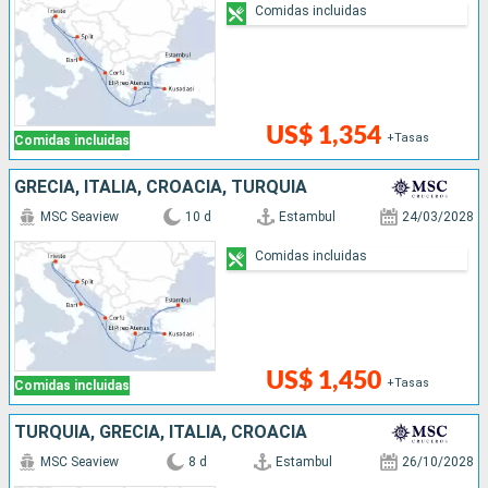
Comidas incluidas
US$ 1,354
+Tasas
Comidas incluidas
GRECIA, ITALIA, CROACIA, TURQUÍA
MSC Seaview
10 d
Estambul
24/03/2028
Comidas incluidas
US$ 1,450
+Tasas
Comidas incluidas
TURQUÍA, GRECIA, ITALIA, CROACIA
MSC Seaview
8 d
Estambul
26/10/2028