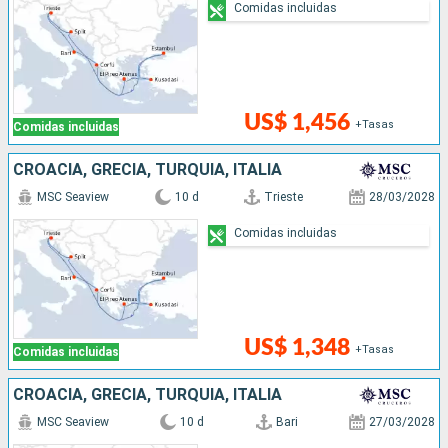
Comidas incluidas
US$ 1,456
+Tasas
Comidas incluidas
CROACIA, GRECIA, TURQUÍA, ITALIA
MSC Seaview
10 d
Trieste
28/03/2028
Comidas incluidas
US$ 1,348
+Tasas
Comidas incluidas
CROACIA, GRECIA, TURQUÍA, ITALIA
MSC Seaview
10 d
Bari
27/03/2028