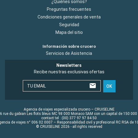
¿Quiénes somos?
Preguntas frecuentes
Condiciones generales de venta
Seguridad
Mapa del sitio
Información sobre crucero
Servicios de Asistencia
Newsletters
Recibe nuestras exclusivas ofertas
TU EMAIL
OK
Agencia de viajes especializada crucero – CRUISELINE
6 rue du gabian Les flots bleus MC 98 000 Monaco SAM con un capital de 150 000
contact tel : (00) 377 97 97 84 50
gencia de viajes n° 006 02 0007 – Responsabilidad civil y profesional RC RSA de
© CRUISELINE 2026 - all rights reserved