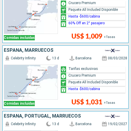
Crucero Premium
Paquete All Included Disponible
Hasta -$600/cabina
60% Off en 2° pasajero
US$ 1,009
+Tasas
Comidas incluidas
ESPAÑA, MARRUECOS
Celebrity Infinity
13 d
Barcelona
08/03/2028
Tarifas exclusivas
Crucero Premium
Paquete All Included Disponible
Hasta -$600/cabina
US$ 1,031
+Tasas
Comidas incluidas
ESPAÑA, PORTUGAL, MARRUECOS
Celebrity Infinity
13 d
Barcelona
19/02/2027