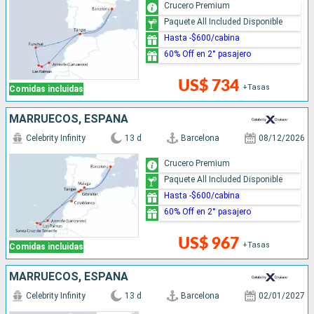
Crucero Premium
Paquete All Included Disponible
Hasta -$600/cabina
60% Off en 2° pasajero
US$ 734
+Tasas
Comidas incluidas
MARRUECOS, ESPAÑA
Celebrity Infinity
13 d
Barcelona
08/12/2026
Crucero Premium
Paquete All Included Disponible
Hasta -$600/cabina
60% Off en 2° pasajero
US$ 967
+Tasas
Comidas incluidas
MARRUECOS, ESPAÑA
Celebrity Infinity
13 d
Barcelona
02/01/2027