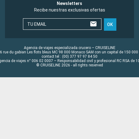
Newsletters
Recibe nuestras exclusivas ofertas
TU EMAIL
OK
Agencia de viajes especializada crucero – CRUISELINE
6 rue du gabian Les flots bleus MC 98 000 Monaco SAM con un capital de 150 000
contact tel : (00) 377 97 97 84 50
gencia de viajes n° 006 02 0007 – Responsabilidad civil y profesional RC RSA de
© CRUISELINE 2026 - all rights reserved