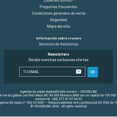
¿Quiénes somos?
Preguntas frecuentes
Condiciones generales de venta
Seguridad
Mapa del sitio
Información sobre crucero
Servicios de Asistencia
Newsletters
Recibe nuestras exclusivas ofertas
TU EMAIL
OK
Agencia de viajes especializada crucero – CRUISELINE
6 rue du gabian Les flots bleus MC 98 000 Monaco SAM con un capital de 150 000
contact tel : (00) 377 97 97 84 50
gencia de viajes n° 006 02 0007 – Responsabilidad civil y profesional RC RSA de
© CRUISELINE 2026 - all rights reserved