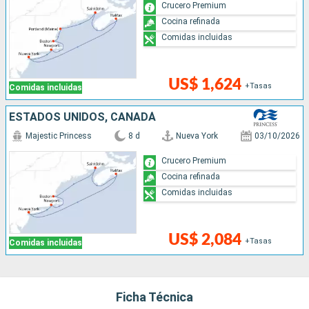
Crucero Premium
Cocina refinada
Comidas incluidas
US$ 1,624
+Tasas
Comidas incluidas
ESTADOS UNIDOS, CANADÁ
Majestic Princess
8 d
Nueva York
03/10/2026
Crucero Premium
Cocina refinada
Comidas incluidas
US$ 2,084
+Tasas
Comidas incluidas
Ficha Técnica