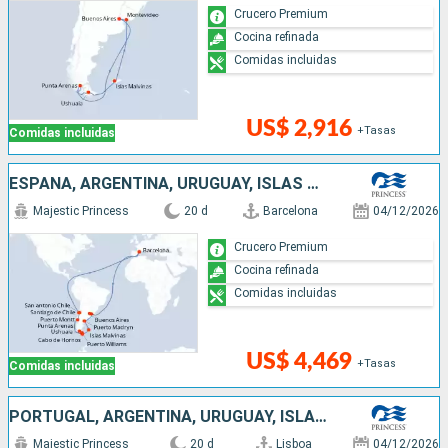
Crucero Premium
Cocina refinada
Comidas incluidas
US$ 2,916
+Tasas
Comidas incluidas
ESPAÑA, ARGENTINA, URUGUAY, ISLAS MALVINAS, CHILE
Majestic Princess
20 d
Barcelona
04/12/2026
Crucero Premium
Cocina refinada
Comidas incluidas
US$ 4,469
+Tasas
Comidas incluidas
PORTUGAL, ARGENTINA, URUGUAY, ISLAS MALVINAS, CHILE
Majestic Princess
20 d
Lisboa
04/12/2026