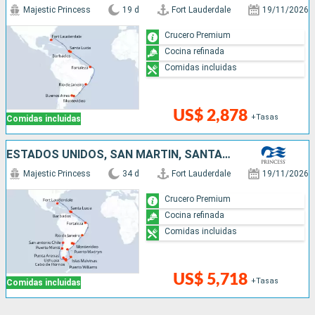
Majestic Princess
19 d
Fort Lauderdale
19/11/2026
Crucero Premium
Cocina refinada
Comidas incluidas
US$ 2,878
+Tasas
Comidas incluidas
ESTADOS UNIDOS, SAN MARTÍN, SANTA LUCIA, BARBADOS, BRASIL, ARGENTINA, URUGUAY, ISLAS MALVINAS, CHILE
Majestic Princess
34 d
Fort Lauderdale
19/11/2026
Crucero Premium
Cocina refinada
Comidas incluidas
US$ 5,718
+Tasas
Comidas incluidas