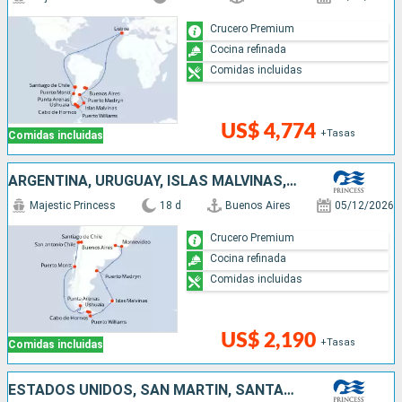
Crucero Premium
Cocina refinada
Comidas incluidas
US$ 4,774
+Tasas
Comidas incluidas
ARGENTINA, URUGUAY, ISLAS MALVINAS, CHILE
Majestic Princess
18 d
Buenos Aires
05/12/2026
Crucero Premium
Cocina refinada
Comidas incluidas
US$ 2,190
+Tasas
Comidas incluidas
ESTADOS UNIDOS, SAN MARTÍN, SANTA LUCIA, BARBADOS, BRASIL, URUGUAY, ARGENTINA