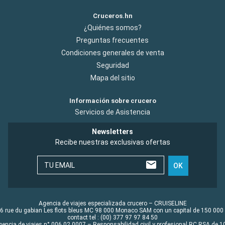
Cruceros.hn
¿Quiénes somos?
Preguntas frecuentes
Condiciones generales de venta
Seguridad
Mapa del sitio
Información sobre crucero
Servicios de Asistencia
Newsletters
Recibe nuestras exclusivas ofertas
TU EMAIL
OK
Agencia de viajes especializada crucero – CRUISELINE
6 rue du gabian Les flots bleus MC 98 000 Monaco SAM con un capital de 150 000
contact tel : (00) 377 97 97 84 50
gencia de viajes n° 006 02 0007 – Responsabilidad civil y profesional RC RSA de