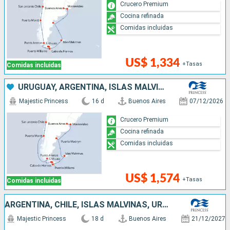
Crucero Premium
Cocina refinada
Comidas incluidas
US$ 1,334
+Tasas
Comidas incluidas
URUGUAY, ARGENTINA, ISLAS MALVINAS, CHILE
Majestic Princess
16 d
Buenos Aires
07/12/2026
Crucero Premium
Cocina refinada
Comidas incluidas
US$ 1,574
+Tasas
Comidas incluidas
ARGENTINA, CHILE, ISLAS MALVINAS, URUGUAY
Majestic Princess
18 d
Buenos Aires
21/12/2027