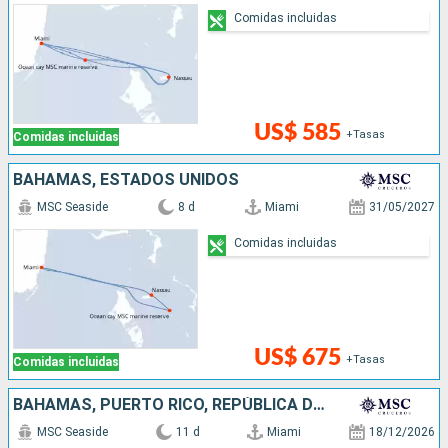
Comidas incluidas
US$ 585
+Tasas
Comidas incluidas
BAHAMAS, ESTADOS UNIDOS
MSC Seaside
8 d
Miami
31/05/2027
Comidas incluidas
US$ 675
+Tasas
Comidas incluidas
BAHAMAS, PUERTO RICO, REPÚBLICA DOMINICANA, ESTADOS UNIDOS
MSC Seaside
11 d
Miami
18/12/2026