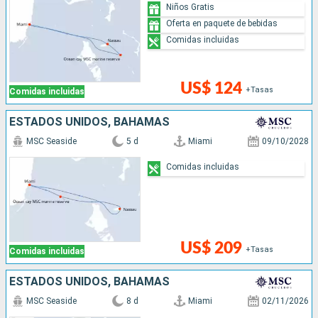
Niños Gratis
Oferta en paquete de bebidas
Comidas incluidas
US$ 124
+Tasas
Comidas incluidas
ESTADOS UNIDOS, BAHAMAS
MSC Seaside
5 d
Miami
09/10/2028
Comidas incluidas
US$ 209
+Tasas
Comidas incluidas
ESTADOS UNIDOS, BAHAMAS
MSC Seaside
8 d
Miami
02/11/2026