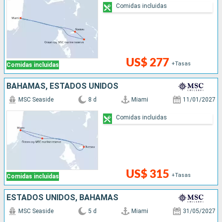
Comidas incluidas
US$ 277
+Tasas
Comidas incluidas
BAHAMAS, ESTADOS UNIDOS
MSC Seaside
8 d
Miami
11/01/2027
Comidas incluidas
US$ 315
+Tasas
Comidas incluidas
ESTADOS UNIDOS, BAHAMAS
MSC Seaside
5 d
Miami
31/05/2027