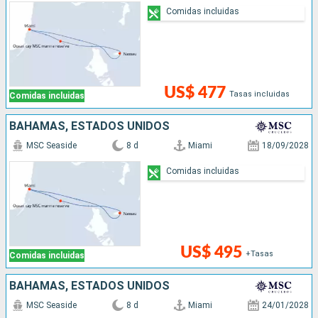
Comidas incluidas
US$ 477
Tasas incluidas
Comidas incluidas
BAHAMAS, ESTADOS UNIDOS
MSC Seaside
8 d
Miami
18/09/2028
Comidas incluidas
US$ 495
+Tasas
Comidas incluidas
BAHAMAS, ESTADOS UNIDOS
MSC Seaside
8 d
Miami
24/01/2028