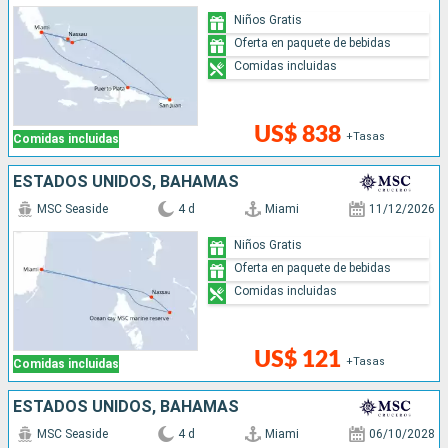
Niños Gratis
Oferta en paquete de bebidas
Comidas incluidas
US$ 838
+Tasas
Comidas incluidas
ESTADOS UNIDOS, BAHAMAS
MSC Seaside
4 d
Miami
11/12/2026
Niños Gratis
Oferta en paquete de bebidas
Comidas incluidas
US$ 121
+Tasas
Comidas incluidas
ESTADOS UNIDOS, BAHAMAS
MSC Seaside
4 d
Miami
06/10/2028