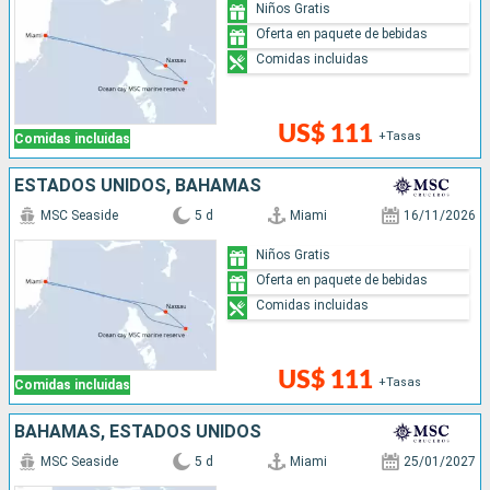
Niños Gratis
Oferta en paquete de bebidas
Comidas incluidas
US$ 111
+Tasas
Comidas incluidas
ESTADOS UNIDOS, BAHAMAS
MSC Seaside
5 d
Miami
16/11/2026
Niños Gratis
Oferta en paquete de bebidas
Comidas incluidas
US$ 111
+Tasas
Comidas incluidas
BAHAMAS, ESTADOS UNIDOS
MSC Seaside
5 d
Miami
25/01/2027