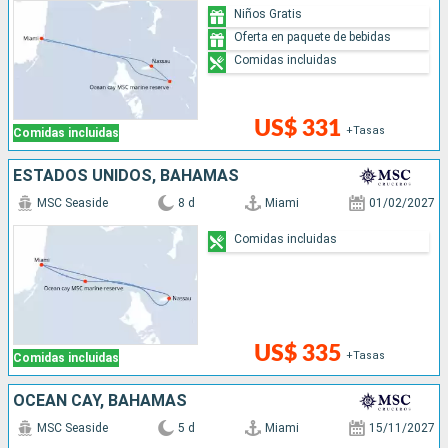
Niños Gratis
Oferta en paquete de bebidas
Comidas incluidas
US$ 331
+Tasas
Comidas incluidas
ESTADOS UNIDOS, BAHAMAS
MSC Seaside
8 d
Miami
01/02/2027
Comidas incluidas
US$ 335
+Tasas
Comidas incluidas
OCEAN CAY, BAHAMAS
MSC Seaside
5 d
Miami
15/11/2027