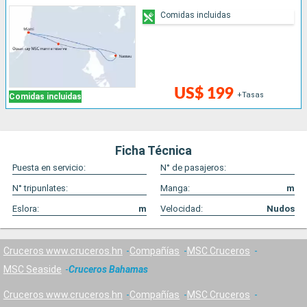
Comidas incluidas
US$ 199
+Tasas
Comidas incluidas
Ficha Técnica
Puesta en servicio:
N° de pasajeros:
N° tripunlates:
Manga:
m
Eslora:
m
Velocidad:
Nudos
Cruceros www.cruceros.hn
Compañías
MSC Cruceros
MSC Seaside
Cruceros Bahamas
Cruceros www.cruceros.hn
Compañías
MSC Cruceros