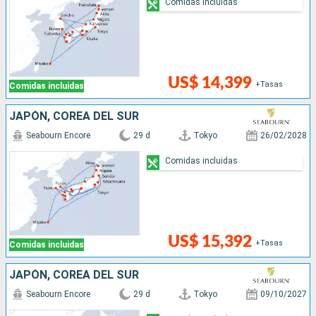
Comidas incluidas
US$ 14,399
+Tasas
Comidas incluidas
JAPÓN, COREA DEL SUR
Seabourn Encore
29 d
Tokyo
26/02/2028
Comidas incluidas
US$ 15,392
+Tasas
Comidas incluidas
JAPÓN, COREA DEL SUR
Seabourn Encore
29 d
Tokyo
09/10/2027