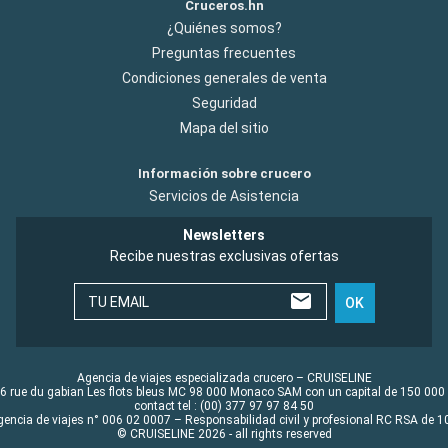
Cruceros.hn
¿Quiénes somos?
Preguntas frecuentes
Condiciones generales de venta
Seguridad
Mapa del sitio
Información sobre crucero
Servicios de Asistencia
Newsletters
Recibe nuestras exclusivas ofertas
TU EMAIL
OK
Agencia de viajes especializada crucero – CRUISELINE
6 rue du gabian Les flots bleus MC 98 000 Monaco SAM con un capital de 150 000
contact tel : (00) 377 97 97 84 50
gencia de viajes n° 006 02 0007 – Responsabilidad civil y profesional RC RSA de
© CRUISELINE 2026 - all rights reserved