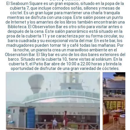
El Seabourn Square es un gran espacio, situado en la popa de la
cubierta 7, que incluye cómodos sofás, sillones y mesas de
cóctel. Es un gran lugar para mantener una charla tranquila
mientras se disfruta con una copa. Este salón posee un punto
de Internet y los amantes de los libros también encontrarán una
Biblioteca. El Observation Bar es otro sitio para visitar antes o
después de la cena. Este salón panorámico está situado en la
proa de la cubierta 11 y se caracteriza por su forma circular, su
barra cuadrada y su excepcional vista del mar. En este bar, los
madrugadores pueden tomar té y café todas las mañanas. Por
la noche, un pianista crea un maravilloso ambiente en el
Observation Bar. El Sky bar es uno de los dos bares exteriores del
barco. Situado en la cubierta 10, tiene vistas al solárium. En la
cubierta 9, el Patio Bar abre de 10:00 a 22.00 horas y brinda la
oportunidad de disfrutar de una gran variedad de cócteles.