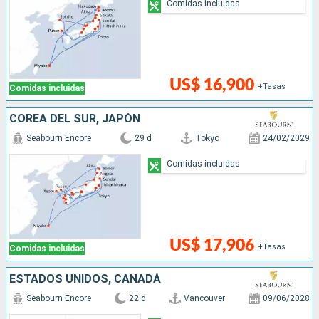
Comidas incluidas
US$ 16,900
+Tasas
Comidas incluidas
COREA DEL SUR, JAPÓN
Seabourn Encore
29 d
Tokyo
24/02/2029
Comidas incluidas
US$ 17,906
+Tasas
Comidas incluidas
ESTADOS UNIDOS, CANADÁ
Seabourn Encore
22 d
Vancouver
09/06/2028