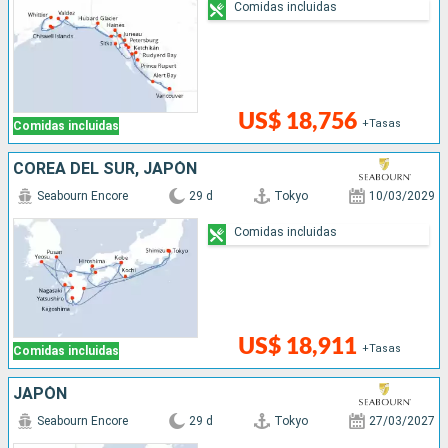
Comidas incluidas
US$ 18,756
+Tasas
Comidas incluidas
COREA DEL SUR, JAPÓN
Seabourn Encore
29 d
Tokyo
10/03/2029
Comidas incluidas
US$ 18,911
+Tasas
Comidas incluidas
JAPÓN
Seabourn Encore
29 d
Tokyo
27/03/2027