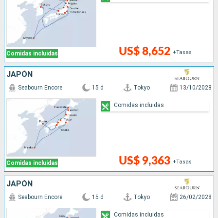
US$ 8,652
+Tasas
Comidas incluidas
JAPÓN
Seabourn Encore
15 d
Tokyo
13/10/2028
Comidas incluidas
US$ 9,363
+Tasas
Comidas incluidas
JAPÓN
Seabourn Encore
15 d
Tokyo
26/02/2028
Comidas incluidas