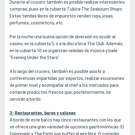
Durante el crucero también es posible realizar interesantes
compras, pues en la cubierta 7 ubica The Seabourn Shops.
Estas tiendas libres de impuestos venden ropa, joyas,
perfumes, cosméticos, etc.
Por la noche una buena opción de diversión es acudir al
casino, en la cubierta 5, o a la discoteca The Club. Además,
en la cubierta 10 se organizan veladas de música y baile
"Evening Under the Stars".
A lo largo del crucero, también es posible asistir a
conferencias impartidas por expertos, realizar excursiones
de primer nivel y acompañar al chef a los mercados para
comprar productos frescos que, posteriormente, se
servirán a bordo.
3- Restaurantes, bares y salones
A bordo de este barco hay cinco restaurantes con los que
se ofrece una gran variedad de opciones gastronómicas. El
Colonnade y The Patio son buffet al aire libre. El comedor