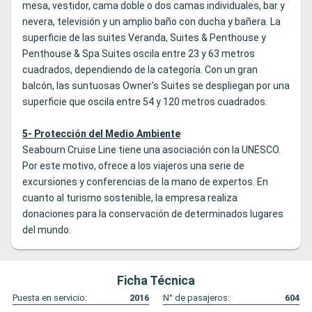
mesa, vestidor, cama doble o dos camas individuales, bar y
nevera, televisión y un amplio baño con ducha y bañera. La
superficie de las suites Veranda, Suites & Penthouse y
Penthouse & Spa Suites oscila entre 23 y 63 metros
cuadrados, dependiendo de la categoría. Con un gran
balcón, las suntuosas Owner's Suites se despliegan por una
superficie que oscila entre 54 y 120 metros cuadrados.
5- Protección del Medio Ambiente
Seabourn Cruise Line tiene una asociación con la UNESCO.
Por este motivo, ofrece a los viajeros una serie de
excursiones y conferencias de la mano de expertos. En
cuanto al turismo sostenible, la empresa realiza
donaciones para la conservación de determinados lugares
del mundo.
Ficha Técnica
Puesta en servicio:
2016
N° de pasajeros:
604