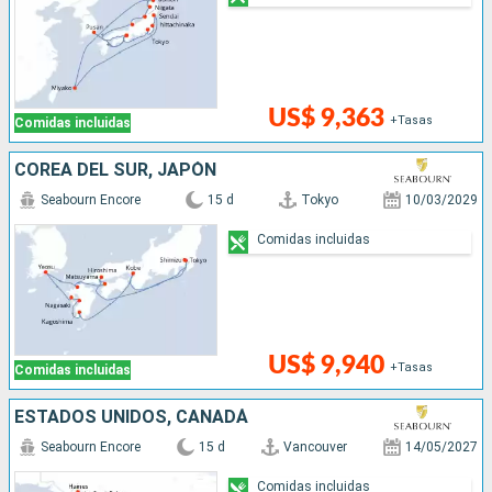
US$ 9,363
+Tasas
Comidas incluidas
COREA DEL SUR, JAPÓN
Seabourn Encore
15 d
Tokyo
10/03/2029
Comidas incluidas
US$ 9,940
+Tasas
Comidas incluidas
ESTADOS UNIDOS, CANADÁ
Seabourn Encore
15 d
Vancouver
14/05/2027
Comidas incluidas