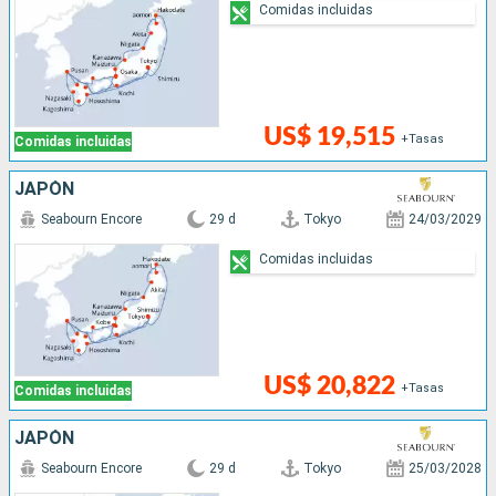
Comidas incluidas
US$ 19,515
+Tasas
Comidas incluidas
JAPÓN
Seabourn Encore
29 d
Tokyo
24/03/2029
Comidas incluidas
US$ 20,822
+Tasas
Comidas incluidas
JAPÓN
Seabourn Encore
29 d
Tokyo
25/03/2028