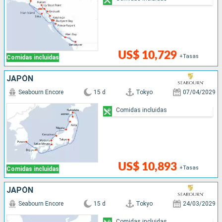
US$ 10,729
+Tasas
Comidas incluidas
JAPÓN
Seabourn Encore
15 d
Tokyo
07/04/2029
Comidas incluidas
US$ 10,893
+Tasas
Comidas incluidas
JAPÓN
Seabourn Encore
15 d
Tokyo
24/03/2029
Comidas incluidas