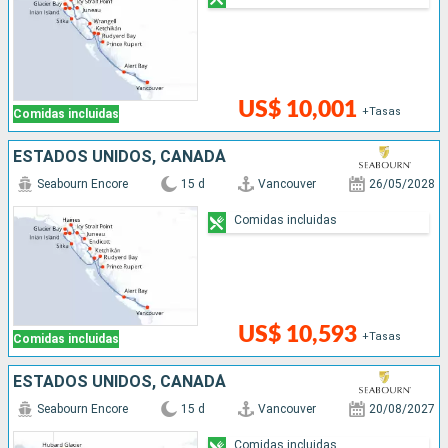
US$ 10,001
+Tasas
Comidas incluidas
ESTADOS UNIDOS, CANADÁ
Seabourn Encore
15 d
Vancouver
26/05/2028
Comidas incluidas
US$ 10,593
+Tasas
Comidas incluidas
ESTADOS UNIDOS, CANADÁ
Seabourn Encore
15 d
Vancouver
20/08/2027
Comidas incluidas