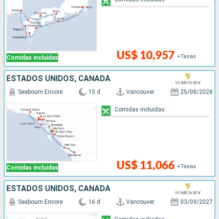
US$ 10,957
+Tasas
Comidas incluidas
ESTADOS UNIDOS, CANADÁ
Seabourn Encore
15 d
Vancouver
25/08/2028
Comidas incluidas
US$ 11,066
+Tasas
Comidas incluidas
ESTADOS UNIDOS, CANADÁ
Seabourn Encore
16 d
Vancouver
03/09/2027