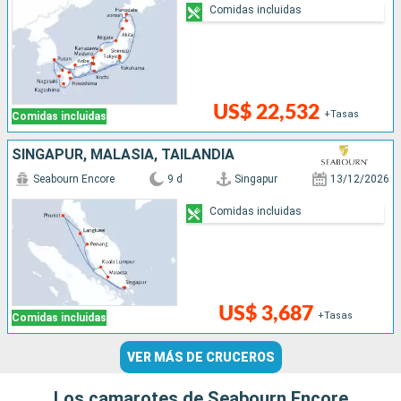
Comidas incluidas
US$ 22,532
+Tasas
Comidas incluidas
SINGAPUR, MALASIA, TAILANDIA
Seabourn Encore
9 d
Singapur
13/12/2026
Comidas incluidas
US$ 3,687
+Tasas
Comidas incluidas
VER MÁS DE CRUCEROS
Los camarotes de Seabourn Encore