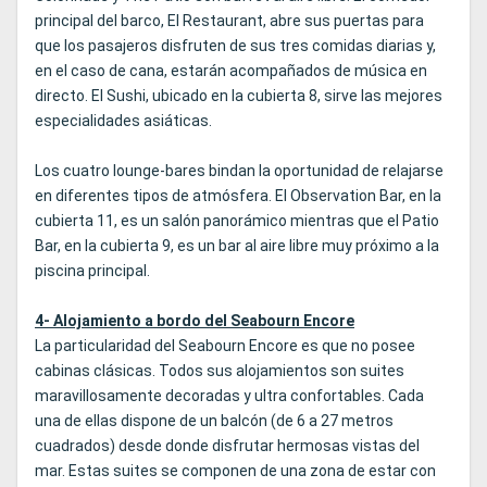
principal del barco, El Restaurant, abre sus puertas para
que los pasajeros disfruten de sus tres comidas diarias y,
en el caso de cana, estarán acompañados de música en
directo. El Sushi, ubicado en la cubierta 8, sirve las mejores
especialidades asiáticas.
Los cuatro lounge-bares bindan la oportunidad de relajarse
en diferentes tipos de atmósfera. El Observation Bar, en la
cubierta 11, es un salón panorámico mientras que el Patio
Bar, en la cubierta 9, es un bar al aire libre muy próximo a la
piscina principal.
4- Alojamiento a bordo del Seabourn Encore
La particularidad del Seabourn Encore es que no posee
cabinas clásicas. Todos sus alojamientos son suites
maravillosamente decoradas y ultra confortables. Cada
una de ellas dispone de un balcón (de 6 a 27 metros
cuadrados) desde donde disfrutar hermosas vistas del
mar. Estas suites se componen de una zona de estar con