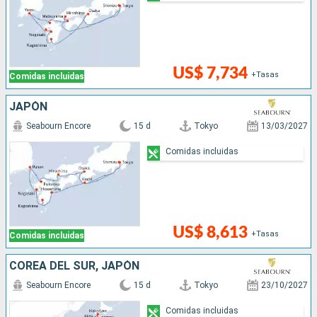
US$ 7,734
+Tasas
Comidas incluidas
JAPÓN
Seabourn Encore
15 d
Tokyo
13/03/2027
Comidas incluidas
US$ 8,613
+Tasas
Comidas incluidas
COREA DEL SUR, JAPÓN
Seabourn Encore
15 d
Tokyo
23/10/2027
Comidas incluidas