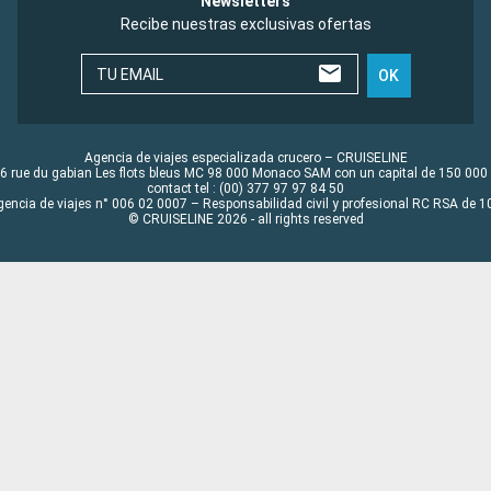
Newsletters
Recibe nuestras exclusivas ofertas
TU EMAIL
OK
Agencia de viajes especializada crucero – CRUISELINE
6 rue du gabian Les flots bleus MC 98 000 Monaco SAM con un capital de 150 000
contact tel : (00) 377 97 97 84 50
gencia de viajes n° 006 02 0007 – Responsabilidad civil y profesional RC RSA de
© CRUISELINE 2026 - all rights reserved