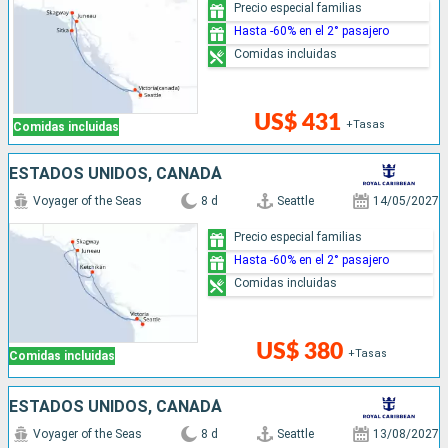
Precio especial familias
Hasta -60% en el 2° pasajero
Comidas incluidas
US$ 431
+Tasas
Comidas incluidas
ESTADOS UNIDOS, CANADÁ
Voyager of the Seas
8 d
Seattle
14/05/2027
Precio especial familias
Hasta -60% en el 2° pasajero
Comidas incluidas
US$ 380
+Tasas
Comidas incluidas
ESTADOS UNIDOS, CANADÁ
Voyager of the Seas
8 d
Seattle
13/08/2027