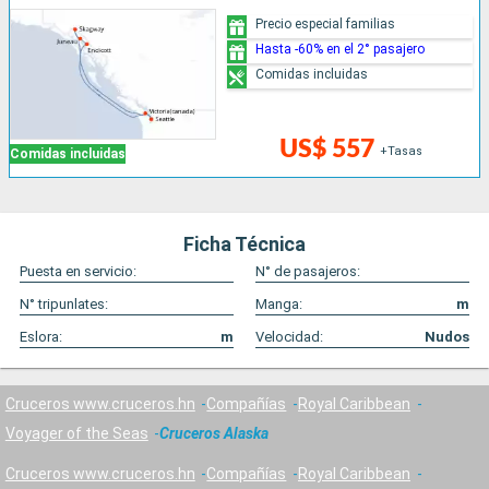
Precio especial familias
Hasta -60% en el 2° pasajero
Comidas incluidas
US$ 557
+Tasas
Comidas incluidas
Ficha Técnica
Puesta en servicio:
N° de pasajeros:
N° tripunlates:
Manga:
m
Eslora:
m
Velocidad:
Nudos
Cruceros www.cruceros.hn
Compañías
Royal Caribbean
Voyager of the Seas
Cruceros Alaska
Cruceros www.cruceros.hn
Compañías
Royal Caribbean