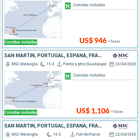
Comidas incluidas
US$ 946
+Tasas
Comidas incluidas
SAN MARTÍN, PORTUGAL, ESPAÑA, FRANCIA
MSC Meraviglia
15 d
Pointe a pitre (Guadalupe)
23/04/2028
Comidas incluidas
US$ 1,106
+Tasas
Comidas incluidas
SAN MARTÍN, PORTUGAL, ESPAÑA, FRANCIA
MSC Meraviglia
16 d
Fort-de-France
22/04/2028