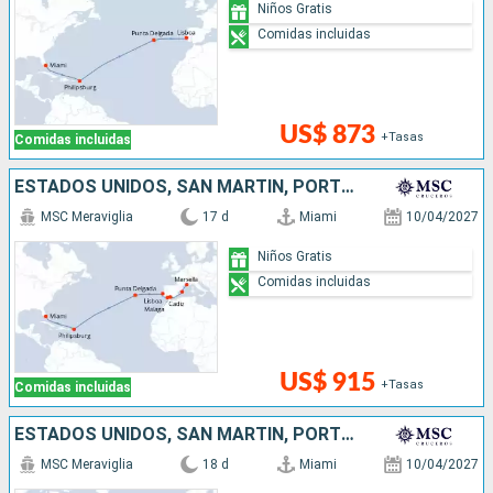
Niños Gratis
Comidas incluidas
US$ 873
+Tasas
Comidas incluidas
ESTADOS UNIDOS, SAN MARTÍN, PORTUGAL, ESPAÑA, FRANCIA
MSC Meraviglia
17 d
Miami
10/04/2027
Niños Gratis
Comidas incluidas
US$ 915
+Tasas
Comidas incluidas
ESTADOS UNIDOS, SAN MARTÍN, PORTUGAL, ESPAÑA, FRANCIA
MSC Meraviglia
18 d
Miami
10/04/2027