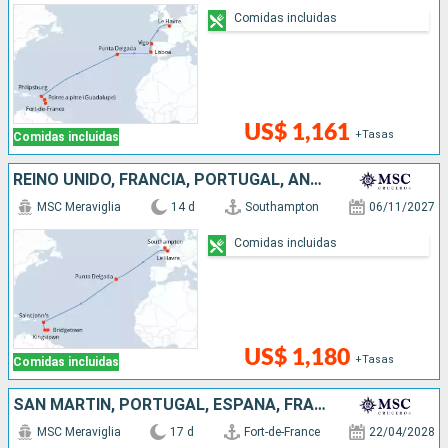
Comidas incluidas
US$ 1,161
+Tasas
Comidas incluidas
REINO UNIDO, FRANCIA, PORTUGAL, ANTIGUA Y BARBUDA, SAN VINCENT Y LAS GRANADINAS, BARBADOS
MSC Meraviglia
14 d
Southampton
06/11/2027
Comidas incluidas
US$ 1,180
+Tasas
Comidas incluidas
SAN MARTÍN, PORTUGAL, ESPAÑA, FRANCIA, REINO UNIDO
MSC Meraviglia
17 d
Fort-de-France
22/04/2028