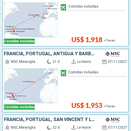
Comidas incluidas
US$ 1,918
+Tasas
Comidas incluidas
FRANCIA, PORTUGAL, ANTIGUA Y BARBUDA, SAN VINCENT Y LAS GRANADINAS, BARBADOS, SAN MARTÍN, DOMINICA
MSC Meraviglia
21 d
Le Havre
07/11/2027
Comidas incluidas
US$ 1,953
+Tasas
Comidas incluidas
FRANCIA, PORTUGAL, SAN VINCENT Y LAS GRANADINAS, BARBADOS, ANTIGUA Y BARBUDA, SAN MARTÍN, DOMINICA
MSC Meraviglia
22 d
Le Havre
07/11/2027