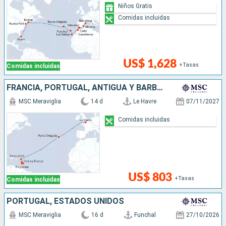
Niños Gratis
Comidas incluidas
US$ 1,628
+Tasas
Comidas incluidas
FRANCIA, PORTUGAL, ANTIGUA Y BARBUDA, SAN VINCENT Y LAS GRANADINAS, BARBADOS
MSC Meraviglia
14 d
Le Havre
07/11/2027
Comidas incluidas
US$ 803
+Tasas
Comidas incluidas
PORTUGAL, ESTADOS UNIDOS
MSC Meraviglia
16 d
Funchal
27/10/2026