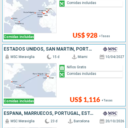
Comidas incluidas
US$ 928
+Tasas
Comidas incluidas
ESTADOS UNIDOS, SAN MARTÍN, PORTUGAL, ESPAÑA
MSC Meraviglia
15 d
Miami
10/04/2027
Niños Gratis
Comidas incluidas
US$ 1,116
+Tasas
Comidas incluidas
ESPAÑA, MARRUECOS, PORTUGAL, ESTADOS UNIDOS
MSC Meraviglia
23 d
Barcelona
20/10/2026