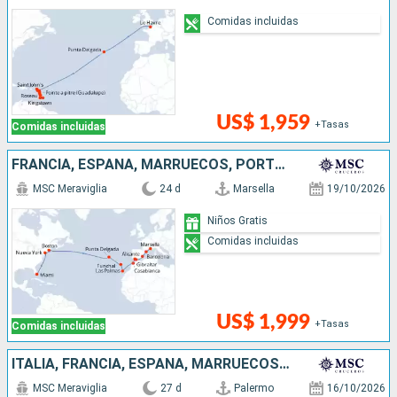
Comidas incluidas
US$ 1,959
+Tasas
Comidas incluidas
FRANCIA, ESPAÑA, MARRUECOS, PORTUGAL, ESTADOS UNIDOS
MSC Meraviglia
24 d
Marsella
19/10/2026
Niños Gratis
Comidas incluidas
US$ 1,999
+Tasas
Comidas incluidas
ITALIA, FRANCIA, ESPAÑA, MARRUECOS, PORTUGAL, ESTADOS UNIDOS
MSC Meraviglia
27 d
Palermo
16/10/2026