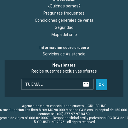
¿Quiénes somos?
Preguntas frecuentes
Condiciones generales de venta
Seguridad
Mapa del sitio
Información sobre crucero
Servicios de Asistencia
Newsletters
Recibe nuestras exclusivas ofertas
TU EMAIL
OK
Agencia de viajes especializada crucero – CRUISELINE
6 rue du gabian Les flots bleus MC 98 000 Monaco SAM con un capital de 150 000
contact tel : (00) 377 97 97 84 50
gencia de viajes n° 006 02 0007 – Responsabilidad civil y profesional RC RSA de
© CRUISELINE 2026 - all rights reserved