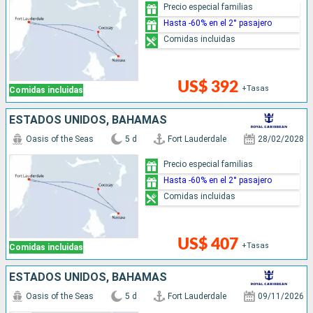
Precio especial familias
Hasta -60% en el 2° pasajero
Comidas incluidas
US$ 392
+Tasas
Comidas incluidas
ESTADOS UNIDOS, BAHAMAS
Oasis of the Seas
5 d
Fort Lauderdale
28/02/2028
Precio especial familias
Hasta -60% en el 2° pasajero
Comidas incluidas
US$ 407
+Tasas
Comidas incluidas
ESTADOS UNIDOS, BAHAMAS
Oasis of the Seas
5 d
Fort Lauderdale
09/11/2026