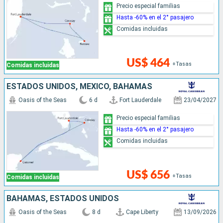
Precio especial familias
Hasta -60% en el 2° pasajero
Comidas incluidas
US$ 464
+Tasas
Comidas incluidas
ESTADOS UNIDOS, MÉXICO, BAHAMAS
Oasis of the Seas
6 d
Fort Lauderdale
23/04/2027
Precio especial familias
Hasta -60% en el 2° pasajero
Comidas incluidas
US$ 656
+Tasas
Comidas incluidas
BAHAMAS, ESTADOS UNIDOS
Oasis of the Seas
8 d
Cape Liberty
13/09/2026