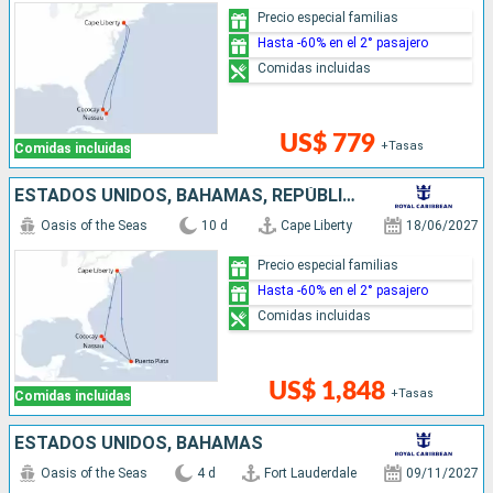
Precio especial familias
Hasta -60% en el 2° pasajero
Comidas incluidas
US$ 779
+Tasas
Comidas incluidas
ESTADOS UNIDOS, BAHAMAS, REPÚBLICA DOMINICANA
Oasis of the Seas
10 d
Cape Liberty
18/06/2027
Precio especial familias
Hasta -60% en el 2° pasajero
Comidas incluidas
US$ 1,848
+Tasas
Comidas incluidas
ESTADOS UNIDOS, BAHAMAS
Oasis of the Seas
4 d
Fort Lauderdale
09/11/2027