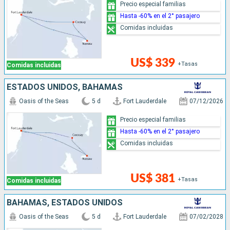
Precio especial familias
Hasta -60% en el 2° pasajero
Comidas incluidas
US$ 339
+Tasas
Comidas incluidas
ESTADOS UNIDOS, BAHAMAS
Oasis of the Seas
5 d
Fort Lauderdale
07/12/2026
Precio especial familias
Hasta -60% en el 2° pasajero
Comidas incluidas
US$ 381
+Tasas
Comidas incluidas
BAHAMAS, ESTADOS UNIDOS
Oasis of the Seas
5 d
Fort Lauderdale
07/02/2028