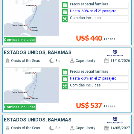
Precio especial familias
Hasta -60% en el 2° pasajero
Comidas incluidas
US$ 440
+Tasas
Comidas incluidas
ESTADOS UNIDOS, BAHAMAS
Oasis of the Seas
8 d
Cape Liberty
11/10/2026
Precio especial familias
Hasta -60% en el 2° pasajero
Comidas incluidas
US$ 537
+Tasas
Comidas incluidas
ESTADOS UNIDOS, BAHAMAS
Oasis of the Seas
8 d
Cape Liberty
14/05/2027