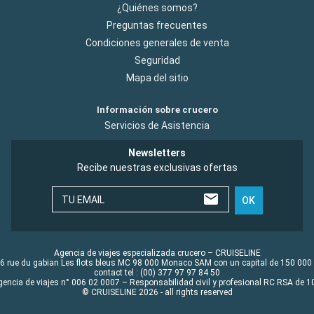
¿Quiénes somos?
Preguntas frecuentes
Condiciones generales de venta
Seguridad
Mapa del sitio
Información sobre crucero
Servicios de Asistencia
Newsletters
Recibe nuestras exclusivas ofertas
TU EMAIL
OK
Agencia de viajes especializada crucero – CRUISELINE
6 rue du gabian Les flots bleus MC 98 000 Monaco SAM con un capital de 150 000
contact tel : (00) 377 97 97 84 50
gencia de viajes n° 006 02 0007 – Responsabilidad civil y profesional RC RSA de
© CRUISELINE 2026 - all rights reserved