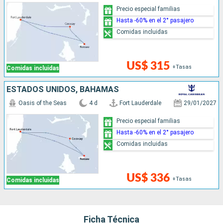
Precio especial familias
Hasta -60% en el 2° pasajero
Comidas incluidas
US$ 315
+Tasas
Comidas incluidas
ESTADOS UNIDOS, BAHAMAS
Oasis of the Seas
4 d
Fort Lauderdale
29/01/2027
Precio especial familias
Hasta -60% en el 2° pasajero
Comidas incluidas
US$ 336
+Tasas
Comidas incluidas
Ficha Técnica