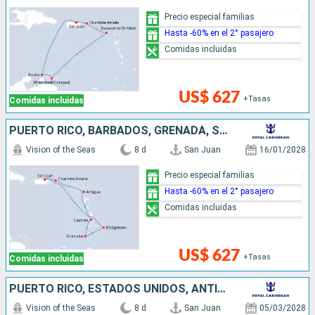
Precio especial familias
Hasta -60% en el 2° pasajero
Comidas incluidas
US$ 627
+Tasas
Comidas incluidas
PUERTO RICO, BARBADOS, GRENADA, SANTA LUCIA, ANTIGUA Y BARBUDA, ESTADOS UNIDOS
Vision of the Seas
8 d
San Juan
16/01/2028
Precio especial familias
Hasta -60% en el 2° pasajero
Comidas incluidas
US$ 627
+Tasas
Comidas incluidas
PUERTO RICO, ESTADOS UNIDOS, ANTIGUA Y BARBUDA, DOMINICA, SANTA LUCIA, BARBADOS
Vision of the Seas
8 d
San Juan
05/03/2028