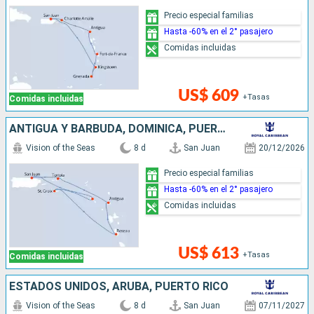
Precio especial familias
Hasta -60% en el 2° pasajero
Comidas incluidas
US$ 609
+Tasas
Comidas incluidas
ANTIGUA Y BARBUDA, DOMINICA, PUERTO RICO
Vision of the Seas
8 d
San Juan
20/12/2026
Precio especial familias
Hasta -60% en el 2° pasajero
Comidas incluidas
US$ 613
+Tasas
Comidas incluidas
ESTADOS UNIDOS, ARUBA, PUERTO RICO
Vision of the Seas
8 d
San Juan
07/11/2027