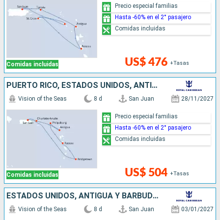
Precio especial familias
Hasta -60% en el 2° pasajero
Comidas incluidas
US$ 476
+Tasas
Comidas incluidas
PUERTO RICO, ESTADOS UNIDOS, ANTIGUA Y BARBUDA, SAN MARTÍN, DOMINICA, BARBADOS
Vision of the Seas
8 d
San Juan
28/11/2027
Precio especial familias
Hasta -60% en el 2° pasajero
Comidas incluidas
US$ 504
+Tasas
Comidas incluidas
ESTADOS UNIDOS, ANTIGUA Y BARBUDA, DOMINICA, PUERTO RICO
Vision of the Seas
8 d
San Juan
03/01/2027