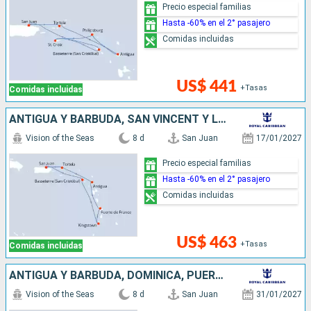
Precio especial familias
Hasta -60% en el 2° pasajero
Comidas incluidas
US$ 441
+Tasas
Comidas incluidas
ANTIGUA Y BARBUDA, SAN VINCENT Y LAS GRANADINAS, PUERTO RICO
Vision of the Seas
8 d
San Juan
17/01/2027
Precio especial familias
Hasta -60% en el 2° pasajero
Comidas incluidas
US$ 463
+Tasas
Comidas incluidas
ANTIGUA Y BARBUDA, DOMINICA, PUERTO RICO
Vision of the Seas
8 d
San Juan
31/01/2027