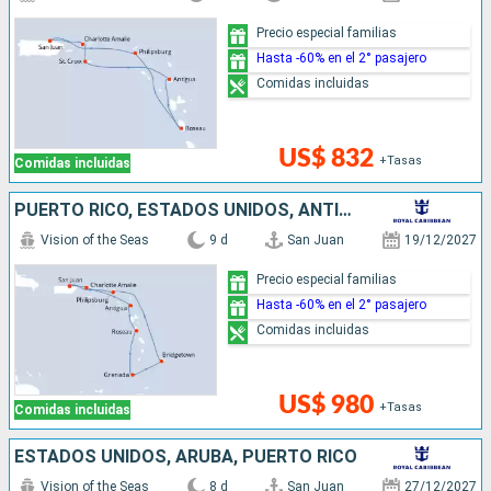
Precio especial familias
Hasta -60% en el 2° pasajero
Comidas incluidas
US$ 832
+Tasas
Comidas incluidas
PUERTO RICO, ESTADOS UNIDOS, ANTIGUA Y BARBUDA, DOMINICA, GRENADA, BARBADOS, SAN MARTÍN
Vision of the Seas
9 d
San Juan
19/12/2027
Precio especial familias
Hasta -60% en el 2° pasajero
Comidas incluidas
US$ 980
+Tasas
Comidas incluidas
ESTADOS UNIDOS, ARUBA, PUERTO RICO
Vision of the Seas
8 d
San Juan
27/12/2027