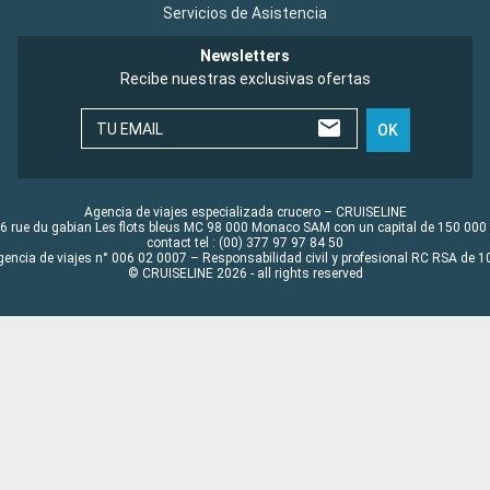
Servicios de Asistencia
Newsletters
Recibe nuestras exclusivas ofertas
TU EMAIL
OK
Agencia de viajes especializada crucero – CRUISELINE
6 rue du gabian Les flots bleus MC 98 000 Monaco SAM con un capital de 150 000
contact tel : (00) 377 97 97 84 50
gencia de viajes n° 006 02 0007 – Responsabilidad civil y profesional RC RSA de
© CRUISELINE 2026 - all rights reserved