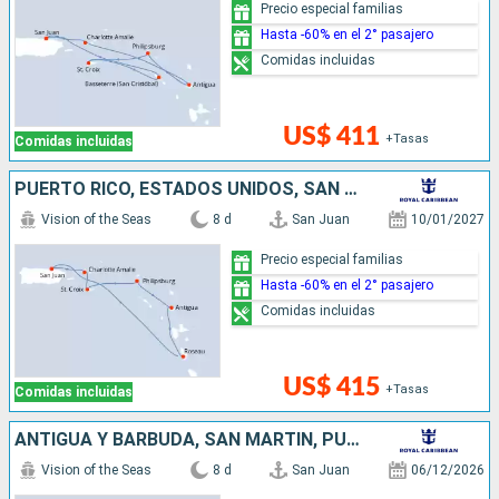
Precio especial familias
Hasta -60% en el 2° pasajero
Comidas incluidas
US$ 411
+Tasas
Comidas incluidas
PUERTO RICO, ESTADOS UNIDOS, SAN MARTÍN, ANTIGUA Y BARBUDA, DOMINICA
Vision of the Seas
8 d
San Juan
10/01/2027
Precio especial familias
Hasta -60% en el 2° pasajero
Comidas incluidas
US$ 415
+Tasas
Comidas incluidas
ANTIGUA Y BARBUDA, SAN MARTÍN, PUERTO RICO
Vision of the Seas
8 d
San Juan
06/12/2026