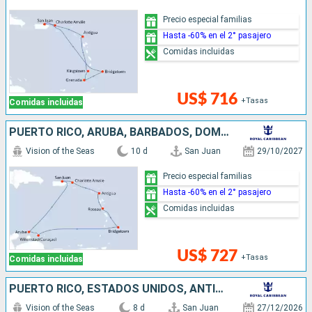
Precio especial familias
Hasta -60% en el 2° pasajero
Comidas incluidas
US$ 716
+Tasas
Comidas incluidas
PUERTO RICO, ARUBA, BARBADOS, DOMINICA, ANTIGUA Y BARBUDA, ESTADOS UNIDOS
Vision of the Seas
10 d
San Juan
29/10/2027
Precio especial familias
Hasta -60% en el 2° pasajero
Comidas incluidas
US$ 727
+Tasas
Comidas incluidas
PUERTO RICO, ESTADOS UNIDOS, ANTIGUA Y BARBUDA, DOMINICA, SAN MARTÍN
Vision of the Seas
8 d
San Juan
27/12/2026