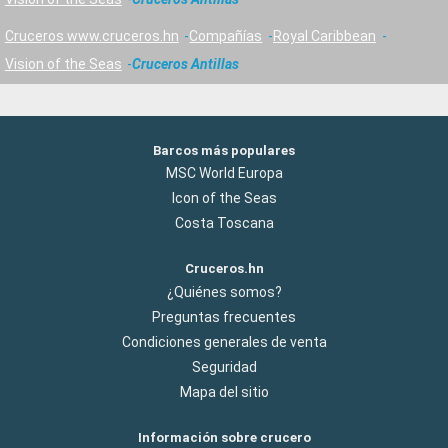
Cruceros www.cruceros.hn
Compañías
Royal Caribbean
Vision of the Seas
Cruceros Antillas
Barcos más populares
MSC World Europa
Icon of the Seas
Costa Toscana
Cruceros.hn
¿Quiénes somos?
Preguntas frecuentes
Condiciones generales de venta
Seguridad
Mapa del sitio
Información sobre crucero