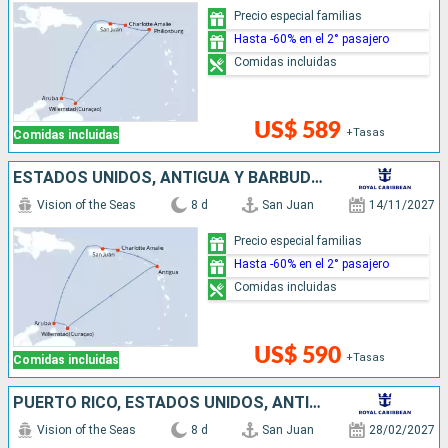
Precio especial familias
Hasta -60% en el 2° pasajero
Comidas incluidas
US$ 589
+Tasas
Comidas incluidas
ESTADOS UNIDOS, ANTIGUA Y BARBUDA, ARUBA, PUERTO RICO
Vision of the Seas
8 d
San Juan
14/11/2027
Precio especial familias
Hasta -60% en el 2° pasajero
Comidas incluidas
US$ 590
+Tasas
Comidas incluidas
PUERTO RICO, ESTADOS UNIDOS, ANTIGUA Y BARBUDA, SAN VINCENT Y LAS GRANADINAS, GRENADA
Vision of the Seas
8 d
San Juan
28/02/2027