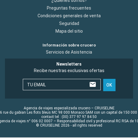
¿Quiénes somos?
Preguntas frecuentes
Condiciones generales de venta
Seguridad
Mapa del sitio
Información sobre crucero
Servicios de Asistencia
Newsletters
Recibe nuestras exclusivas ofertas
TU EMAIL
OK
Agencia de viajes especializada crucero – CRUISELINE
6 rue du gabian Les flots bleus MC 98 000 Monaco SAM con un capital de 150 000
contact tel : (00) 377 97 97 84 50
gencia de viajes n° 006 02 0007 – Responsabilidad civil y profesional RC RSA de
© CRUISELINE 2026 - all rights reserved