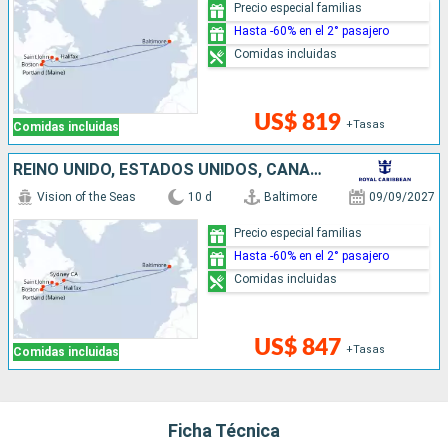
Precio especial familias
Hasta -60% en el 2° pasajero
Comidas incluidas
US$ 819
+Tasas
Comidas incluidas
REINO UNIDO, ESTADOS UNIDOS, CANADÁ
Vision of the Seas
10 d
Baltimore
09/09/2027
Precio especial familias
Hasta -60% en el 2° pasajero
Comidas incluidas
US$ 847
+Tasas
Comidas incluidas
Ficha Técnica