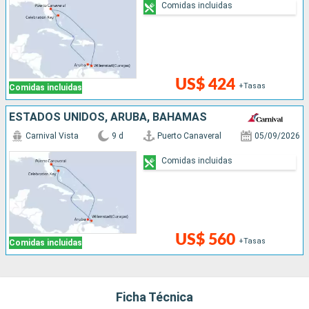
Comidas incluidas
US$ 424
+Tasas
Comidas incluidas
ESTADOS UNIDOS, ARUBA, BAHAMAS
Carnival Vista
9 d
Puerto Canaveral
05/09/2026
Comidas incluidas
US$ 560
+Tasas
Comidas incluidas
Ficha Técnica