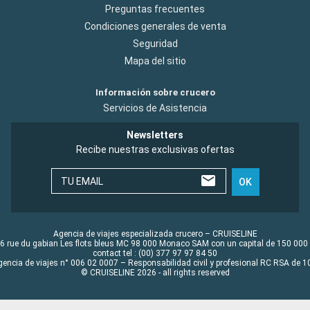
Preguntas frecuentes
Condiciones generales de venta
Seguridad
Mapa del sitio
Información sobre crucero
Servicios de Asistencia
Newsletters
Recibe nuestras exclusivas ofertas
TU EMAIL
OK
Agencia de viajes especializada crucero – CRUISELINE
6 rue du gabian Les flots bleus MC 98 000 Monaco SAM con un capital de 150 000
contact tel : (00) 377 97 97 84 50
gencia de viajes n° 006 02 0007 – Responsabilidad civil y profesional RC RSA de
© CRUISELINE 2026 - all rights reserved