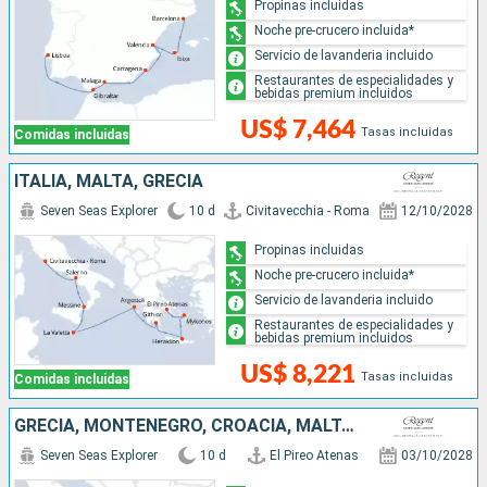
Propinas incluidas
Noche pre-crucero incluida*
Servicio de lavanderia incluido
Restaurantes de especialidades y
bebidas premium incluidos
US$ 7,464
Tasas incluidas
Comidas incluidas
ITALIA, MALTA, GRECIA
Seven Seas Explorer
10 d
Civitavecchia - Roma
12/10/2028
Propinas incluidas
Noche pre-crucero incluida*
Servicio de lavanderia incluido
Restaurantes de especialidades y
bebidas premium incluidos
US$ 8,221
Tasas incluidas
Comidas incluidas
GRECIA, MONTENEGRO, CROACIA, MALTA, ITALIA
Seven Seas Explorer
10 d
El Pireo Atenas
03/10/2028