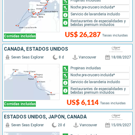
Propinas incluidas
Noche pre-crucero incluida*
Servicio de lavanderia incluido
Restaurantes de especialidades y
bebidas premium incluidos
US$ 26,287
Tasas incluidas
Comidas incluidas
CANADÁ, ESTADOS UNIDOS
Seven Seas Explorer
8 d
Vancouver
18/08/2027
Propinas incluidas
Noche pre-crucero incluida*
Servicio de lavanderia incluido
Restaurantes de especialidades y
bebidas premium incluidos
US$ 6,114
Tasas incluidas
Comidas incluidas
ESTADOS UNIDOS, JAPÓN, CANADÁ
Seven Seas Explorer
20 d
Vancouver
15/09/2027