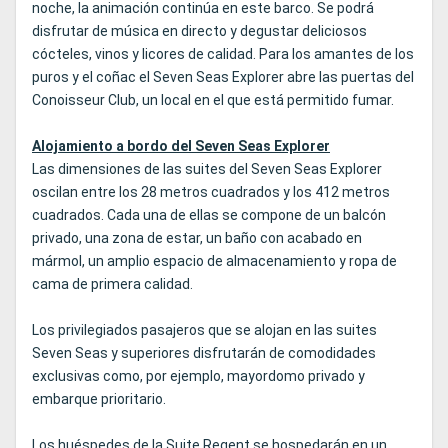
noche, la animación continúa en este barco. Se podrá
disfrutar de música en directo y degustar deliciosos
cócteles, vinos y licores de calidad. Para los amantes de los
puros y el coñac el Seven Seas Explorer abre las puertas del
Conoisseur Club, un local en el que está permitido fumar.
Alojamiento a bordo del Seven Seas Explorer
Las dimensiones de las suites del Seven Seas Explorer
oscilan entre los 28 metros cuadrados y los 412 metros
cuadrados. Cada una de ellas se compone de un balcón
privado, una zona de estar, un baño con acabado en
mármol, un amplio espacio de almacenamiento y ropa de
cama de primera calidad.
Los privilegiados pasajeros que se alojan en las suites
Seven Seas y superiores disfrutarán de comodidades
exclusivas como, por ejemplo, mayordomo privado y
embarque prioritario.
Los huéspedes de la Suite Regent se hospedarán en un