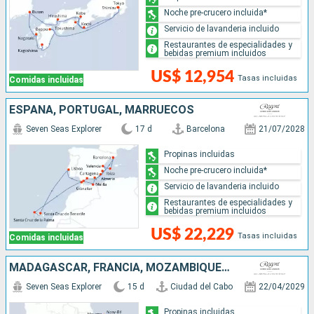
Noche pre-crucero incluida*
Servicio de lavanderia incluido
Restaurantes de especialidades y
bebidas premium incluidos
US$ 12,954
Tasas incluidas
Comidas incluidas
ESPAÑA, PORTUGAL, MARRUECOS
Seven Seas Explorer
17 d
Barcelona
21/07/2028
Propinas incluidas
Noche pre-crucero incluida*
Servicio de lavanderia incluido
Restaurantes de especialidades y
bebidas premium incluidos
US$ 22,229
Tasas incluidas
Comidas incluidas
MADAGASCAR, FRANCIA, MOZAMBIQUE, SUDAFRICA
Seven Seas Explorer
15 d
Ciudad del Cabo
22/04/2029
Propinas incluidas