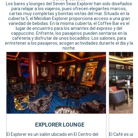
Los bares y lounges del Seven Seas Explorer han sido diseñados
para relajar a los viajeros, pues ofrecen elegantes marcos,
cartas muy completas y bonitas vistas del mar. Situado en la
cubierta 5, el Meridian Explorer proporciona acceso a una gran
variedad de bebidas. En la misma cubierta, el Coffee Bar es el
lugar de encuentro para los amantes del expreso y del
cappuccino. Enfrente, los pasajeros pueden sentarse en la
cafetería y disfrutar de unos bocadillos. Los salones, para
entretener a los pasajeros, acogen actividades durante el día y la
noche.
EXPLORER LOUNGE
El Explorer es un salón ubicado en El Centro del
El Café es un 