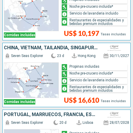
Noche pre-crucero incluida*
Servicio de lavanderia incluido
Restaurantes de especialidades y
bebidas premium incluidos
US$ 10,197
Tasas incluidas
Comidas incluidas
CHINA, VIETNAM, TAILANDIA, SINGAPUR, MALASIA, BRUNEI, FILIPINAS
Seven Seas Explorer
23 d
Hong Kong
30/11/2027
Propinas incluidas
Noche pre-crucero incluida*
Servicio de lavanderia incluido
Restaurantes de especialidades y
bebidas premium incluidos
US$ 16,610
Tasas incluidas
Comidas incluidas
PORTUGAL, MARRUECOS, FRANCIA, ESPAÑA
Seven Seas Explorer
20 d
Lisboa
28/07/2028