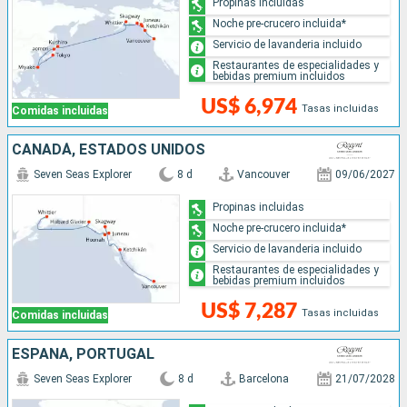
Propinas incluidas
Noche pre-crucero incluida*
Servicio de lavanderia incluido
Restaurantes de especialidades y
bebidas premium incluidos
US$ 6,974
Tasas incluidas
Comidas incluidas
CANADÁ, ESTADOS UNIDOS
Seven Seas Explorer
8 d
Vancouver
09/06/2027
Propinas incluidas
Noche pre-crucero incluida*
Servicio de lavanderia incluido
Restaurantes de especialidades y
bebidas premium incluidos
US$ 7,287
Tasas incluidas
Comidas incluidas
ESPAÑA, PORTUGAL
Seven Seas Explorer
8 d
Barcelona
21/07/2028