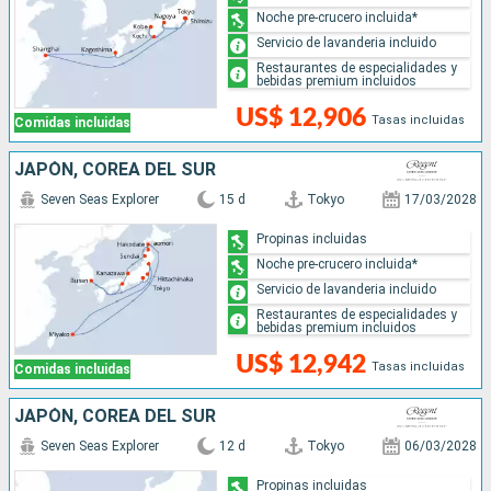
Noche pre-crucero incluida*
Servicio de lavanderia incluido
Restaurantes de especialidades y
bebidas premium incluidos
US$ 12,906
Tasas incluidas
Comidas incluidas
JAPÓN, COREA DEL SUR
Seven Seas Explorer
15 d
Tokyo
17/03/2028
Propinas incluidas
Noche pre-crucero incluida*
Servicio de lavanderia incluido
Restaurantes de especialidades y
bebidas premium incluidos
US$ 12,942
Tasas incluidas
Comidas incluidas
JAPÓN, COREA DEL SUR
Seven Seas Explorer
12 d
Tokyo
06/03/2028
Propinas incluidas