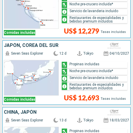
Noche pre-crucero incluida*
Servicio de lavanderia incluido
Restaurantes de especialidades y
bebidas premium incluidos
US$ 12,279
Tasas incluidas
Comidas incluidas
JAPÓN, COREA DEL SUR
Seven Seas Explorer
12 d
Tokyo
04/10/2027
Propinas incluidas
Noche pre-crucero incluida*
Servicio de lavanderia incluido
Restaurantes de especialidades y
bebidas premium incluidos
US$ 12,693
Tasas incluidas
Comidas incluidas
CHINA, JAPÓN
Seven Seas Explorer
13 d
Tokyo
18/03/2027
Propinas incluidas