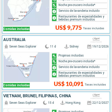
Noche pre-crucero incluida*
Servicio de lavanderia incluido
Restaurantes de especialidades y
bebidas premium incluidos
US$ 9,775
Tasas incluidas
Comidas incluidas
AUSTRALIA
Seven Seas Explorer
11 d
Sidney
19/12/2026
Propinas incluidas
Noche pre-crucero incluida*
Servicio de lavanderia incluido
Restaurantes de especialidades y
bebidas premium incluidos
US$ 10,091
Tasas incluidas
Comidas incluidas
VIETNAM, BRUNEI, FILIPINAS, CHINA
Seven Seas Explorer
15 d
Hong Kong
22/12/2027
Propinas incluidas