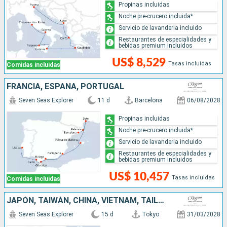
Propinas incluidas
Noche pre-crucero incluida*
Servicio de lavanderia incluido
Restaurantes de especialidades y
bebidas premium incluidos
US$ 8,529
Tasas incluidas
Comidas incluidas
FRANCIA, ESPAÑA, PORTUGAL
Seven Seas Explorer
11 d
Barcelona
06/08/2028
Propinas incluidas
Noche pre-crucero incluida*
Servicio de lavanderia incluido
Restaurantes de especialidades y
bebidas premium incluidos
US$ 10,457
Tasas incluidas
Comidas incluidas
JAPÓN, TAIWÁN, CHINA, VIETNAM, TAILANDIA, SINGAPUR
Seven Seas Explorer
15 d
Tokyo
31/03/2028