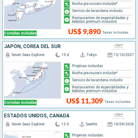
Noche pre-crucero incluida*
Servicio de lavanderia incluido
Restaurantes de especialidades y
bebidas premium incluidos
US$ 9,890
Tasas incluidas
Comidas incluidas
JAPÓN, COREA DEL SUR
Seven Seas Explorer
15 d
Tokyo
15/10/2027
Propinas incluidas
Noche pre-crucero incluida*
Servicio de lavanderia incluido
Restaurantes de especialidades y
bebidas premium incluidos
US$ 11,309
Tasas incluidas
Comidas incluidas
ESTADOS UNIDOS, CANADÁ
Seven Seas Explorer
13 d
Seattle
18/09/2026
Propinas incluidas