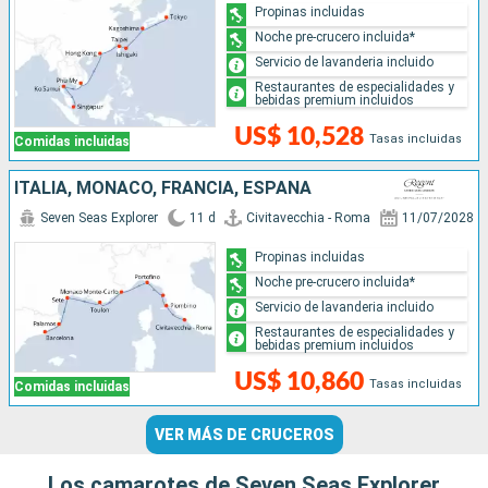
Propinas incluidas
Noche pre-crucero incluida*
Servicio de lavanderia incluido
Restaurantes de especialidades y
bebidas premium incluidos
US$ 10,528
Tasas incluidas
Comidas incluidas
ITALIA, MONACO, FRANCIA, ESPAÑA
Seven Seas Explorer
11 d
Civitavecchia - Roma
11/07/2028
Propinas incluidas
Noche pre-crucero incluida*
Servicio de lavanderia incluido
Restaurantes de especialidades y
bebidas premium incluidos
US$ 10,860
Tasas incluidas
Comidas incluidas
VER MÁS DE CRUCEROS
Los camarotes de Seven Seas Explorer