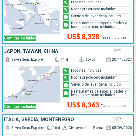
Propinas incluidas
Noche pre-crucero incluida*
Servicio de lavanderia incluido
Restaurantes de especialidades y
bebidas premium incluidos
US$ 8,328
Tasas incluidas
Comidas incluidas
JAPÓN, TAIWÁN, CHINA
Seven Seas Explorer
11 d
Tokyo
20/11/2027
Propinas incluidas
Noche pre-crucero incluida*
Servicio de lavanderia incluido
Restaurantes de especialidades y
bebidas premium incluidos
US$ 8,363
Tasas incluidas
Comidas incluidas
ITALIA, GRECIA, MONTENEGRO
Seven Seas Explorer
10 d
Civitavecchia - Roma
05/09/2028