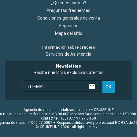
¿Quiénes somos?
Preguntas frecuentes
Condiciones generales de venta
Seguridad
Mapa del sitio
Información sobre crucero
Servicios de Asistencia
Newsletters
Recibe nuestras exclusivas ofertas
TU EMAIL
OK
Agencia de viajes especializada crucero – CRUISELINE
6 rue du gabian Les flots bleus MC 98 000 Monaco SAM con un capital de 150 000
contact tel : (00) 377 97 97 84 50
gencia de viajes n° 006 02 0007 – Responsabilidad civil y profesional RC RSA de
© CRUISELINE 2026 - all rights reserved