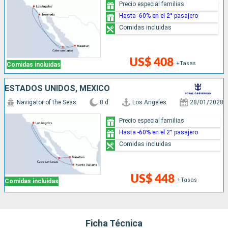
Precio especial familias
Hasta -60% en el 2° pasajero
Comidas incluidas
US$ 408
+Tasas
Comidas incluidas
ESTADOS UNIDOS, MÉXICO
Navigator of the Seas
8 d
Los Angeles
28/01/2028
Precio especial familias
Hasta -60% en el 2° pasajero
Comidas incluidas
US$ 448
+Tasas
Comidas incluidas
Ficha Técnica