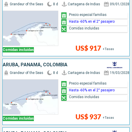
Grandeur of the Seas
8 d
Cartagena de Indias
09/01/2028
Precio especial familias
Hasta -60% en el 2° pasajero
Comidas incluidas
US$ 917
+Tasas
Comidas incluidas
ARUBA, PANAMÁ, COLOMBIA
Grandeur of the Seas
8 d
Cartagena de Indias
19/03/2028
Precio especial familias
Hasta -60% en el 2° pasajero
Comidas incluidas
US$ 937
+Tasas
Comidas incluidas