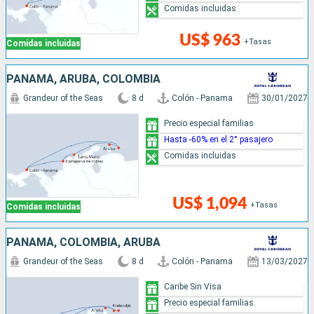
Comidas incluidas
US$ 963
+Tasas
Comidas incluidas
PANAMÁ, ARUBA, COLOMBIA
Grandeur of the Seas
8 d
Colón - Panama
30/01/2027
Precio especial familias
Hasta -60% en el 2° pasajero
Comidas incluidas
US$ 1,094
+Tasas
Comidas incluidas
PANAMÁ, COLOMBIA, ARUBA
Grandeur of the Seas
8 d
Colón - Panama
13/03/2027
Caribe Sin Visa
Precio especial familias