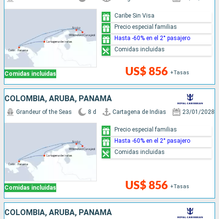
Caribe Sin Visa
Precio especial familias
Hasta -60% en el 2° pasajero
Comidas incluidas
US$ 856
+Tasas
Comidas incluidas
COLOMBIA, ARUBA, PANAMÁ
Grandeur of the Seas
8 d
Cartagena de Indias
23/01/2028
Precio especial familias
Hasta -60% en el 2° pasajero
Comidas incluidas
US$ 856
+Tasas
Comidas incluidas
COLOMBIA, ARUBA, PANAMÁ