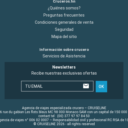
Cruceros.hn
¿Quiénes somos?
Preguntas frecuentes
Condiciones generales de venta
Seguridad
Mapa del sitio
Información sobre crucero
Servicios de Asistencia
Newsletters
Recibe nuestras exclusivas ofertas
TU EMAIL
OK
Agencia de viajes especializada crucero – CRUISELINE
6 rue du gabian Les flots bleus MC 98 000 Monaco SAM con un capital de 150 000
contact tel : (00) 377 97 97 84 50
gencia de viajes n° 006 02 0007 – Responsabilidad civil y profesional RC RSA de
© CRUISELINE 2026 - all rights reserved