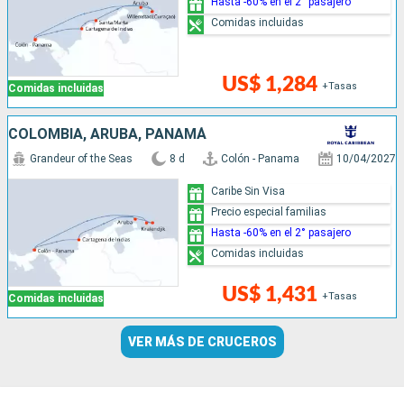
Hasta -60% en el 2° pasajero
Comidas incluidas
US$ 1,284
+Tasas
Comidas incluidas
COLOMBIA, ARUBA, PANAMÁ
Grandeur of the Seas
8 d
Colón - Panama
10/04/2027
Caribe Sin Visa
Precio especial familias
Hasta -60% en el 2° pasajero
Comidas incluidas
US$ 1,431
+Tasas
Comidas incluidas
VER MÁS DE CRUCEROS