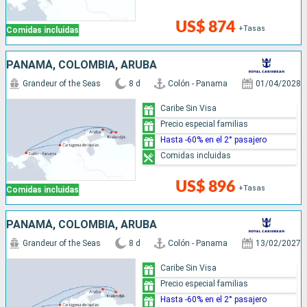
US$ 874
+Tasas
Comidas incluidas
PANAMÁ, COLOMBIA, ARUBA
Grandeur of the Seas
8 d
Colón - Panama
01/04/2028
Caribe Sin Visa
Precio especial familias
Hasta -60% en el 2° pasajero
Comidas incluidas
US$ 896
+Tasas
Comidas incluidas
PANAMÁ, COLOMBIA, ARUBA
Grandeur of the Seas
8 d
Colón - Panama
13/02/2027
Caribe Sin Visa
Precio especial familias
Hasta -60% en el 2° pasajero