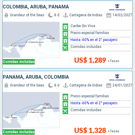
COLOMBIA, ARUBA, PANAMÁ
Grandeur of the Seas
8 d
Cartagena de Indias
14/02/2027
Caribe Sin Visa
Precio especial familias
Hasta -60% en el 2° pasajero
Comidas incluidas
US$ 1,289
+Tasas
Comidas incluidas
PANAMÁ, ARUBA, COLOMBIA
Grandeur of the Seas
8 d
Cartagena de Indias
24/01/2027
Precio especial familias
Hasta -60% en el 2° pasajero
Comidas incluidas
US$ 1,328
+Tasas
Comidas incluidas