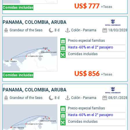
US$ 777
+Tasas
Comidas incluidas
PANAMÁ, COLOMBIA, ARUBA
Grandeur of the Seas
8 d
Colón - Panama
18/03/2028
Precio especial familias
Hasta -60% en el 2° pasajero
Comidas incluidas
US$ 856
+Tasas
Comidas incluidas
PANAMÁ, COLOMBIA, ARUBA
Grandeur of the Seas
8 d
Colón - Panama
08/01/2028
Precio especial familias
Hasta -60% en el 2° pasajero
Comidas incluidas