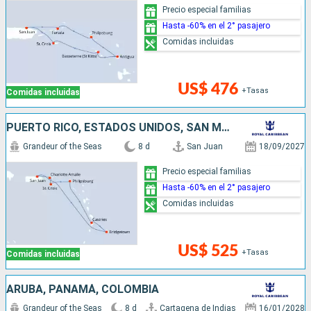
Precio especial familias
Hasta -60% en el 2° pasajero
Comidas incluidas
US$ 476
+Tasas
Comidas incluidas
PUERTO RICO, ESTADOS UNIDOS, SAN MARTÍN, SANTA LUCIA, BARBADOS
Grandeur of the Seas
8 d
San Juan
18/09/2027
Precio especial familias
Hasta -60% en el 2° pasajero
Comidas incluidas
US$ 525
+Tasas
Comidas incluidas
ARUBA, PANAMÁ, COLOMBIA
Grandeur of the Seas
8 d
Cartagena de Indias
16/01/2028