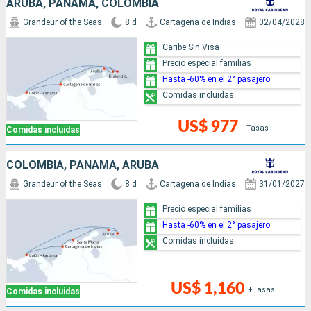
ARUBA, PANAMÁ, COLOMBIA
Grandeur of the Seas
8 d
Cartagena de Indias
02/04/2028
Caribe Sin Visa
Precio especial familias
Hasta -60% en el 2° pasajero
Comidas incluidas
US$ 977
+Tasas
Comidas incluidas
COLOMBIA, PANAMÁ, ARUBA
Grandeur of the Seas
8 d
Cartagena de Indias
31/01/2027
Precio especial familias
Hasta -60% en el 2° pasajero
Comidas incluidas
US$ 1,160
+Tasas
Comidas incluidas