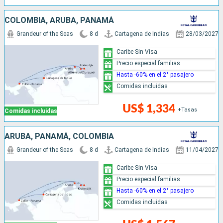
COLOMBIA, ARUBA, PANAMÁ
Grandeur of the Seas
8 d
Cartagena de Indias
28/03/2027
Caribe Sin Visa
Precio especial familias
Hasta -60% en el 2° pasajero
Comidas incluidas
US$ 1,334
+Tasas
Comidas incluidas
ARUBA, PANAMÁ, COLOMBIA
Grandeur of the Seas
8 d
Cartagena de Indias
11/04/2027
Caribe Sin Visa
Precio especial familias
Hasta -60% en el 2° pasajero
Comidas incluidas