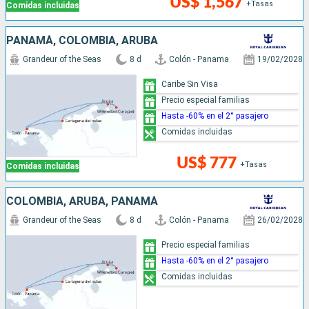
US$ 1,567
+Tasas
Comidas incluidas
PANAMÁ, COLOMBIA, ARUBA
Grandeur of the Seas
8 d
Colón - Panama
19/02/2028
Caribe Sin Visa
Precio especial familias
Hasta -60% en el 2° pasajero
Comidas incluidas
US$ 777
+Tasas
Comidas incluidas
COLOMBIA, ARUBA, PANAMÁ
Grandeur of the Seas
8 d
Colón - Panama
26/02/2028
Precio especial familias
Hasta -60% en el 2° pasajero
Comidas incluidas