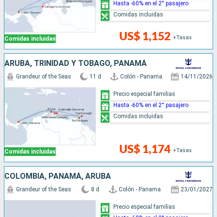
Hasta -60% en el 2° pasajero
Comidas incluidas
US$ 1,152
+Tasas
Comidas incluidas
ARUBA, TRINIDAD Y TOBAGO, PANAMÁ
Grandeur of the Seas
11 d
Colón - Panama
14/11/2026
Precio especial familias
Hasta -60% en el 2° pasajero
Comidas incluidas
US$ 1,174
+Tasas
Comidas incluidas
COLOMBIA, PANAMÁ, ARUBA
Grandeur of the Seas
8 d
Colón - Panama
23/01/2027
Precio especial familias