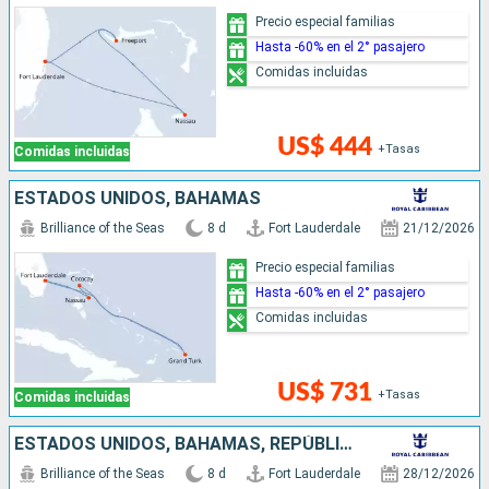
Precio especial familias
Hasta -60% en el 2° pasajero
Comidas incluidas
US$ 444
+Tasas
Comidas incluidas
ESTADOS UNIDOS, BAHAMAS
Brilliance of the Seas
8 d
Fort Lauderdale
21/12/2026
Precio especial familias
Hasta -60% en el 2° pasajero
Comidas incluidas
US$ 731
+Tasas
Comidas incluidas
ESTADOS UNIDOS, BAHAMAS, REPÚBLICA DOMINICANA, PUERTO RICO
Brilliance of the Seas
8 d
Fort Lauderdale
28/12/2026