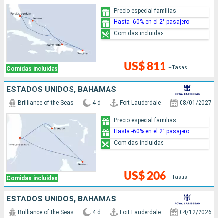
Precio especial familias
Hasta -60% en el 2° pasajero
Comidas incluidas
US$ 811
+Tasas
Comidas incluidas
ESTADOS UNIDOS, BAHAMAS
Brilliance of the Seas
4 d
Fort Lauderdale
08/01/2027
Precio especial familias
Hasta -60% en el 2° pasajero
Comidas incluidas
US$ 206
+Tasas
Comidas incluidas
ESTADOS UNIDOS, BAHAMAS
Brilliance of the Seas
4 d
Fort Lauderdale
04/12/2026