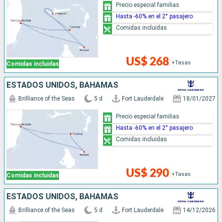
Precio especial familias
Hasta -60% en el 2° pasajero
Comidas incluidas
US$ 268
+Tasas
Comidas incluidas
ESTADOS UNIDOS, BAHAMAS
Brilliance of the Seas
5 d
Fort Lauderdale
18/01/2027
Precio especial familias
Hasta -60% en el 2° pasajero
Comidas incluidas
US$ 290
+Tasas
Comidas incluidas
ESTADOS UNIDOS, BAHAMAS
Brilliance of the Seas
5 d
Fort Lauderdale
14/12/2026