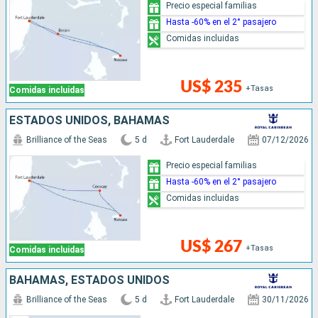
Precio especial familias
Hasta -60% en el 2° pasajero
Comidas incluidas
US$ 235
+Tasas
Comidas incluidas
ESTADOS UNIDOS, BAHAMAS
Brilliance of the Seas
5 d
Fort Lauderdale
07/12/2026
Precio especial familias
Hasta -60% en el 2° pasajero
Comidas incluidas
US$ 267
+Tasas
Comidas incluidas
BAHAMAS, ESTADOS UNIDOS
Brilliance of the Seas
5 d
Fort Lauderdale
30/11/2026