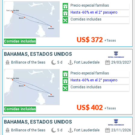
Precio especial familias
Hasta -60% en el 2° pasajero
Comidas incluidas
US$ 372
+Tasas
Comidas incluidas
BAHAMAS, ESTADOS UNIDOS
Brilliance of the Seas
5 d
Fort Lauderdale
29/03/2027
Precio especial familias
Hasta -60% en el 2° pasajero
Comidas incluidas
US$ 402
+Tasas
Comidas incluidas
BAHAMAS, ESTADOS UNIDOS
Brilliance of the Seas
5 d
Fort Lauderdale
23/11/2026