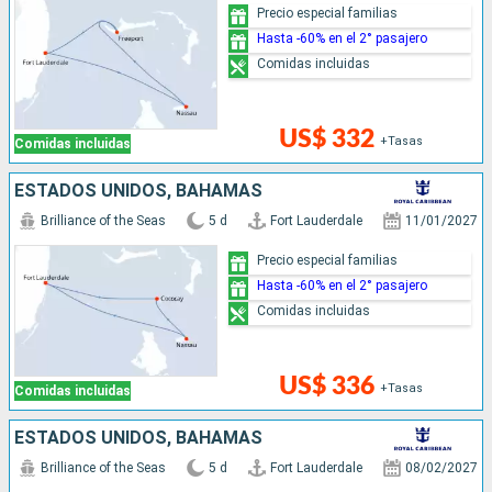
Precio especial familias
Hasta -60% en el 2° pasajero
Comidas incluidas
US$ 332
+Tasas
Comidas incluidas
ESTADOS UNIDOS, BAHAMAS
Brilliance of the Seas
5 d
Fort Lauderdale
11/01/2027
Precio especial familias
Hasta -60% en el 2° pasajero
Comidas incluidas
US$ 336
+Tasas
Comidas incluidas
ESTADOS UNIDOS, BAHAMAS
Brilliance of the Seas
5 d
Fort Lauderdale
08/02/2027