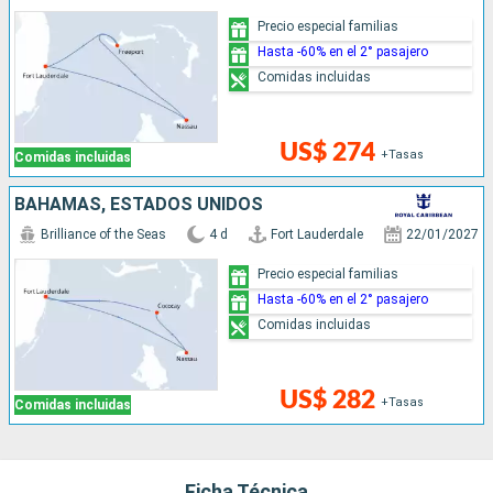
Precio especial familias
Hasta -60% en el 2° pasajero
Comidas incluidas
US$ 274
+Tasas
Comidas incluidas
BAHAMAS, ESTADOS UNIDOS
Brilliance of the Seas
4 d
Fort Lauderdale
22/01/2027
Precio especial familias
Hasta -60% en el 2° pasajero
Comidas incluidas
US$ 282
+Tasas
Comidas incluidas
Ficha Técnica