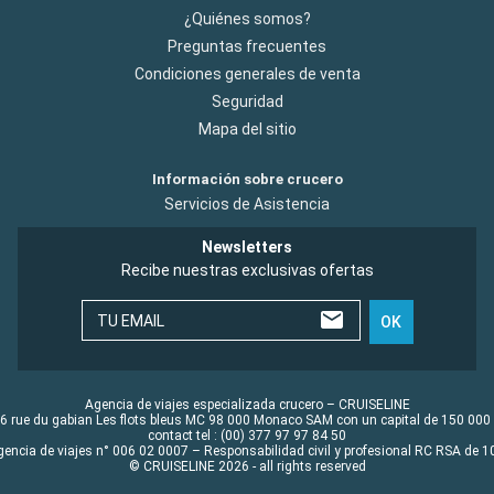
¿Quiénes somos?
Preguntas frecuentes
Condiciones generales de venta
Seguridad
Mapa del sitio
Información sobre crucero
Servicios de Asistencia
Newsletters
Recibe nuestras exclusivas ofertas
TU EMAIL
OK
Agencia de viajes especializada crucero – CRUISELINE
6 rue du gabian Les flots bleus MC 98 000 Monaco SAM con un capital de 150 000
contact tel : (00) 377 97 97 84 50
gencia de viajes n° 006 02 0007 – Responsabilidad civil y profesional RC RSA de
© CRUISELINE 2026 - all rights reserved