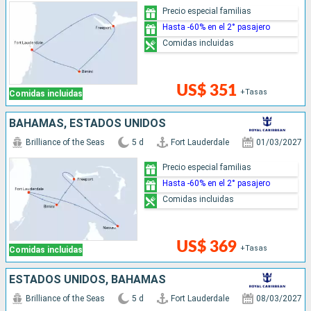
Precio especial familias
Hasta -60% en el 2° pasajero
Comidas incluidas
US$ 351
+Tasas
Comidas incluidas
BAHAMAS, ESTADOS UNIDOS
Brilliance of the Seas
5 d
Fort Lauderdale
01/03/2027
Precio especial familias
Hasta -60% en el 2° pasajero
Comidas incluidas
US$ 369
+Tasas
Comidas incluidas
ESTADOS UNIDOS, BAHAMAS
Brilliance of the Seas
5 d
Fort Lauderdale
08/03/2027