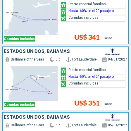
Precio especial familias
Hasta -60% en el 2° pasajero
Comidas incluidas
US$ 341
+Tasas
Comidas incluidas
ESTADOS UNIDOS, BAHAMAS
Brilliance of the Seas
5 d
Fort Lauderdale
04/01/2027
Precio especial familias
Hasta -60% en el 2° pasajero
Comidas incluidas
US$ 351
+Tasas
Comidas incluidas
ESTADOS UNIDOS, BAHAMAS
Brilliance of the Seas
5 d
Fort Lauderdale
05/04/2027