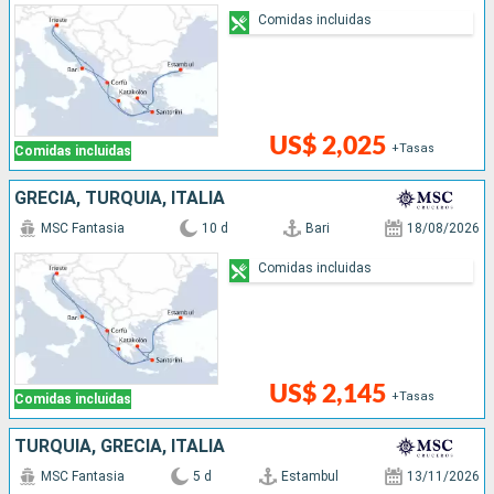
Comidas incluidas
US$ 2,025
+Tasas
Comidas incluidas
GRECIA, TURQUÍA, ITALIA
MSC Fantasia
10 d
Bari
18/08/2026
Comidas incluidas
US$ 2,145
+Tasas
Comidas incluidas
TURQUÍA, GRECIA, ITALIA
MSC Fantasia
5 d
Estambul
13/11/2026