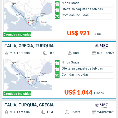
Niños Gratis
Oferta en paquete de bebidas
Comidas incluidas
US$ 921
+Tasas
Comidas incluidas
ITALIA, GRECIA, TURQUÍA
MSC Fantasia
10 d
Bari
07/11/2026
Niños Gratis
Oferta en paquete de bebidas
Comidas incluidas
US$ 1,044
+Tasas
Comidas incluidas
ITALIA, TURQUÍA, GRECIA
MSC Fantasia
10 d
Trieste
24/09/2026