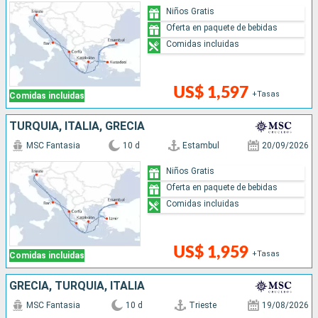
Niños Gratis
Oferta en paquete de bebidas
Comidas incluidas
US$ 1,597
+Tasas
Comidas incluidas
TURQUÍA, ITALIA, GRECIA
MSC Fantasia
10 d
Estambul
20/09/2026
Niños Gratis
Oferta en paquete de bebidas
Comidas incluidas
US$ 1,959
+Tasas
Comidas incluidas
GRECIA, TURQUÍA, ITALIA
MSC Fantasia
10 d
Trieste
19/08/2026