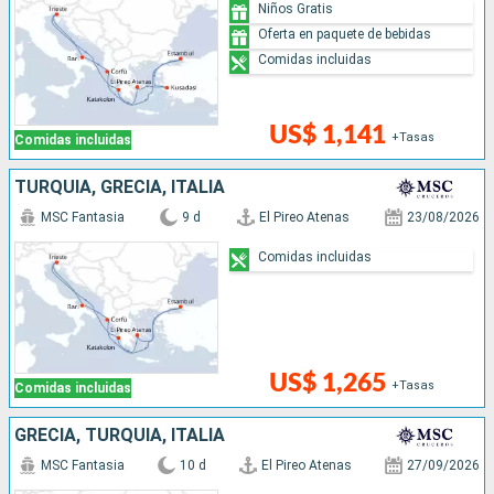
Niños Gratis
Oferta en paquete de bebidas
Comidas incluidas
US$ 1,141
+Tasas
Comidas incluidas
TURQUÍA, GRECIA, ITALIA
MSC Fantasia
9 d
El Pireo Atenas
23/08/2026
Comidas incluidas
US$ 1,265
+Tasas
Comidas incluidas
GRECIA, TURQUÍA, ITALIA
MSC Fantasia
10 d
El Pireo Atenas
27/09/2026