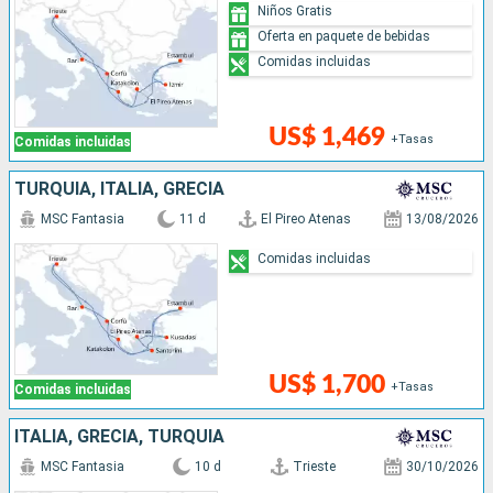
Niños Gratis
Oferta en paquete de bebidas
Comidas incluidas
US$ 1,469
+Tasas
Comidas incluidas
TURQUÍA, ITALIA, GRECIA
MSC Fantasia
11 d
El Pireo Atenas
13/08/2026
Comidas incluidas
US$ 1,700
+Tasas
Comidas incluidas
ITALIA, GRECIA, TURQUÍA
MSC Fantasia
10 d
Trieste
30/10/2026