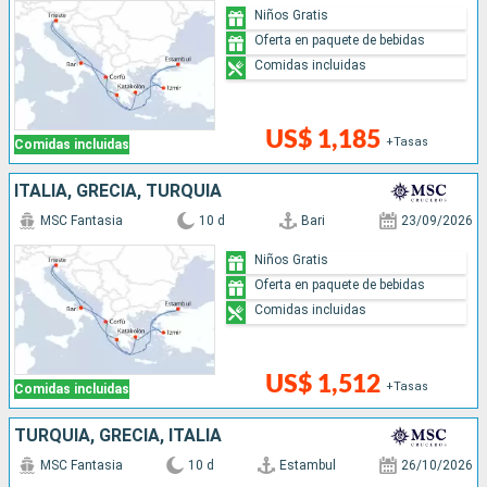
Niños Gratis
Oferta en paquete de bebidas
Comidas incluidas
US$ 1,185
+Tasas
Comidas incluidas
ITALIA, GRECIA, TURQUÍA
MSC Fantasia
10 d
Bari
23/09/2026
Niños Gratis
Oferta en paquete de bebidas
Comidas incluidas
US$ 1,512
+Tasas
Comidas incluidas
TURQUÍA, GRECIA, ITALIA
MSC Fantasia
10 d
Estambul
26/10/2026