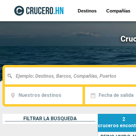
Destinos
Compañías
Cruc
Nuestros destinos
Fecha de salida
FILTRAR LA BÚSQUEDA
2
cruceros
encont