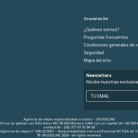
Cruceros.hn
¿Quiénes somos?
Preguntas frecuentes
Condiciones generales de 
Seguridad
Mapa del sitio
Newsletters
Recibe nuestras exclusiv
TU EMAIL
Agencia de viajes especializada crucero – CRUISELINE
16 rue du gabian Les flots bleus MC 98 000 Monaco SAM con un capital de 150 000 
contact tel : (00) 377 97 97 84 50
Agencia de viajes n° 006 02 0007 – Responsabilidad civil y profesional RC RSA de 
© CRUISELINE 2026 - all rights reserved