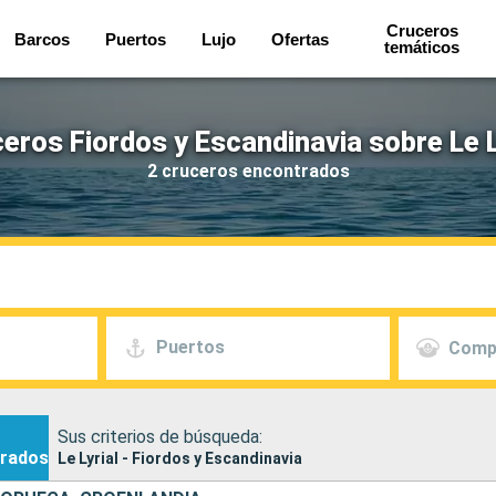
Cruceros
Barcos
Puertos
Lujo
Ofertas
temáticos
eros Fiordos y Escandinavia sobre Le L
2 cruceros encontrados
Puertos
Comp
Sus criterios de búsqueda:
rados
Le Lyrial - Fiordos y Escandinavia