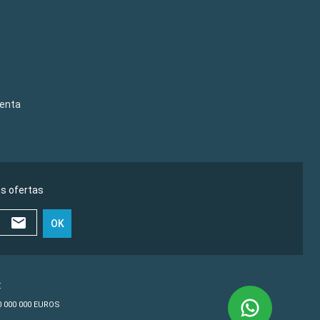
venta
as ofertas
OK
€
10 000 000 EUROS