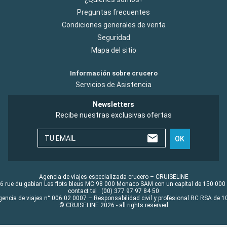
Preguntas frecuentes
Condiciones generales de venta
Seguridad
Mapa del sitio
Información sobre crucero
Servicios de Asistencia
Newsletters
Recibe nuestras exclusivas ofertas
TU EMAIL
OK
Agencia de viajes especializada crucero – CRUISELINE
6 rue du gabian Les flots bleus MC 98 000 Monaco SAM con un capital de 150 000
contact tel : (00) 377 97 97 84 50
gencia de viajes n° 006 02 0007 – Responsabilidad civil y profesional RC RSA de
© CRUISELINE 2026 - all rights reserved