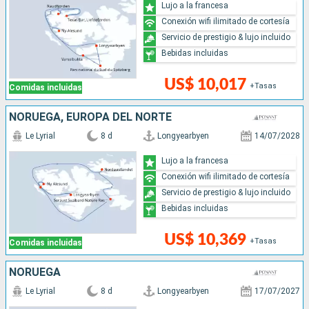
Lujo a la francesa
Conexión wifi ilimitado de cortesía
Servicio de prestigio & lujo incluido
Bebidas incluidas
US$ 10,017
+Tasas
Comidas incluidas
NORUEGA, EUROPA DEL NORTE
Le Lyrial
8 d
Longyearbyen
14/07/2028
Lujo a la francesa
Conexión wifi ilimitado de cortesía
Servicio de prestigio & lujo incluido
Bebidas incluidas
US$ 10,369
+Tasas
Comidas incluidas
NORUEGA
Le Lyrial
8 d
Longyearbyen
17/07/2027