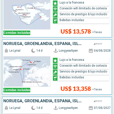
Lujo a la francesa
Conexión wifi ilimitado de cortesía
Servicio de prestigio & lujo incluido
Bebidas incluidas
US$ 13,578
+Tasas
Comidas incluidas
NORUEGA, GROENLANDIA, ESPAÑA, ISLANDIA
Le Lyrial
14 d
Longyearbyen
04/08/2028
Lujo a la francesa
Conexión wifi ilimitado de cortesía
Servicio de prestigio & lujo incluido
Bebidas incluidas
US$ 13,358
+Tasas
Comidas incluidas
NORUEGA, GROENLANDIA, ESPAÑA, ISLANDIA
Le Lyrial
14 d
Longyearbyen
07/08/2027