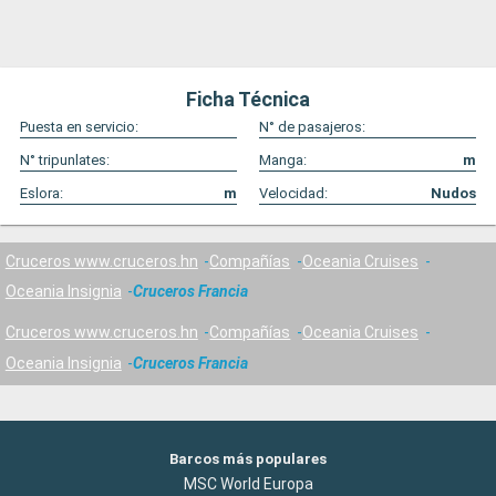
Ficha Técnica
Puesta en servicio:
N° de pasajeros:
N° tripunlates:
Manga:
m
Eslora:
m
Velocidad:
Nudos
Cruceros www.cruceros.hn
Compañías
Oceania Cruises
Oceania Insignia
Cruceros Francia
Cruceros www.cruceros.hn
Compañías
Oceania Cruises
Oceania Insignia
Cruceros Francia
Barcos más populares
MSC World Europa