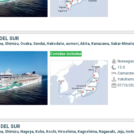
DEL SUR
ma, Shimizu, Osaka, Sendai, Hakodate, aomori, Akita, Kanazawa, Sakai-Minato
Comidas incluidas
Norwegia
12 d
Camarote
Yokoham
07/10/20
 DEL SUR
ma, Shimizu, Nagoya, Kobe, Kochi, Hiroshima, Kagoshima, Nagasaki, Jeju, Inc