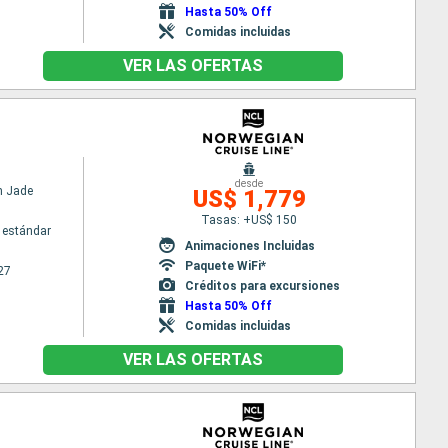
Hasta 50% Off
Comidas incluidas
VER LAS OFERTAS
desde
n Jade
US$ 1,779
Tasas: +US$ 150
 estándar
Animaciones Incluidas
Paquete WiFi*
27
Créditos para excursiones
Hasta 50% Off
Comidas incluidas
VER LAS OFERTAS