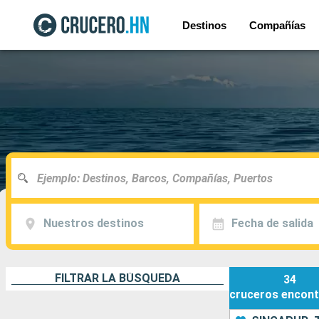
Destinos
Compañías
Nuestros destinos
Fecha de salida
FILTRAR LA BÚSQUEDA
34
cruceros
encont