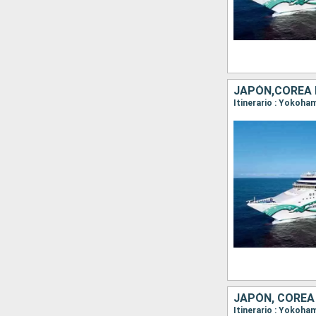
JAPÓN,COREA 
Itinerario : Yokoha
JAPÓN, COREA
Itinerario : Yokoha