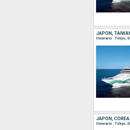
JAPÓN, TAIWÁN
Itinerario : Tokyo,
JAPÓN, COREA
Itinerario : Tokyo,