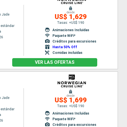
desde
n Jade
US$ 1,629
Tasas: +US$ 190
 estándar
Animaciones Incluidas
a
Paquete WiFi*
26
Créditos para excursiones
Hasta 50% Off
Comidas incluidas
VER LAS OFERTAS
desde
n Jade
US$ 1,699
Tasas: +US$ 190
 estándar
Animaciones Incluidas
a
Paquete WiFi*
26
Créditos para excursiones