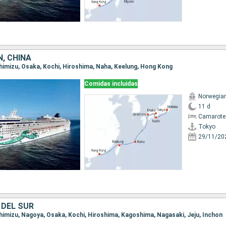
, CHINA
 Shimizu, Osaka, Kochi, Hiroshima, Naha, Keelung, Hong Kong
Comidas incluidas
Norwegia
11 d
Camarote
Tokyo
29/11/20
 DEL SUR
 Shimizu, Nagoya, Osaka, Kochi, Hiroshima, Kagoshima, Nagasaki, Jeju, Inchon