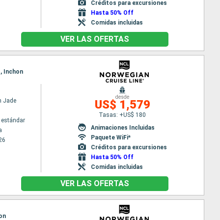
Créditos para excursiones
Hasta 50% Off
Comidas incluidas
VER LAS OFERTAS
, Inchon
desde
n Jade
US$ 1,579
Tasas: +US$ 180
 estándar
Animaciones Incluidas
a
Paquete WiFi*
26
Créditos para excursiones
Hasta 50% Off
Comidas incluidas
VER LAS OFERTAS
hon