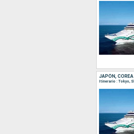
JAPÓN, COREA
Itinerario : Tokyo,