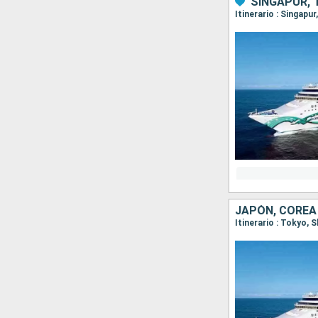
SINGAPUR, T
JAPÓN, COREA