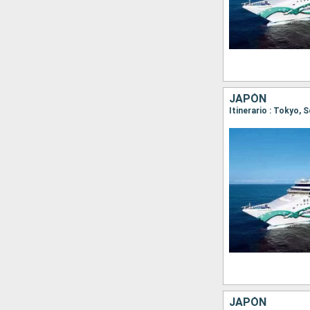
JAPÓN
JAPÓN