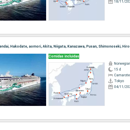
18/11/20
Comidas incluidas
Norwegia
15 d
Camarote
Tokyo
04/11/20