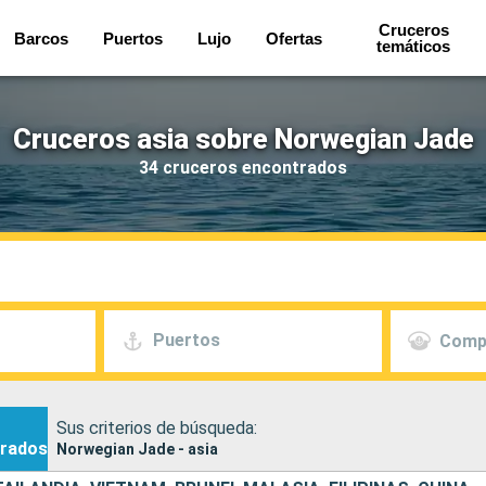
Cruceros
Barcos
Puertos
Lujo
Ofertas
temáticos
Cruceros asia sobre Norwegian Jade
34 cruceros encontrados
Puertos
Comp
Sus criterios de búsqueda:
rados
Norwegian Jade - asia