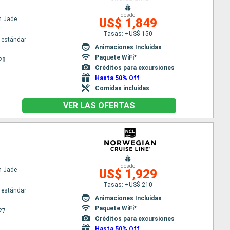
desde
n Jade
US$ 1,849
Tasas: +US$ 150
 estándar
Animaciones Incluidas
Paquete WiFi*
28
Créditos para excursiones
Hasta 50% Off
Comidas incluidas
VER LAS OFERTAS
desde
n Jade
US$ 1,929
Tasas: +US$ 210
 estándar
Animaciones Incluidas
Paquete WiFi*
27
Créditos para excursiones
Hasta 50% Off