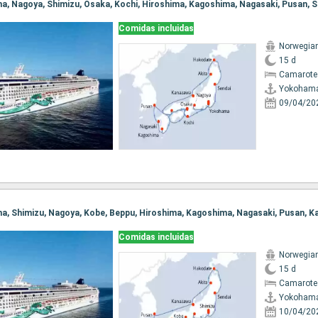
Comidas incluidas
Norwegia
15 d
Camarote
Yokoham
09/04/20
Comidas incluidas
Norwegia
15 d
Camarote
Yokoham
10/04/20