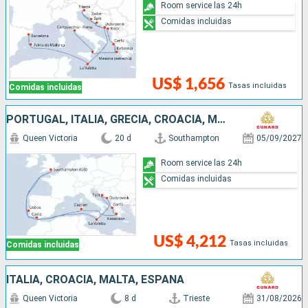
Room service las 24h
Comidas incluidas
US$ 1,656
Tasas incluidas
Comidas incluidas
PORTUGAL, ITALIA, GRECIA, CROACIA, MALTA, ESPAÑA, REINO UNIDO
Queen Victoria
20 d
Southampton
05/09/2027
Room service las 24h
Comidas incluidas
US$ 4,212
Tasas incluidas
Comidas incluidas
ITALIA, CROACIA, MALTA, ESPAÑA
Queen Victoria
8 d
Trieste
31/08/2026